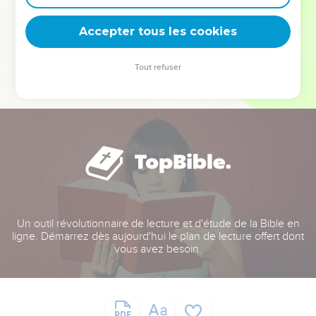
deviennent vos tremplins. Que vous guidiez un ministère, une
équipe, un groupe ou une famille, leur expérience est faite
Accepter tous les cookies
pour vous.
Tout refuser
Je découvre l’événement
Un outil révolutionnaire de lecture et d'étude de la Bible en
ligne. Démarrez dès aujourd'hui le plan de lecture offert dont
vous avez besoin.