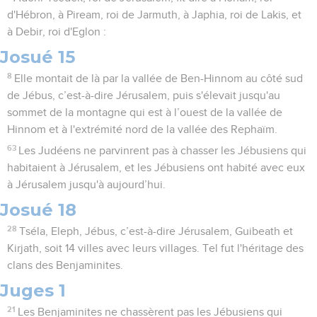
d'Hébron, à Piream, roi de Jarmuth, à Japhia, roi de Lakis, et
à Debir, roi d'Eglon :
Josué 15
8
Elle montait de là par la vallée de Ben-Hinnom au côté sud
de Jébus, c’est-à-dire Jérusalem, puis s'élevait jusqu'au
sommet de la montagne qui est à l’ouest de la vallée de
Hinnom et à l'extrémité nord de la vallée des Rephaïm.
63
Les Judéens ne parvinrent pas à chasser les Jébusiens qui
habitaient à Jérusalem, et les Jébusiens ont habité avec eux
à Jérusalem jusqu'à aujourd’hui.
Josué 18
28
Tséla, Eleph, Jébus, c’est-à-dire Jérusalem, Guibeath et
Kirjath, soit 14 villes avec leurs villages. Tel fut l'héritage des
clans des Benjaminites.
Juges 1
21
Les Benjaminites ne chassèrent pas les Jébusiens qui