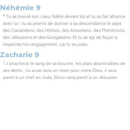
Néhémie 9
8
Tu as trouvé son cœur fidèle devant toi et tu as fait alliance
avec lui : tu as promis de donner à sa descendance le pays
des Cananéens, des Hittites, des Amoréens, des Phéréziens,
des Jébusiens et des Guirgasiens. Et tu as agi de façon à
respecter ton engagement, car tu es juste.
Zacharie 9
7
J’arracherai le sang de sa bouche, les plats abominables de
ses dents ; lui aussi sera un reste pour notre Dieu, il sera
pareil à un chef en Juda, Ekron sera pareil à un Jébusien.