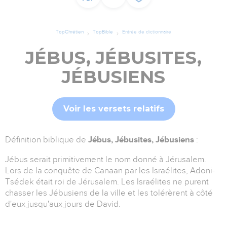
TopChrétien
TopBible
Entrée de dictionnaire
JÉBUS, JÉBUSITES,
JÉBUSIENS
Voir les versets relatifs
Définition biblique de
Jébus, Jébusites, Jébusiens
:
Jébus serait primitivement le nom donné à Jérusalem.
L
ors de la conquête de Canaan par les Israélites, Adoni-
Tsédek était roi de Jérusalem. Les Israélites ne purent
chasser les Jébusiens de la ville et les tolérèrent à côté
d'eux jusqu'aux jours de David.