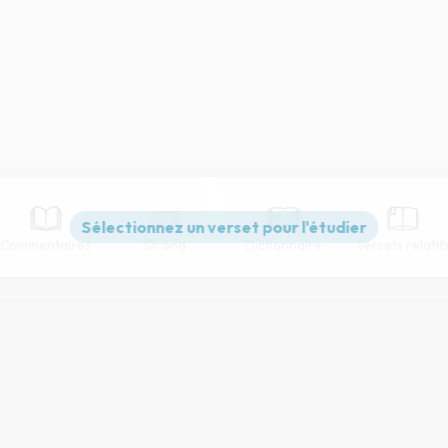
Commentaires
Strong
Dictionnaire
Versets relatif
Paramètres de lecture