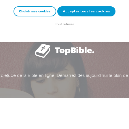
Accepter tous les cookies
Choisir mes cookies
Tout refuser
t d'étude de la Bible en ligne. Démarrez dès aujourd'hui le plan de