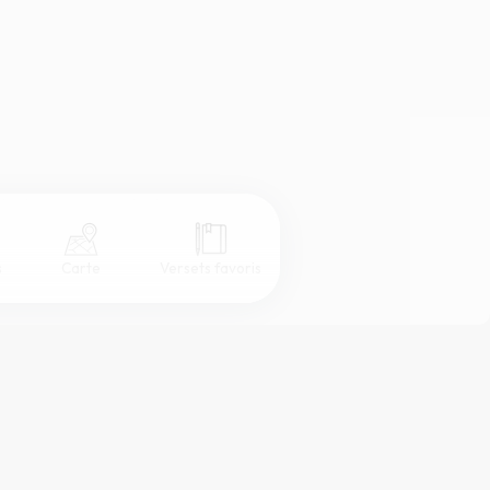
s
Carte
Versets favoris