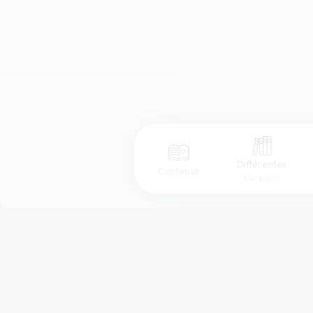
Différentes
Contenus
Versions
Afficher les numéros de versets