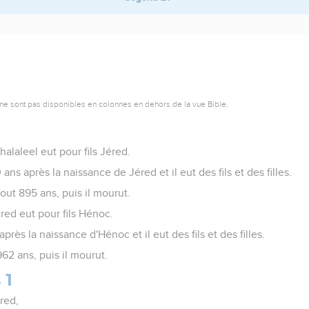
ne sont pas disponibles en colonnes en dehors de la vue Bible.
halaleel eut pour fils Jéred.
ns après la naissance de Jéred et il eut des fils et des filles.
out 895 ans, puis il mourut.
éred eut pour fils Hénoc.
rès la naissance d'Hénoc et il eut des fils et des filles.
62 ans, puis il mourut.
 1
red,