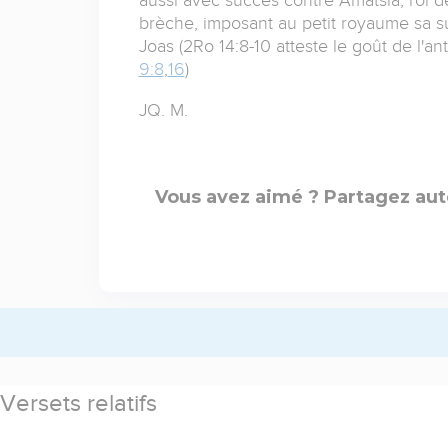
brèche, imposant au petit royaume sa su
Joas (2Ro 14:8-10 atteste le goût de l'a
9:8
,
16
)
JQ. M.
Vous avez aimé ? Partagez aut
Versets relatifs