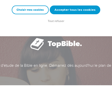
Accepter tous les cookies
Choisir mes cookies
Tout refuser
t d'étude de la Bible en ligne. Démarrez dès aujourd'hui le plan de