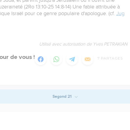
zeraineté (2Ro 13:10-25 14:8-14) Une fable attribuée à
ntique Israël pour ce genre populaire d'apologue. (cf.
Jug
Utilisé avec autorisation de Yves PETRAKIAN
our de vous !
7
PARTAGES
Segond 21