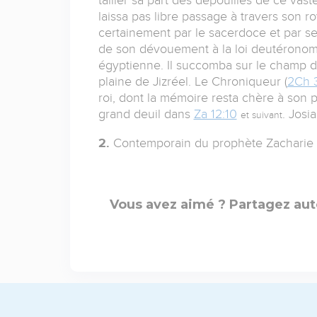
laissa pas libre passage à travers son
certainement par le sacerdoce et par se
de son dévouement à la loi deutéronomiq
égyptienne. Il succomba sur le champ 
plaine de Jizréel. Le Chroniqueur (
2Ch 
roi, dont la mémoire resta chère à son peu
grand deuil dans
Za 12:10
. Jos
et suivant
2.
Contemporain du prophète Zacharie ; 
Vous avez aimé ? Partagez aut