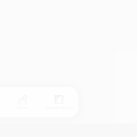
s
Carte
Versets favoris