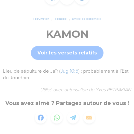
TopChrétien
TopBible
Entrée de dictionnaire
KAMON
Voir les versets relatifs
Lieu de sépulture de Jaïr (
Jug 10:5
) ; probablement à l'Est
du Jourdain.
Utilisé avec autorisation de Yves PETRAKIAN
Vous avez aimé ? Partagez autour de vous !