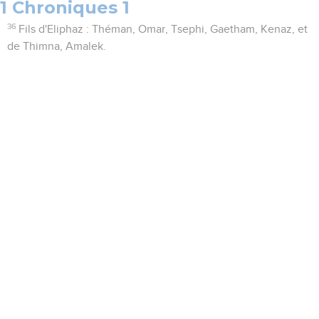
1 Chroniques 1
36
Fils d'Eliphaz : Théman, Omar, Tsephi, Gaetham, Kenaz, et
de Thimna, Amalek.