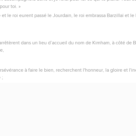
pour toi. »
t le roi eurent passé le Jourdain, le roi embrassa Barzillaï et le 
'arrêtèrent dans un lieu d’accueil du nom de Kimham, à côté de 
e,
rsévérance à faire le bien, recherchent l'honneur, la gloire et l'inco
 ;