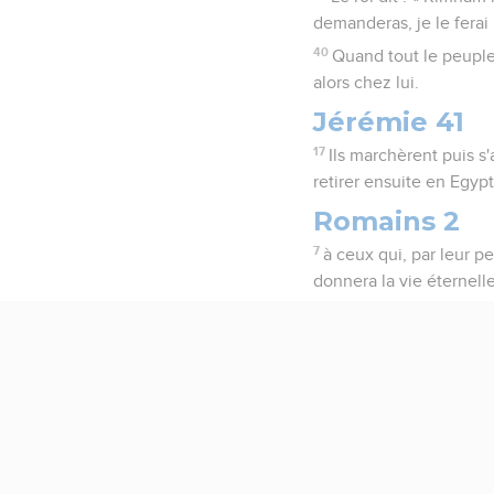
demanderas, je le ferai 
40
Quand tout le peuple e
alors chez lui.
Jérémie 41
17
Ils marchèrent puis s
retirer ensuite en Egypt
Romains 2
7
à ceux qui, par leur pe
donnera la vie éternelle