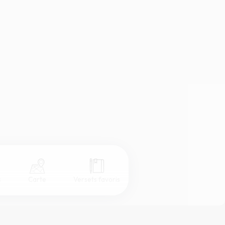
s
Carte
Versets favoris