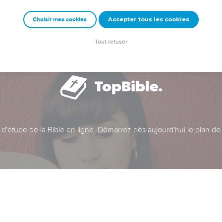
Accepter tous les cookies
Choisir mes cookies
Tout refuser
t d'étude de la Bible en ligne. Démarrez dès aujourd'hui le plan de