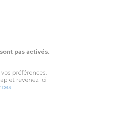
sont pas activés.
 vos préférences,
p et revenez ici.
nces