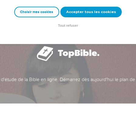
Accepter tous les cookies
Choisir mes cookies
Tout refuser
t d'étude de la Bible en ligne. Démarrez dès aujourd'hui le plan de