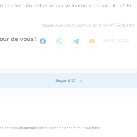
ri de l'âme en détresse qui se tourne vers son Dieu ! Jn
Utilisé avec autorisation de Yves PETRAKIAN
our de vous !
5
PARTAGES
Segond 21
ne sont pas disponibles en colonnes en dehors de la vue Bible.