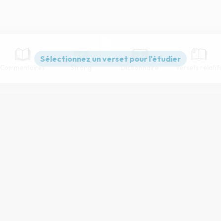
Commentaires
Strong
Dictionnaire
Versets relatif
Paramètres de lecture