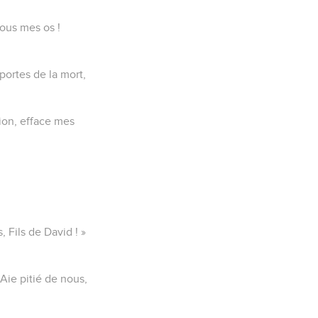
tous mes os !
portes de la mort,
ion, efface mes
, Fils de David ! »
Aie pitié de nous,