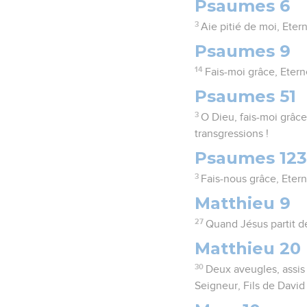
Psaumes 6
3
Aie pitié de moi, Etern
Psaumes 9
14
Fais-moi grâce, Etern
Psaumes 51
3
O Dieu, fais-moi grâ
transgressions !
Psaumes 123
3
Fais-nous grâce, Etern
Matthieu 9
27
Quand Jésus partit de 
Matthieu 20
30
Deux aveugles, assis 
Seigneur, Fils de David 