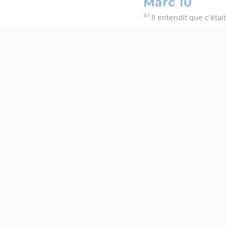
Marc 10
47
Il entendit que c'étai