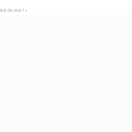
itié de moi ! »