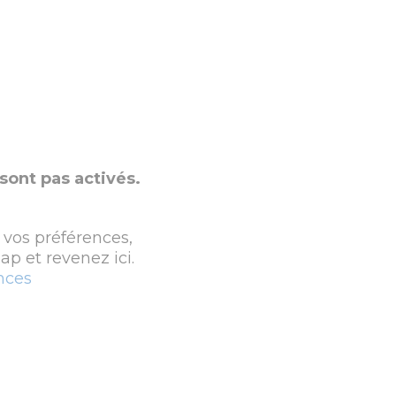
sont pas activés.
 vos préférences,
p et revenez ici.
nces