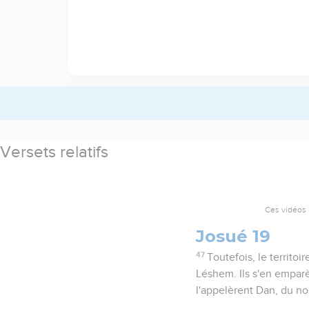
Versets relatifs
Ces vidéos 
Josué 19
47
Toutefois, le territo
Léshem. Ils s'en emparèr
l'appelèrent Dan, du n