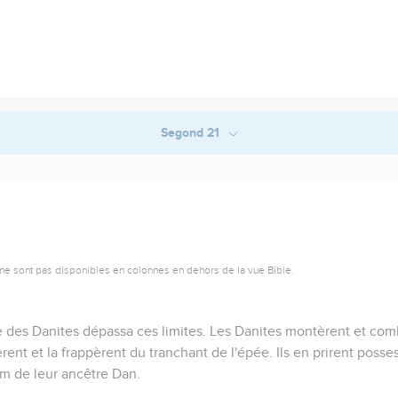
Segond 21
ne sont pas disponibles en colonnes en dehors de la vue Bible.
ire des Danites dépassa ces limites. Les Danites montèrent et com
ent et la frappèrent du tranchant de l'épée. Ils en prirent possess
om de leur ancêtre Dan.