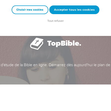
Accepter tous les cookies
Choisir mes cookies
Tout refuser
t d'étude de la Bible en ligne. Démarrez dès aujourd'hui le plan de