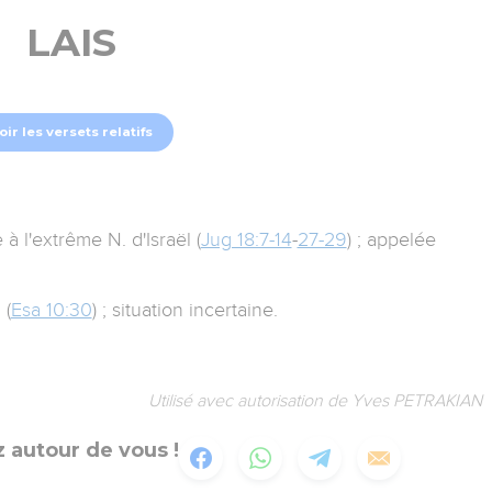
LAIS
oir les versets relatifs
 à l'extrême N. d'Israël (
Jug 18:7-14
-
27-29
) ; appelée
 (
Esa 10:30
) ; situation incertaine.
Utilisé avec autorisation de Yves PETRAKIAN
 autour de vous !