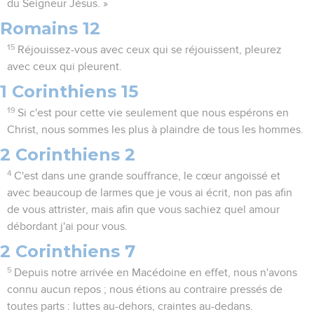
du Seigneur Jésus. »
Romains 12
15
Réjouissez-vous avec ceux qui se réjouissent, pleurez
avec ceux qui pleurent.
1 Corinthiens 15
19
Si c'est pour cette vie seulement que nous espérons en
Christ, nous sommes les plus à plaindre de tous les hommes.
2 Corinthiens 2
4
C'est dans une grande souffrance, le cœur angoissé et
avec beaucoup de larmes que je vous ai écrit, non pas afin
de vous attrister, mais afin que vous sachiez quel amour
débordant j'ai pour vous.
2 Corinthiens 7
5
Depuis notre arrivée en Macédoine en effet, nous n'avons
connu aucun repos ; nous étions au contraire pressés de
toutes parts : luttes au-dehors, craintes au-dedans.