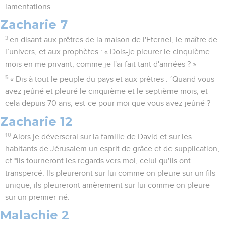
lamentations.
Zacharie 7
3
en disant aux prêtres de la maison de l'Eternel, le maître de
l’univers, et aux prophètes : « Dois-je pleurer le cinquième
mois en me privant, comme je l'ai fait tant d'années ? »
5
« Dis à tout le peuple du pays et aux prêtres : ‘Quand vous
avez jeûné et pleuré le cinquième et le septième mois, et
cela depuis 70 ans, est-ce pour moi que vous avez jeûné ?
Zacharie 12
10
Alors je déverserai sur la famille de David et sur les
habitants de Jérusalem un esprit de grâce et de supplication,
et *ils tourneront les regards vers moi, celui qu'ils ont
transpercé. Ils pleureront sur lui comme on pleure sur un fils
unique, ils pleureront amèrement sur lui comme on pleure
sur un premier-né.
Malachie 2