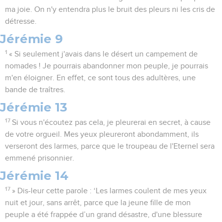
ma joie. On n'y entendra plus le bruit des pleurs ni les cris de
détresse.
Jérémie 9
1
« Si seulement j'avais dans le désert un campement de
nomades ! Je pourrais abandonner mon peuple, je pourrais
m'en éloigner. En effet, ce sont tous des adultères, une
bande de traîtres.
Jérémie 13
17
Si vous n'écoutez pas cela, je pleurerai en secret, à cause
de votre orgueil. Mes yeux pleureront abondamment, ils
verseront des larmes, parce que le troupeau de l'Eternel sera
emmené prisonnier.
Jérémie 14
17
» Dis-leur cette parole : ‘Les larmes coulent de mes yeux
nuit et jour, sans arrêt, parce que la jeune fille de mon
peuple a été frappée d’un grand désastre, d'une blessure