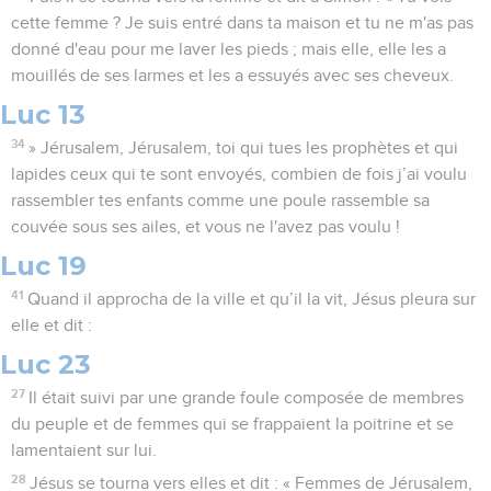
cette femme ? Je suis entré dans ta maison et tu ne m'as pas
donné d'eau pour me laver les pieds ; mais elle, elle les a
mouillés de ses larmes et les a essuyés avec ses cheveux.
Luc 13
34
» Jérusalem, Jérusalem, toi qui tues les prophètes et qui
lapides ceux qui te sont envoyés, combien de fois j’ai voulu
rassembler tes enfants comme une poule rassemble sa
couvée sous ses ailes, et vous ne l'avez pas voulu !
Luc 19
41
Quand il approcha de la ville et qu’il la vit, Jésus pleura sur
elle et dit :
Luc 23
27
Il était suivi par une grande foule composée de membres
du peuple et de femmes qui se frappaient la poitrine et se
lamentaient sur lui.
28
Jésus se tourna vers elles et dit : « Femmes de Jérusalem,