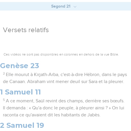
Segond 21
Versets relatifs
Ces vidéos ne sont pas disponibles en colonnes en dehors de la vue Bible.
Genèse 23
2
Elle mourut à Kirjath-Arba, c'est-à-dire Hébron, dans le pays
de Canaan. Abraham vint mener deuil sur Sara et la pleurer.
1 Samuel 11
5
A ce moment, Saül revint des champs, derrière ses bœufs.
Il demanda : « Qu'a donc le peuple, à pleurer ainsi ? » On lui
raconta ce qu'avaient dit les habitants de Jabès.
2 Samuel 19