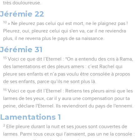
très douloureuse.
Jérémie 22
10
» Ne pleurez pas celui qui est mort, ne le plaignez pas !
Pleurez, oui, pleurez celui qui s'en va, car il ne reviendra
plus, il ne reverra plus le pays de sa naissance.
Jérémie 31
15
Voici ce que dit l’Eternel : *On a entendu des cris à Rama,
des lamentations et des pleurs amers : c’est Rachel qui
pleure ses enfants et n’a pas voulu être consolée à propos
de ses enfants, parce qu’ils ne sont plus là.
16
Voici ce que dit l’Eternel : Retiens tes pleurs ainsi que les
larmes de tes yeux, car il y aura une compensation pour ta
peine, déclare l'Eternel. Ils reviendront du pays de l'ennemi.
Lamentations 1
2
Elle pleure durant la nuit et ses joues sont couvertes de
larmes. Parmi tous ceux qui l'aimaient, pas un ne la console :