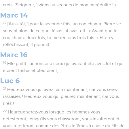
crois, [Seigneur, ] viens au secours de mon incrédulité ! »
Marc 14
72
[Aussitôt, ] pour la seconde fois, un coq chanta. Pierre se
souvint alors de ce que Jésus lui avait dit : « Avant que le
coq chante deux fois, tu me renieras trois fois. » Et en y
réfléchissant, il pleurait.
Marc 16
10
Elle partit l’annoncer à ceux qui avaient été avec lui et qui
étaient tristes et pleuraient,
Luc 6
21
Heureux vous qui avez faim maintenant, car vous serez
rassasiés ! Heureux vous qui pleurez maintenant, car vous
rirez !
22
Heureux serez-vous lorsque les hommes vous
détesteront, lorsqu'ils vous chasseront, vous insulteront et
vous rejetteront comme des êtres infâmes à cause du Fils de