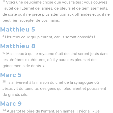
13
Voici une deuxième chose que vous faites : vous couvrez
l'autel de l'Eternel de larmes, de pleurs et de gémissements,
de sorte qu'il ne prête plus attention aux offrandes et qu'il ne
peut rien accepter de vos mains,
Matthieu 5
4
Heureux ceux qui pleurent, car ils seront consolés !
Matthieu 8
12
Mais ceux à qui le royaume était destiné seront jetés dans
les ténèbres extérieures, où il y aura des pleurs et des
grincements de dents. »
Marc 5
38
Ils arrivèrent à la maison du chef de la synagogue où
Jésus vit du tumulte, des gens qui pleuraient et poussaient
de grands cris.
Marc 9
24
Aussitôt le père de l'enfant, [en larmes, ] s'écria : « Je