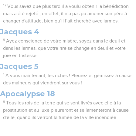
17
Vous savez que plus tard il a voulu obtenir la bénédiction
mais a été rejeté ; en effet, il n’a pas pu amener son père à
changer d'attitude, bien qu’il l’ait cherché avec larmes.
Jacques 4
9
Ayez conscience de votre misère, soyez dans le deuil et
dans les larmes, que votre rire se change en deuil et votre
joie en tristesse.
Jacques 5
1
A vous maintenant, les riches ! Pleurez et gémissez à cause
des malheurs qui viendront sur vous !
Apocalypse 18
9
Tous les rois de la terre qui se sont livrés avec elle à la
prostitution et au luxe pleureront et se lamenteront à cause
d'elle, quand ils verront la fumée de la ville incendiée.