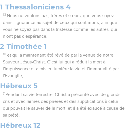
1 Thessaloniciens 4
13
Nous ne voulons pas, frères et sœurs, que vous soyez
dans l'ignorance au sujet de ceux qui sont morts, afin que
vous ne soyez pas dans la tristesse comme les autres, qui
n'ont pas d'espérance.
2 Timothée 1
10
et qui a maintenant été révélée par la venue de notre
Sauveur Jésus-Christ. C’est lui qui a réduit la mort à
l'impuissance et a mis en lumière la vie et l'immortalité par
l'Evangile,
Hébreux 5
7
Pendant sa vie terrestre, Christ a présenté avec de grands
cris et avec larmes des prières et des supplications à celui
qui pouvait le sauver de la mort, et il a été exaucé à cause de
sa piété.
Hébreux 12