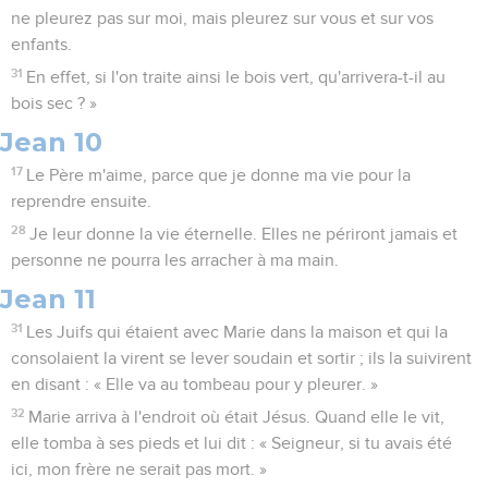
ne pleurez pas sur moi, mais pleurez sur vous et sur vos
enfants.
31
En effet, si l'on traite ainsi le bois vert, qu'arrivera-t-il au
bois sec ? »
Jean 10
17
Le Père m'aime, parce que je donne ma vie pour la
reprendre ensuite.
28
Je leur donne la vie éternelle. Elles ne périront jamais et
personne ne pourra les arracher à ma main.
Jean 11
31
Les Juifs qui étaient avec Marie dans la maison et qui la
consolaient la virent se lever soudain et sortir ; ils la suivirent
en disant : « Elle va au tombeau pour y pleurer. »
32
Marie arriva à l'endroit où était Jésus. Quand elle le vit,
elle tomba à ses pieds et lui dit : « Seigneur, si tu avais été
ici, mon frère ne serait pas mort. »