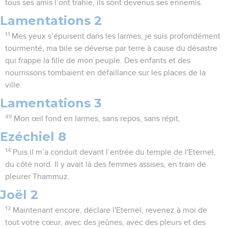
tous ses amis l’ont trahie, ils sont devenus ses ennemis.
Lamentations 2
11
Mes yeux s’épuisent dans les larmes, je suis profondément
tourmenté, ma bile se déverse par terre à cause du désastre
qui frappe la fille de mon peuple. Des enfants et des
nourrissons tombaient en défaillance sur les places de la
ville.
Lamentations 3
49
Mon œil fond en larmes, sans repos, sans répit,
Ezéchiel 8
14
Puis il m’a conduit devant l’entrée du temple de l'Eternel,
du côté nord. Il y avait là des femmes assises, en train de
pleurer Thammuz.
Joël 2
12
Maintenant encore, déclare l'Eternel, revenez à moi de
tout votre cœur, avec des jeûnes, avec des pleurs et des