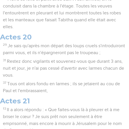
conduisit dans la chambre à l'étage. Toutes les veuves
l'entourèrent en pleurant et lui montrèrent toutes les robes
et les manteaux que faisait Tabitha quand elle était avec
elles.
Actes 20
29
Je sais qu'après mon départ des loups cruels s'introduiront
parmi vous, et ils n'épargneront pas le troupeau ;
31
Restez donc vigilants et souvenez-vous que durant 3 ans,
nuit et jour, je n'ai pas cessé d'avertir avec larmes chacun de
vous.
37
Tous ont alors fondu en larmes ; ils se jetaient au cou de
Paul et l'embrassaient,
Actes 21
13
Il a alors répondu : « Que faites-vous là à pleurer et à me
briser le cœur ? Je suis prêt non seulement à être
emprisonné, mais encore à mourir à Jérusalem pour le nom