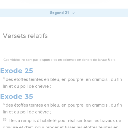
Segond 21
Versets relatifs
Ces vidéos ne sont pas disponibles en colonnes en dehors de la vue Bible.
Exode 25
4
des étoffes teintes en bleu, en pourpre, en cramoisi, du fin
lin et du poil de chèvre ;
Exode 35
6
des étoffes teintes en bleu, en pourpre, en cramoisi, du fin
lin et du poil de chèvre ;
35
Il les a remplis d'habileté pour réaliser tous les travaux de
gravure et d'art, pour broder et tisser les étoffes teintes en