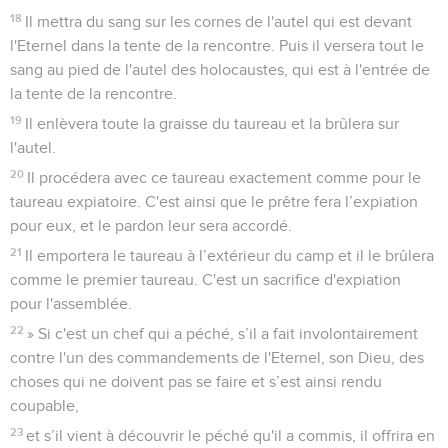
18
Il mettra du sang sur les cornes de l'autel qui est devant
l'Eternel dans la tente de la rencontre. Puis il versera tout le
sang au pied de l'autel des holocaustes, qui est à l'entrée de
la tente de la rencontre.
19
Il enlèvera toute la graisse du taureau et la brûlera sur
l'autel.
20
Il procédera avec ce taureau exactement comme pour le
taureau expiatoire. C'est ainsi que le prêtre fera l’expiation
pour eux, et le pardon leur sera accordé.
21
Il emportera le taureau à l’extérieur du camp et il le brûlera
comme le premier taureau. C'est un sacrifice d'expiation
pour l'assemblée.
22
» Si c'est un chef qui a péché, s’il a fait involontairement
contre l'un des commandements de l'Eternel, son Dieu, des
choses qui ne doivent pas se faire et s’est ainsi rendu
coupable,
23
et s’il vient à découvrir le péché qu'il a commis, il offrira en