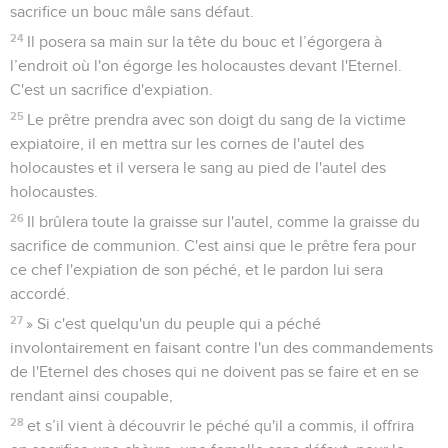
sacrifice un bouc mâle sans défaut.
24
Il posera sa main sur la tête du bouc et l’égorgera à
l’endroit où l'on égorge les holocaustes devant l'Eternel.
C'est un sacrifice d'expiation.
25
Le prêtre prendra avec son doigt du sang de la victime
expiatoire, il en mettra sur les cornes de l'autel des
holocaustes et il versera le sang au pied de l'autel des
holocaustes.
26
Il brûlera toute la graisse sur l'autel, comme la graisse du
sacrifice de communion. C'est ainsi que le prêtre fera pour
ce chef l'expiation de son péché, et le pardon lui sera
accordé.
27
» Si c'est quelqu'un du peuple qui a péché
involontairement en faisant contre l'un des commandements
de l'Eternel des choses qui ne doivent pas se faire et en se
rendant ainsi coupable,
28
et s’il vient à découvrir le péché qu'il a commis, il offrira