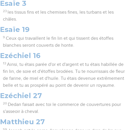
Esaïe 3
23
les tissus fins et les chemises fines, les turbans et les
châles.
Esaïe 19
9
Ceux qui travaillent le fin lin et qui tissent des étoffes
blanches seront couverts de honte.
Ezéchiel 16
13
Ainsi, tu étais parée d'or et d'argent et tu étais habillée de
fin lin, de soie et d'étoffes brodées. Tu te nourrissais de fleur
de farine, de miel et d'huile. Tu étais devenue extrêmement
belle et tu as prospéré au point de devenir un royaume.
Ezéchiel 27
20
Dedan faisait avec toi le commerce de couvertures pour
s'asseoir à cheval.
Matthieu 27
59