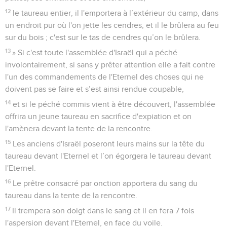
12
le taureau entier, il l'emportera à l’extérieur du camp, dans
un endroit pur où l'on jette les cendres, et il le brûlera au feu
sur du bois ; c'est sur le tas de cendres qu’on le brûlera.
13
» Si c'est toute l'assemblée d'Israël qui a péché
involontairement, si sans y prêter attention elle a fait contre
l'un des commandements de l'Eternel des choses qui ne
doivent pas se faire et s’est ainsi rendue coupable,
14
et si le péché commis vient à être découvert, l'assemblée
offrira un jeune taureau en sacrifice d'expiation et on
l'amènera devant la tente de la rencontre.
15
Les anciens d'Israël poseront leurs mains sur la tête du
taureau devant l'Eternel et l’on égorgera le taureau devant
l'Eternel.
16
Le prêtre consacré par onction apportera du sang du
taureau dans la tente de la rencontre.
17
Il trempera son doigt dans le sang et il en fera 7 fois
l'aspersion devant l'Eternel, en face du voile.