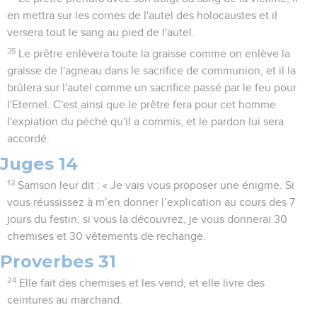
en mettra sur les cornes de l'autel des holocaustes et il
versera tout le sang au pied de l'autel.
35
Le prêtre enlèvera toute la graisse comme on enlève la
graisse de l'agneau dans le sacrifice de communion, et il la
brûlera sur l'autel comme un sacrifice passé par le feu pour
l'Eternel. C'est ainsi que le prêtre fera pour cet homme
l'expiation du péché qu'il a commis, et le pardon lui sera
accordé.
Juges 14
12
Samson leur dit : « Je vais vous proposer une énigme. Si
vous réussissez à m’en donner l’explication au cours des 7
jours du festin, si vous la découvrez, je vous donnerai 30
chemises et 30 vêtements de rechange.
Proverbes 31
24
Elle fait des chemises et les vend, et elle livre des
ceintures au marchand.