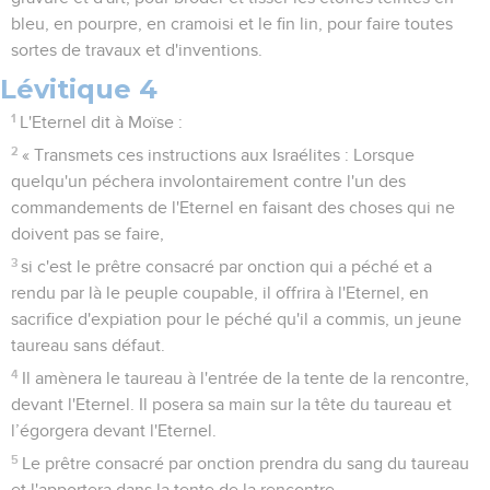
bleu, en pourpre, en cramoisi et le fin lin, pour faire toutes
sortes de travaux et d'inventions.
Lévitique 4
1
L'Eternel dit à Moïse :
2
« Transmets ces instructions aux Israélites : Lorsque
quelqu'un péchera involontairement contre l'un des
commandements de l'Eternel en faisant des choses qui ne
doivent pas se faire,
3
si c'est le prêtre consacré par onction qui a péché et a
rendu par là le peuple coupable, il offrira à l'Eternel, en
sacrifice d'expiation pour le péché qu'il a commis, un jeune
taureau sans défaut.
4
Il amènera le taureau à l'entrée de la tente de la rencontre,
devant l'Eternel. Il posera sa main sur la tête du taureau et
l’égorgera devant l'Eternel.
5
Le prêtre consacré par onction prendra du sang du taureau