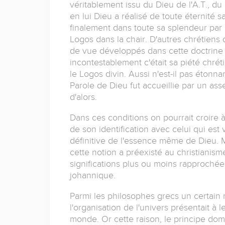
véritablement issu du Dieu de l'A.T., du
en lui Dieu a réalisé de toute éternité sa
finalement dans toute sa splendeur par 
Logos dans la chair. D'autres chrétiens 
de vue développés dans cette doctrine d
incontestablement c'était sa piété chrét
le Logos divin. Aussi n'est-il pas étonna
Parole de Dieu fut accueillie par un asse
d'alors.
Dans ces conditions on pourrait croire 
de son identification avec celui qui est
définitive de l'essence même de Dieu. M
cette notion a préexisté au christianism
significations plus ou moins rapproché
johannique.
Parmi les philosophes grecs un certain 
l'organisation de l'univers présentait à l
monde. Or cette raison, le principe do