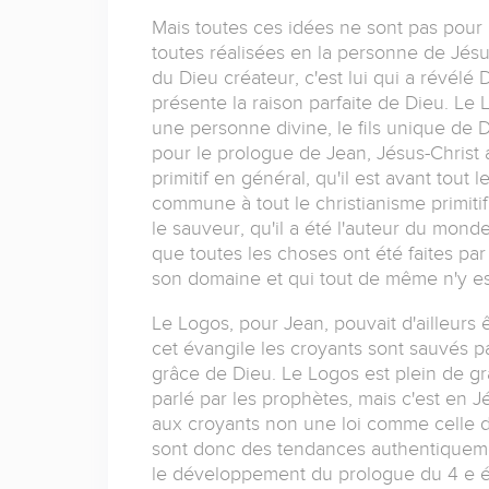
Mais toutes ces idées ne sont pas pour l
toutes réalisées en la personne de Jésus-
du Dieu créateur, c'est lui qui a révélé 
présente la raison parfaite de Dieu. Le 
une personne divine, le fils unique de Di
pour le prologue de Jean, Jésus-Christ 
primitif en général, qu'il est avant tout 
commune à tout le christianisme primitif
le sauveur, qu'il a été l'auteur du mon
que toutes les choses ont été faites par
son domaine et qui tout de même n'y est
Le Logos, pour Jean, pouvait d'ailleurs
cet évangile les croyants sont sauvés par
grâce de Dieu. Le Logos est plein de grâ
parlé par les prophètes, mais c'est en Jés
aux croyants non une loi comme celle de 
sont donc des tendances authentiquemen
le développement du prologue du 4 e év