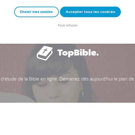
Accepter tous les cookies
Choisir mes cookies
Tout refuser
t d'étude de la Bible en ligne. Démarrez dès aujourd'hui le plan de