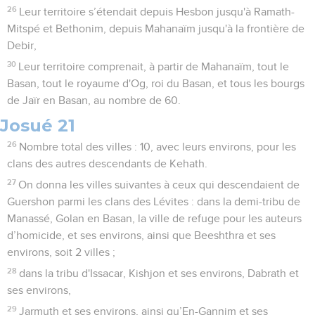
26
Leur territoire s’étendait depuis Hesbon jusqu'à Ramath-
Mitspé et Bethonim, depuis Mahanaïm jusqu'à la frontière de
Debir,
30
Leur territoire comprenait, à partir de Mahanaïm, tout le
Basan, tout le royaume d'Og, roi du Basan, et tous les bourgs
de Jaïr en Basan, au nombre de 60.
Josué 21
26
Nombre total des villes : 10, avec leurs environs, pour les
clans des autres descendants de Kehath.
27
On donna les villes suivantes à ceux qui descendaient de
Guershon parmi les clans des Lévites : dans la demi-tribu de
Manassé, Golan en Basan, la ville de refuge pour les auteurs
d’homicide, et ses environs, ainsi que Beeshthra et ses
environs, soit 2 villes ;
28
dans la tribu d'Issacar, Kishjon et ses environs, Dabrath et
ses environs,
29
Jarmuth et ses environs, ainsi qu’En-Gannim et ses