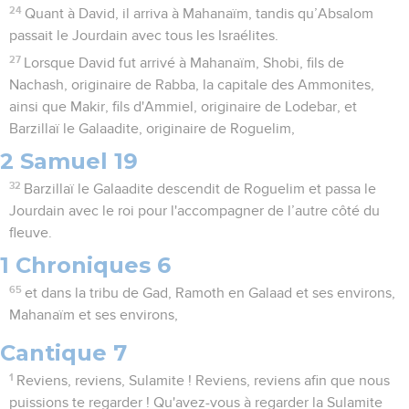
24
Quant à David, il arriva à Mahanaïm, tandis qu’Absalom
passait le Jourdain avec tous les Israélites.
27
Lorsque David fut arrivé à Mahanaïm, Shobi, fils de
Nachash, originaire de Rabba, la capitale des Ammonites,
ainsi que Makir, fils d'Ammiel, originaire de Lodebar, et
Barzillaï le Galaadite, originaire de Roguelim,
2 Samuel 19
32
Barzillaï le Galaadite descendit de Roguelim et passa le
Jourdain avec le roi pour l'accompagner de l’autre côté du
fleuve.
1 Chroniques 6
65
et dans la tribu de Gad, Ramoth en Galaad et ses environs,
Mahanaïm et ses environs,
Cantique 7
1
Reviens, reviens, Sulamite ! Reviens, reviens afin que nous
puissions te regarder ! Qu'avez-vous à regarder la Sulamite