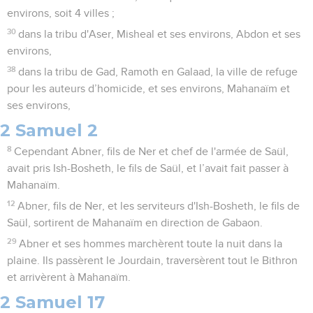
environs, soit 4 villes ;
30
dans la tribu d'Aser, Misheal et ses environs, Abdon et ses
environs,
38
dans la tribu de Gad, Ramoth en Galaad, la ville de refuge
pour les auteurs d’homicide, et ses environs, Mahanaïm et
ses environs,
2 Samuel 2
8
Cependant Abner, fils de Ner et chef de l'armée de Saül,
avait pris Ish-Bosheth, le fils de Saül, et l’avait fait passer à
Mahanaïm.
12
Abner, fils de Ner, et les serviteurs d'Ish-Bosheth, le fils de
Saül, sortirent de Mahanaïm en direction de Gabaon.
29
Abner et ses hommes marchèrent toute la nuit dans la
plaine. Ils passèrent le Jourdain, traversèrent tout le Bithron
et arrivèrent à Mahanaïm.
2 Samuel 17