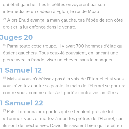
qui était gaucher. Les Israélites envoyèrent par son
intermédiaire un cadeau à Eglon, le roi de Moab.
21
Alors Ehud avança la main gauche, tira l'épée de son côté
droit et la lui enfonça dans le ventre.
Juges 20
16
Parmi toute cette troupe, il y avait 700 hommes d'élite qui
étaient gauchers. Tous ceux-là pouvaient, en lançant une
pierre avec la fronde, viser un cheveu sans le manquer.
1 Samuel 12
15
Mais si vous n'obéissez pas à la voix de l'Eternel et si vous
vous révoltez contre sa parole, la main de l'Eternel se portera
contre vous, comme elle s’est portée contre vos ancêtres.
1 Samuel 22
17
Puis il ordonna aux gardes qui se tenaient près de lui :
« Tournez-vous et mettez à mort les prêtres de l'Eternel, car
ils sont de mèche avec David. Ils savaient bien qu'il était en