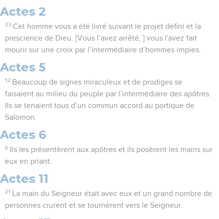
Actes 2
23
Cet homme vous a été livré suivant le projet défini et la
prescience de Dieu. [Vous l’avez arrêté, ] vous l'avez fait
mourir sur une croix par l’intermédiaire d’hommes impies.
Actes 5
12
Beaucoup de signes miraculeux et de prodiges se
faisaient au milieu du peuple par l’intermédiaire des apôtres.
Ils se tenaient tous d’un commun accord au portique de
Salomon.
Actes 6
6
Ils les présentèrent aux apôtres et ils posèrent les mains sur
eux en priant.
Actes 11
21
La main du Seigneur était avec eux et un grand nombre de
personnes crurent et se tournèrent vers le Seigneur.