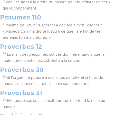
31
car il se tient à la droite du pauvre pour le délivrer de ceux
qui le condamnent.
Psaumes 110
1
Psaume de David. *L’Eternel a déclaré à mon Seigneur :
« Assieds-toi à ma droite jusqu’à ce que j’aie fait de tes
ennemis ton marchepied. »
Proverbes 12
24
La main des personnes actives dominera, tandis que la
main nonchalante sera astreinte à la corvée.
Proverbes 30
32
Si l'orgueil te pousse à des actes de folie et si tu as de
mauvaises pensées, mets la main sur la bouche !
Proverbes 31
20
Elle ouvre ses bras au malheureux, elle tend la main au
pauvre.