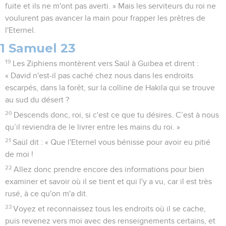
fuite et ils ne m'ont pas averti. » Mais les serviteurs du roi ne
voulurent pas avancer la main pour frapper les prêtres de
l'Eternel.
1 Samuel 23
19
Les Ziphiens montèrent vers Saül à Guibea et dirent :
« David n'est-il pas caché chez nous dans les endroits
escarpés, dans la forêt, sur la colline de Hakila qui se trouve
au sud du désert ?
20
Descends donc, roi, si c'est ce que tu désires. C’est à nous
qu’il reviendra de le livrer entre les mains du roi. »
21
Saül dit : « Que l'Eternel vous bénisse pour avoir eu pitié
de moi !
22
Allez donc prendre encore des informations pour bien
examiner et savoir où il se tient et qui l'y a vu, car il est très
rusé, à ce qu'on m'a dit.
23
Voyez et reconnaissez tous les endroits où il se cache,
puis revenez vers moi avec des renseignements certains, et