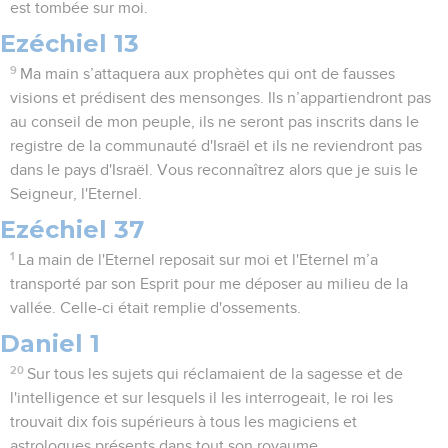
est tombée sur moi.
Ezéchiel 13
9
Ma main s’attaquera aux prophètes qui ont de fausses
visions et prédisent des mensonges. Ils n’appartiendront pas
au conseil de mon peuple, ils ne seront pas inscrits dans le
registre de la communauté d'Israël et ils ne reviendront pas
dans le pays d'Israël. Vous reconnaîtrez alors que je suis le
Seigneur, l'Eternel.
Ezéchiel 37
1
La main de l'Eternel reposait sur moi et l'Eternel m’a
transporté par son Esprit pour me déposer au milieu de la
vallée. Celle-ci était remplie d'ossements.
Daniel 1
20
Sur tous les sujets qui réclamaient de la sagesse et de
l'intelligence et sur lesquels il les interrogeait, le roi les
trouvait dix fois supérieurs à tous les magiciens et
astrologues présents dans tout son royaume.