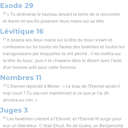
Exode 29
10
» Tu amèneras le taureau devant la tente de la rencontre,
et Aaron et ses fils poseront leurs mains sur sa tête.
Lévitique 16
21
Il posera ses deux mains sur la tête du bouc vivant et
confessera sur lui toutes les fautes des Israélites et toutes les
transgressions par lesquelles ils ont péché ; il les mettra sur
la tête du bouc, puis il le chassera dans le désert avec l'aide
d'un homme prêt pour cette fonction.
Nombres 11
23
L'Eternel répondit à Moïse : « Le bras de l'Eternel serait-il
trop court ? Tu vas voir maintenant si ce que je t'ai dit
arrivera ou non. »
Juges 3
15
Les Israélites crièrent à l'Eternel, et l'Eternel fit surgir pour
eux un libérateur. C’était Ehud, fils de Guéra, un Benjaminite