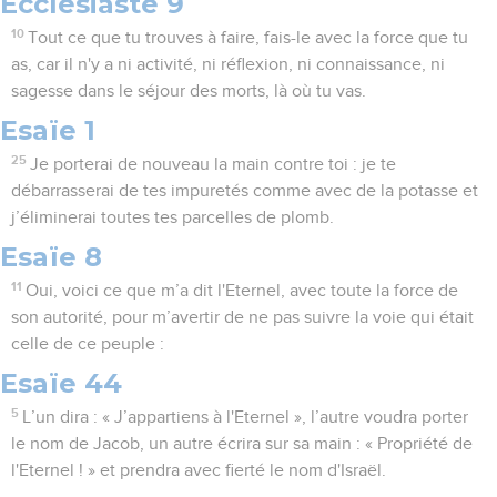
Ecclésiaste 9
10
Tout ce que tu trouves à faire, fais-le avec la force que tu
as, car il n'y a ni activité, ni réflexion, ni connaissance, ni
sagesse dans le séjour des morts, là où tu vas.
Esaïe 1
25
Je porterai de nouveau la main contre toi : je te
débarrasserai de tes impuretés comme avec de la potasse et
j’éliminerai toutes tes parcelles de plomb.
Esaïe 8
11
Oui, voici ce que m’a dit l'Eternel, avec toute la force de
son autorité, pour m’avertir de ne pas suivre la voie qui était
celle de ce peuple :
Esaïe 44
5
L’un dira : « J’appartiens à l'Eternel », l’autre voudra porter
le nom de Jacob, un autre écrira sur sa main : « Propriété de
l'Eternel ! » et prendra avec fierté le nom d'Israël.