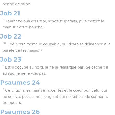
bonne décision.
Job 21
5
Tournez-vous vers moi, soyez stupéfaits, puis mettez la
main sur votre bouche !
Job 22
30
Il délivrera même le coupable, qui devra sa délivrance à la
pureté de tes mains. »
Job 23
9
Est-il occupé au nord, je ne le remarque pas. Se cache-t-il
au sud, je ne le vois pas.
Psaumes 24
4
Celui qui a les mains innocentes et le cœur pur, celui qui
ne se livre pas au mensonge et qui ne fait pas de serments
trompeurs.
Psaumes 26