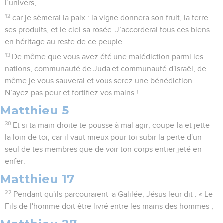
l’univers,
12
car je sèmerai la paix : la vigne donnera son fruit, la terre
ses produits, et le ciel sa rosée. J’accorderai tous ces biens
en héritage au reste de ce peuple.
13
De même que vous avez été une malédiction parmi les
nations, communauté de Juda et communauté d'Israël, de
même je vous sauverai et vous serez une bénédiction.
N’ayez pas peur et fortifiez vos mains !
Matthieu 5
30
Et si ta main droite te pousse à mal agir, coupe-la et jette-
la loin de toi, car il vaut mieux pour toi subir la perte d'un
seul de tes membres que de voir ton corps entier jeté en
enfer.
Matthieu 17
22
Pendant qu'ils parcouraient la Galilée, Jésus leur dit : « Le
Fils de l'homme doit être livré entre les mains des hommes ;