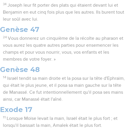
34
Joseph leur fit porter des plats qui étaient devant lui et
Benjamin en eut cinq fois plus que les autres. Ils burent tout
leur soûl avec lui.
Genèse 47
24
Vous donnerez un cinquième de la récolte au pharaon et
vous aurez les quatre autres parties pour ensemencer les
champs et pour vous nourrir, vous, vos enfants et les
membres de votre foyer. »
Genèse 48
14
Israël tendit sa main droite et la posa sur la tête d'Ephraïm,
qui était le plus jeune, et il posa sa main gauche sur la tête
de Manassé. Ce fut intentionnellement qu'il posa ses mains
ainsi, car Manassé était l'aîné.
Exode 17
11
Lorsque Moïse levait la main, Israël était le plus fort ; et
lorsqu'il baissait la main, Amalek était le plus fort.