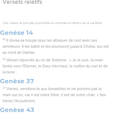
Versets relatifs
Ces vidéos ne sont pas disponibles en colonnes en dehors de la vue Bible.
Genèse 14
15
Il divisa sa troupe pour les attaquer de nuit avec ses
serviteurs. Il les battit et les poursuivit jusqu'à Choba, qui est
au nord de Damas.
22
Abram répondit au roi de Sodome : « Je le jure, la main
levée vers l'Eternel, le Dieu très-haut, le maître du ciel et de
la terre :
Genèse 37
27
Venez, vendons-le aux Ismaélites et ne portons pas la
main sur lui, car il est notre frère, il est de notre chair. » Ses
frères l'écoutèrent.
Genèse 43