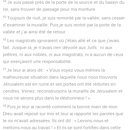
14
Je suis passé près de la porte de la source et du bassin du
roi, sans trouver de passage pour ma monture.
15
Toujours de nuit, je suis remonté par la vallée, sans cesser
d’examiner la muraille. Puis je suis rentré par la porte de la
vallée et j’ai ainsi été de retour.
16
Les magistrats ignoraient où j'étais allé et ce que j’avais
fait. Jusque-là, je n'avais rien dévoilé aux Juifs : ni aux
prêtres, ni aux nobles, ni aux magistrats, ni à aucun de ceux
qui exerçaient une responsabilité.
17
Je leur ai alors dit : « Vous voyez vous-mêmes la
malheureuse situation dans laquelle nous nous trouvons :
Jérusalem est en ruine et ses portes ont été réduites en
cendres. Venez, reconstruisons la muraille de Jérusalem et
nous ne serons plus dans le déshonneur ! »
18
Puis je leur ai raconté comment la bonne main de mon
Dieu avait reposé sur moi et leur ai rapporté les paroles que
le roi m'avait adressées. Ils ont dit : « Levons-nous et
mettons-nous au travail ! » Et ils se sont fortifiés dans cette