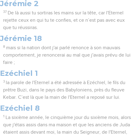
Jérémie 2
37
De là aussi tu sortiras les mains sur la tête, car l'Eternel
rejette ceux en qui tu te confies, et ce n’est pas avec eux
que tu réussiras.
Jérémie 18
8
mais si la nation dont j'ai parlé renonce à son mauvais
comportement, je renoncerai au mal que j'avais prévu de lui
faire ;
Ezéchiel 1
3
la parole de l'Eternel a été adressée à Ezéchiel, le fils du
prêtre Buzi, dans le pays des Babyloniens, près du fleuve
Kebar. C’est là que la main de l'Eternel a reposé sur lui.
Ezéchiel 8
1
La sixième année, le cinquième jour du sixième mois, alors
que j'étais assis dans ma maison et que les anciens de Juda
étaient assis devant moi, la main du Seigneur, de l'Eternel,