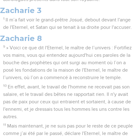
Zacharie 3
1
Il m’a fait voir le grand-prêtre Josué, debout devant l'ange
de l'Eternel, et Satan qui se tenait à sa droite pour l'accuser.
Zacharie 8
9
» Voici ce que dit l'Eternel, le maître de l’univers : Fortifiez
vos mains, vous qui entendez aujourd'hui ces paroles de la
bouche des prophètes qui ont surgi au moment où l’on a
posé les fondations de la maison de l'Eternel, le maître de
l’univers, où l’on a commencé à reconstruire le temple.
10
En effet, avant, le travail de l'homme ne recevait pas son
salaire, et le travail des bêtes ne rapportait rien. Il n'y avait
pas de paix pour ceux qui entraient et sortaient, à cause de
l'ennemi, et je dressais tous les hommes les uns contre les
autres.
11
Mais maintenant, je ne suis pas pour le reste de ce peuple
comme j’ai été par le passé, déclare l'Eternel, le maître de