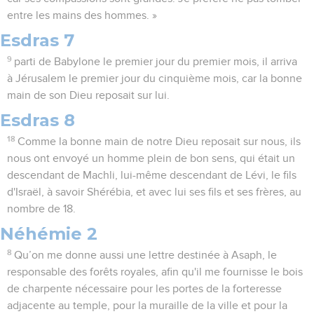
entre les mains des hommes. »
Esdras 7
9
parti de Babylone le premier jour du premier mois, il arriva
à Jérusalem le premier jour du cinquième mois, car la bonne
main de son Dieu reposait sur lui.
Esdras 8
18
Comme la bonne main de notre Dieu reposait sur nous, ils
nous ont envoyé un homme plein de bon sens, qui était un
descendant de Machli, lui-même descendant de Lévi, le fils
d'Israël, à savoir Shérébia, et avec lui ses fils et ses frères, au
nombre de 18.
Néhémie 2
8
Qu’on me donne aussi une lettre destinée à Asaph, le
responsable des forêts royales, afin qu'il me fournisse le bois
de charpente nécessaire pour les portes de la forteresse
adjacente au temple, pour la muraille de la ville et pour la