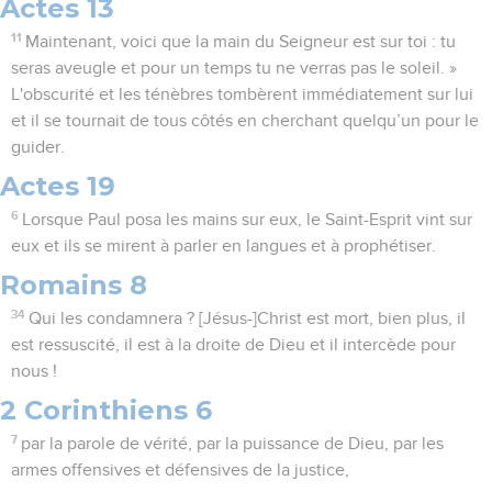
Actes 13
11
Maintenant, voici que la main du Seigneur est sur toi : tu
seras aveugle et pour un temps tu ne verras pas le soleil. »
L'obscurité et les ténèbres tombèrent immédiatement sur lui
et il se tournait de tous côtés en cherchant quelqu’un pour le
guider.
Actes 19
6
Lorsque Paul posa les mains sur eux, le Saint-Esprit vint sur
eux et ils se mirent à parler en langues et à prophétiser.
Romains 8
34
Qui les condamnera ? [Jésus-]Christ est mort, bien plus, il
est ressuscité, il est à la droite de Dieu et il intercède pour
nous !
2 Corinthiens 6
7
par la parole de vérité, par la puissance de Dieu, par les
armes offensives et défensives de la justice,