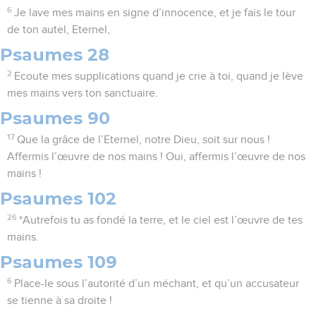
6
Je lave mes mains en signe d’innocence, et je fais le tour
de ton autel, Eternel,
Psaumes 28
2
Ecoute mes supplications quand je crie à toi, quand je lève
mes mains vers ton sanctuaire.
Psaumes 90
17
Que la grâce de l’Eternel, notre Dieu, soit sur nous !
Affermis l’œuvre de nos mains ! Oui, affermis l’œuvre de nos
mains !
Psaumes 102
26
*Autrefois tu as fondé la terre, et le ciel est l’œuvre de tes
mains.
Psaumes 109
6
Place-le sous l’autorité d’un méchant, et qu’un accusateur
se tienne à sa droite !