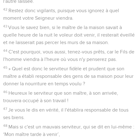
l'autre laissée.
42
Restez donc vigilants, puisque vous ignorez à quel
moment votre Seigneur viendra.
43
Vous le savez bien, si le maître de la maison savait à
quelle heure de la nuit le voleur doit venir, il resterait éveillé
et ne laisserait pas percer les murs de sa maison.
44
C'est pourquoi, vous aussi, tenez-vous prêts, car le Fils de
l'homme viendra à l'heure où vous n'y penserez pas.
45
» Quel est donc le serviteur fidèle et prudent que son
maître a établi responsable des gens de sa maison pour leur
donner la nourriture en temps voulu ?
46
Heureux le serviteur que son maître, à son arrivée,
trouvera occupé à son travail !
47
Je vous le dis en vérité, il l'établira responsable de tous
ses biens.
48
Mais si c'est un mauvais serviteur, qui se dit en lui-même :
‘Mon maître tarde à venir’,