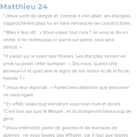
Matthieu 24
1
Jésus sortit du temple et, comme il s'en allait, ses disciples
s'approchèrent pour lui en faire remarquer les constructions.
2
Mais il leur dit : « Vous voyez tout cela ? Je vous le dis en
vérité, il ne restera pas ici pierre sur pierre, tout sera
détruit. »
3
Il s'assit sur le mont des Oliviers. Les disciples vinrent en
privé lui poser cette question : « Dis-nous, quand cela
arrivera-t-il et quel sera le signe de ton retour et de la fin du
monde ? »
4
Jésus leur répondit : « Faites bien attention que personne
ne vous égare.
5
En effet, beaucoup viendront sous mon nom et diront :
‘C'est moi qui suis le Messie’, et ils tromperont beaucoup de
gens.
6
Vous entendrez parler de guerres et de menaces de
guerres : ne vous laissez pas effrayer, car il faut que toutes