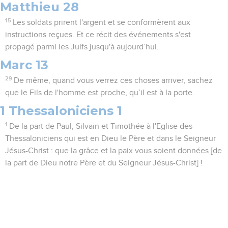
Matthieu 28
15
Les soldats prirent l'argent et se conformèrent aux
instructions reçues. Et ce récit des événements s'est
propagé parmi les Juifs jusqu'à aujourd’hui.
Marc 13
29
De même, quand vous verrez ces choses arriver, sachez
que le Fils de l'homme est proche, qu’il est à la porte.
1 Thessaloniciens 1
1
De la part de Paul, Silvain et Timothée à l'Eglise des
Thessaloniciens qui est en Dieu le Père et dans le Seigneur
Jésus-Christ : que la grâce et la paix vous soient données [de
la part de Dieu notre Père et du Seigneur Jésus-Christ] !