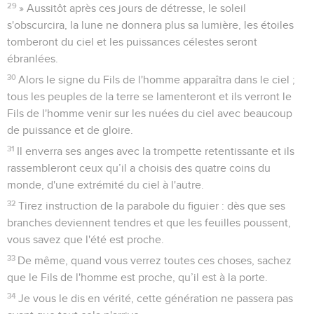
29
» Aussitôt après ces jours de détresse, le soleil
s'obscurcira, la lune ne donnera plus sa lumière, les étoiles
tomberont du ciel et les puissances célestes seront
ébranlées.
30
Alors le signe du Fils de l'homme apparaîtra dans le ciel ;
tous les peuples de la terre se lamenteront et ils verront le
Fils de l'homme venir sur les nuées du ciel avec beaucoup
de puissance et de gloire.
31
Il enverra ses anges avec la trompette retentissante et ils
rassembleront ceux qu’il a choisis des quatre coins du
monde, d'une extrémité du ciel à l'autre.
32
Tirez instruction de la parabole du figuier : dès que ses
branches deviennent tendres et que les feuilles poussent,
vous savez que l'été est proche.
33
De même, quand vous verrez toutes ces choses, sachez
que le Fils de l'homme est proche, qu’il est à la porte.
34
Je vous le dis en vérité, cette génération ne passera pas