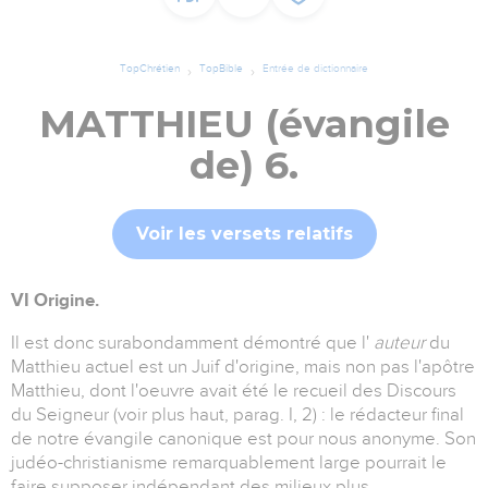
TopChrétien
TopBible
Entrée de dictionnaire
MATTHIEU (évangile
de) 6.
Voir les versets relatifs
VI Origine.
Il est donc surabondamment démontré que l'
auteur
du
Matthieu actuel est un Juif d'origine, mais non pas l'apôtre
Matthieu, dont l'oeuvre avait été le recueil des Discours
du Seigneur (voir plus haut, parag. I, 2) : le rédacteur final
de notre évangile canonique est pour nous anonyme. Son
judéo-christianisme remarquablement large pourrait le
faire supposer indépendant des milieux plus