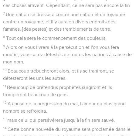
ces choses arrivent. Cependant, ce ne sera pas encore la fin.
7
Une nation se dressera contre une nation et un royaume
contre un royaume, et il y aura en divers endroits des
famines, [des pestes] et des tremblements de terre.
8
Tout cela sera le commencement des douleurs.
9
Alors on vous livrera à la persécution et l'on vous fera
mourir ; vous serez détestés de toutes les nations à cause de
mon nom.
10
Beaucoup trébucheront alors, et ils se trahiront, se
détesteront les uns les autres.
11
Beaucoup de prétendus prophètes surgiront et ils
tromperont beaucoup de gens.
12
A cause de la progression du mal, l'amour du plus grand
nombre se refroidira,
13
mais celui qui persévérera jusqu'à la fin sera sauvé.
14
Cette bonne nouvelle du royaume sera proclamée dans le