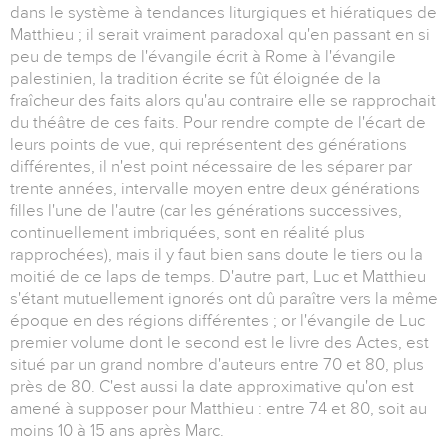
dans le système à tendances liturgiques et hiératiques de
Matthieu ; il serait vraiment paradoxal qu'en passant en si
peu de temps de l'évangile écrit à Rome à l'évangile
palestinien, la tradition écrite se fût éloignée de la
fraîcheur des faits alors qu'au contraire elle se rapprochait
du théâtre de ces faits. Pour rendre compte de l'écart de
leurs points de vue, qui représentent des générations
différentes, il n'est point nécessaire de les séparer par
trente années, intervalle moyen entre deux générations
filles l'une de l'autre (car les générations successives,
continuellement imbriquées, sont en réalité plus
rapprochées), mais il y faut bien sans doute le tiers ou la
moitié de ce laps de temps. D'autre part, Luc et Matthieu
s'étant mutuellement ignorés ont dû paraître vers la même
époque en des régions différentes ; or l'évangile de Luc
premier volume dont le second est le livre des Actes, est
situé par un grand nombre d'auteurs entre 70 et 80, plus
près de 80. C'est aussi la date approximative qu'on est
amené à supposer pour Matthieu : entre 74 et 80, soit au
moins 10 à 15 ans après Marc.