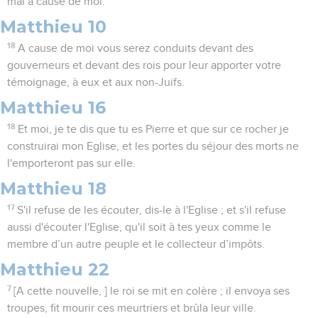
mal à cause de moi.
Matthieu 10
18
A cause de moi vous serez conduits devant des
gouverneurs et devant des rois pour leur apporter votre
témoignage, à eux et aux non-Juifs.
Matthieu 16
18
Et moi, je te dis que tu es Pierre et que sur ce rocher je
construirai mon Eglise, et les portes du séjour des morts ne
l'emporteront pas sur elle.
Matthieu 18
17
S'il refuse de les écouter, dis-le à l'Eglise ; et s'il refuse
aussi d'écouter l'Eglise, qu'il soit à tes yeux comme le
membre d’un autre peuple et le collecteur d’impôts.
Matthieu 22
7
[A cette nouvelle, ] le roi se mit en colère ; il envoya ses
troupes, fit mourir ces meurtriers et brûla leur ville.