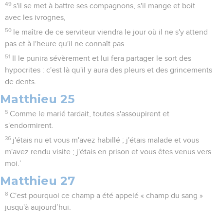
49
s'il se met à battre ses compagnons, s'il mange et boit
avec les ivrognes,
50
le maître de ce serviteur viendra le jour où il ne s'y attend
pas et à l'heure qu'il ne connaît pas.
51
Il le punira sévèrement et lui fera partager le sort des
hypocrites : c'est là qu'il y aura des pleurs et des grincements
de dents.
Matthieu 25
5
Comme le marié tardait, toutes s'assoupirent et
s'endormirent.
36
j'étais nu et vous m'avez habillé ; j'étais malade et vous
m'avez rendu visite ; j'étais en prison et vous êtes venus vers
moi.’
Matthieu 27
8
C'est pourquoi ce champ a été appelé « champ du sang »
jusqu'à aujourd’hui.