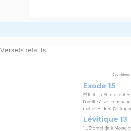
Versets relatifs
Ces vidéos 
Exode 15
26
Il dit : « Si tu écoute
l'oreille à ses command
maladies dont j'ai frappé
Lévitique 13
1
L'Eternel dit à Moïse e