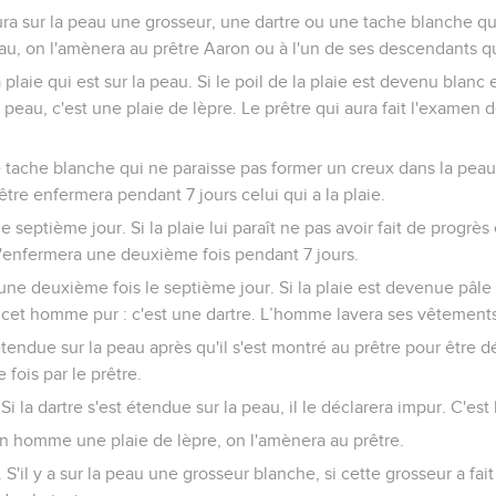
a sur la peau une grosseur, une dartre ou une tache blanche qu
eau, on l'amènera au prêtre Aaron ou à l'un de ses descendants qu
plaie qui est sur la peau. Si le poil de la plaie est devenu blanc 
 peau, c'est une plaie de lèpre. Le prêtre qui aura fait l'examen
ne tache blanche qui ne paraisse pas former un creux dans la peau 
tre enfermera pendant 7 jours celui qui a la plaie.
e septième jour. Si la plaie lui paraît ne pas avoir fait de progrès 
 l'enfermera une deuxième fois pendant 7 jours.
une deuxième fois le septième jour. Si la plaie est devenue pâle
a cet homme pur : c'est une dartre. L’homme lavera ses vêtements 
 étendue sur la peau après qu'il s'est montré au prêtre pour être dé
ois par le prêtre.
Si la dartre s'est étendue sur la peau, il le déclarera impur. C'est 
 un homme une plaie de lèpre, on l'amènera au prêtre.
 S'il y a sur la peau une grosseur blanche, si cette grosseur a fait 