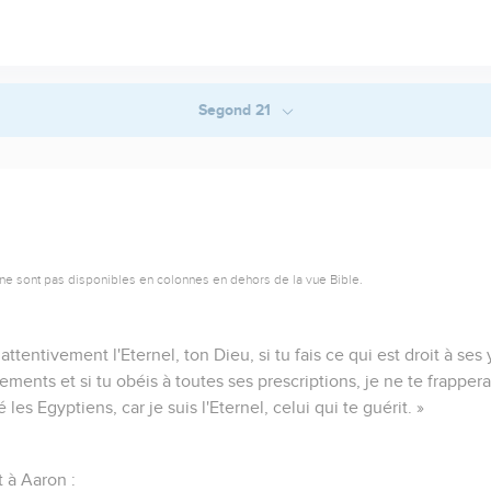
Segond 21
ne sont pas disponibles en colonnes en dehors de la vue Bible.
s attentivement l'Eternel, ton Dieu, si tu fais ce qui est droit à ses
ements et si tu obéis à toutes ses prescriptions, je ne te frapper
 les Egyptiens, car je suis l'Eternel, celui qui te guérit. »
t à Aaron :