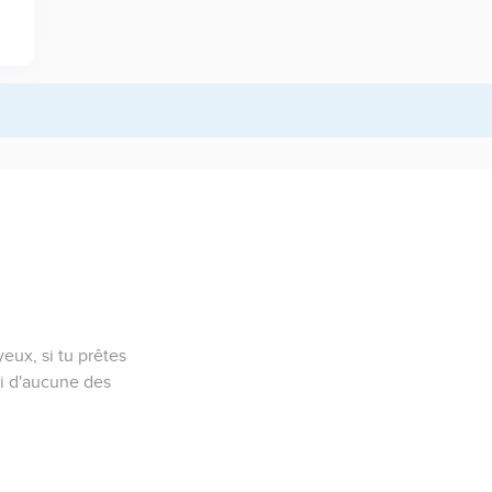
 yeux, si tu prêtes
ai d'aucune des