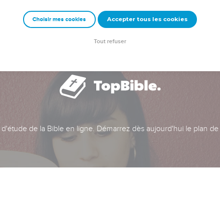
Accepter tous les cookies
Choisir mes cookies
Tout refuser
t d'étude de la Bible en ligne. Démarrez dès aujourd'hui le plan de