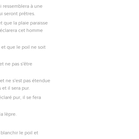
i ressemblera à une
i seront prêtres.
et que la plaie paraisse
 déclarera cet homme
et que le poil ne soit
et ne pas s'être
 et ne s'est pas étendue
et il sera pur.
claré pur, il se fera
la lèpre.
blanchir le poil et