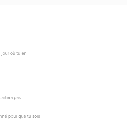
 jour où tu en
cartera pas.
çonné pour que tu sois