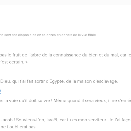
ne sont pas disponibles en colonnes en dehors de la vue Bible.
s le fruit de l'arbre de la connaissance du bien et du mal, car le
est certain. »
n Dieu, qui t'ai fait sortir d'Egypte, de la maison d'esclavage.
2
 la voie qu'il doit suivre ! Même quand il sera vieux, il ne s'en é
Jacob ! Souviens-t’en, Israël, car tu es mon serviteur. Je t'ai fa
 ne t'oublierai pas.