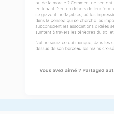
ou de la morale ? Comment ne sentent-ils
en tenant Dieu en dehors de leur format
se gravent ineffaçables, où les impressi
dans la pensée qui se cherche les impo
subconscient les associations d'idées se
suintent à travers les ténèbres du sol et
Nul ne saura ce qui manque, dans les ch
dessus de son berceau les mains croisé
Vous avez aimé ? Partagez aut