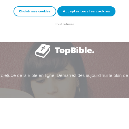
Accepter tous les cookies
Choisir mes cookies
Tout refuser
t d'étude de la Bible en ligne. Démarrez dès aujourd'hui le plan de