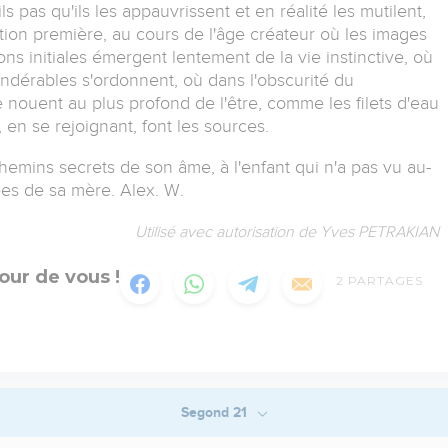
 pas qu'ils les appauvrissent et en réalité les mutilent,
ion première, au cours de l'âge créateur où les images
ons initiales émergent lentement de la vie instinctive, où
ndérables s'ordonnent, où dans l'obscurité du
 nouent au plus profond de l'être, comme les filets d'eau
, en se rejoignant, font les sources.
emins secrets de son âme, à l'enfant qui n'a pas vu au-
es de sa mère. Alex. W.
Utilisé avec autorisation de Yves PETRAKIAN
our de vous !
2
PARTAGES
Segond 21