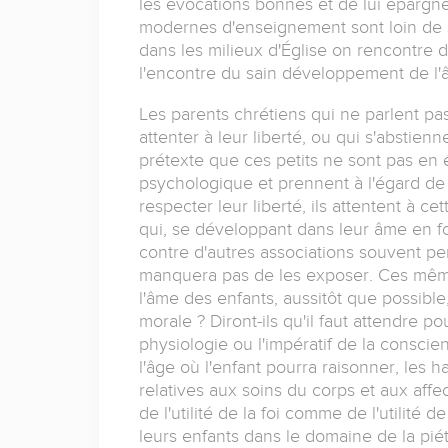
les évocations bonnes et de lui épargne
modernes d'enseignement sont loin de s
dans les milieux d'Église on rencontre 
l'encontre du sain développement de l'
Les parents chrétiens qui ne parlent pas
attenter à leur liberté, ou qui s'abstienne
prétexte que ces petits ne sont pas en
psychologique et prennent à l'égard de 
respecter leur liberté, ils attentent à ce
qui, se développant dans leur âme en fo
contre d'autres associations souvent per
manquera pas de les exposer. Ces mêmes 
l'âme des enfants, aussitôt que possible
morale ? Diront-ils qu'il faut attendre p
physiologie ou l'impératif de la conscie
l'âge où l'enfant pourra raisonner, les 
relatives aux soins du corps et aux affe
de l'utilité de la foi comme de l'utilité 
leurs enfants dans le domaine de la pié