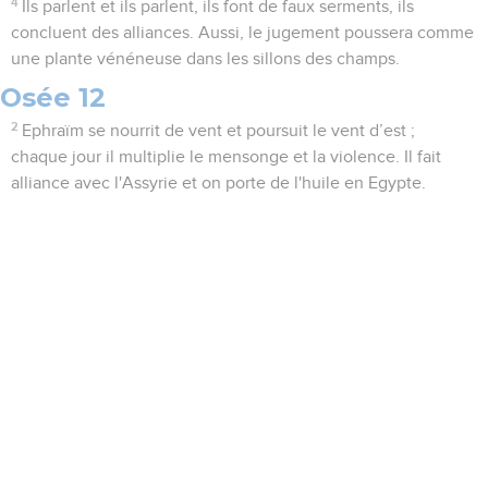
4
Ils parlent et ils parlent, ils font de faux serments, ils
concluent des alliances. Aussi, le jugement poussera comme
une plante vénéneuse dans les sillons des champs.
Osée 12
2
Ephraïm se nourrit de vent et poursuit le vent d’est ;
chaque jour il multiplie le mensonge et la violence. Il fait
alliance avec l'Assyrie et on porte de l'huile en Egypte.