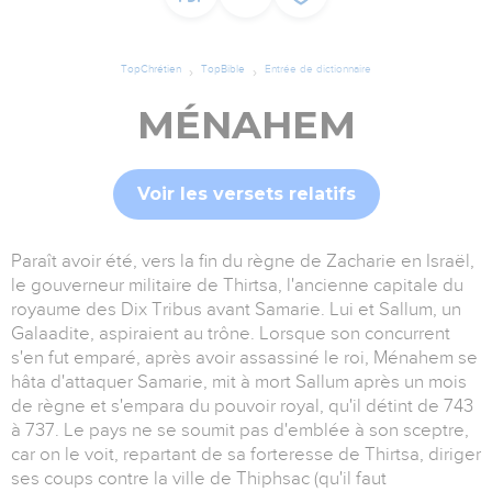
TopChrétien
TopBible
Entrée de dictionnaire
MÉNAHEM
Voir les versets relatifs
Paraît avoir été, vers la fin du règne de Zacharie en Israël,
le gouverneur militaire de Thirtsa, l'ancienne capitale du
royaume des Dix Tribus avant Samarie. Lui et Sallum, un
Galaadite, aspiraient au trône. Lorsque son concurrent
s'en fut emparé, après avoir assassiné le roi, Ménahem se
hâta d'attaquer Samarie, mit à mort Sallum après un mois
de règne et s'empara du pouvoir royal, qu'il détint de 743
à 737. Le pays ne se soumit pas d'emblée à son sceptre,
car on le voit, repartant de sa forteresse de Thirtsa, diriger
ses coups contre la ville de Thiphsac (qu'il faut