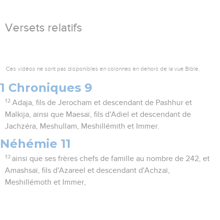
Versets relatifs
Ces vidéos ne sont pas disponibles en colonnes en dehors de la vue Bible.
1 Chroniques 9
12
Adaja, fils de Jerocham et descendant de Pashhur et
Malkija, ainsi que Maesaï, fils d'Adiel et descendant de
Jachzéra, Meshullam, Meshillémith et Immer.
Néhémie 11
13
ainsi que ses frères chefs de famille au nombre de 242, et
Amashsaï, fils d'Azareel et descendant d'Achzaï,
Meshillémoth et Immer,