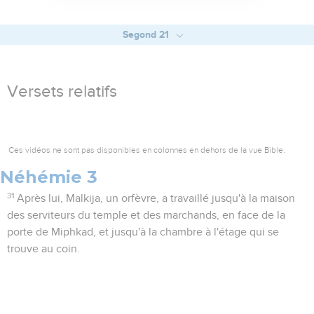
Segond 21
Versets relatifs
Ces vidéos ne sont pas disponibles en colonnes en dehors de la vue Bible.
Néhémie 3
31
Après lui, Malkija, un orfèvre, a travaillé jusqu'à la maison
des serviteurs du temple et des marchands, en face de la
porte de Miphkad, et jusqu'à la chambre à l'étage qui se
trouve au coin.