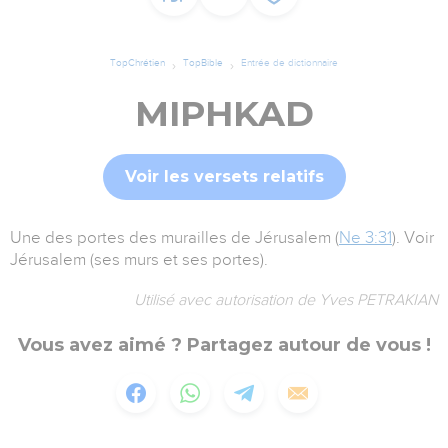
TopChrétien
TopBible
Entrée de dictionnaire
MIPHKAD
Voir les versets relatifs
Une des portes des murailles de Jérusalem (
Ne 3:31
). Voir
Jérusalem (ses murs et ses portes).
Utilisé avec autorisation de Yves PETRAKIAN
Vous avez aimé ? Partagez autour de vous !