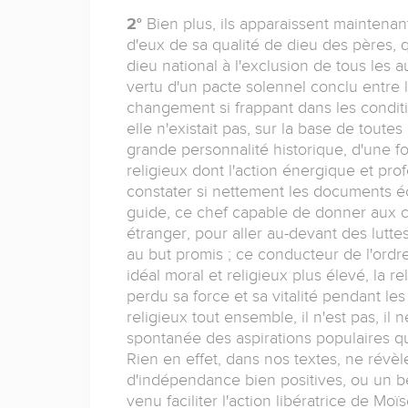
2°
Bien plus, ils apparaissent maintenan
d'eux de sa qualité de dieu des pères, qu
dieu national à l'exclusion de tous les 
vertu d'un pacte solennel conclu entre l
changement si frappant dans les conditio
elle n'existait pas, sur la base de toutes 
grande personnalité historique, d'une fo
religieux dont l'action énergique et pro
constater si nettement les documents éc
guide, ce chef capable de donner aux c
étranger, pour aller au-devant des luttes
au but promis ; ce conducteur de l'ordre 
idéal moral et religieux plus élevé, la re
perdu sa force et sa vitalité pendant les 
religieux tout ensemble, il n'est pas, il
spontanée des aspirations populaires qu
Rien en effet, dans nos textes, ne révèl
d'indépendance bien positives, ou un bes
venu faciliter l'action libératrice de Moï