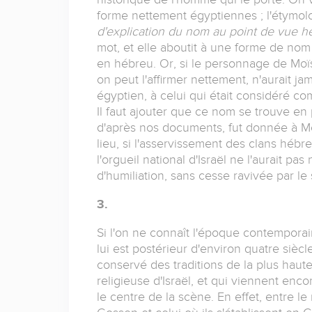
forme nettement égyptiennes ; l'étymo
d'explication du nom au point de vue h
mot, et elle aboutit à une forme de no
en hébreu. Or, si le personnage de Moïse 
on peut l'affirmer nettement, n'aurait j
égyptien, à celui qui était considéré co
Il faut ajouter que ce nom se trouve en 
d'après nos documents, fut donnée à Moï
lieu, si l'asservissement des clans hébre
l'orgueil national d'Israël ne l'aurait pa
d'humiliation, sans cesse ravivée par l
3.
Si l'on ne connaît l'époque contempora
lui est postérieur d'environ quatre siè
conservé des traditions de la plus haute
religieuse d'Israël, et qui viennent enco
le centre de la scène. En effet, entre 