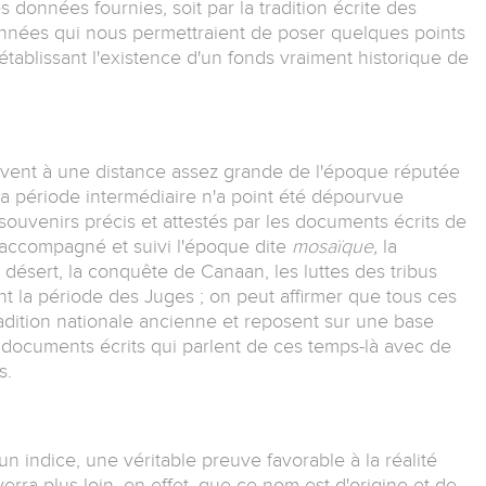
 données fournies, soit par la tradition écrite des
, données qui nous permettraient de poser quelques points
établissant l'existence d'un fonds vraiment historique de
rouvent à une distance assez grande de l'époque réputée
a période intermédiaire n'a point été dépourvue
souvenirs précis et attestés par les documents écrits de
t accompagné et suivi l'époque dite
mosaïque,
la
u désert, la conquête de Canaan, les luttes des tribus
nt la période des Juges ; on peut affirmer que tous ces
radition nationale ancienne et reposent sur une base
 documents écrits qui parlent de ces temps-là avec de
s.
 indice, une véritable preuve favorable à la réalité
erra plus loin, en effet, que ce nom est d'origine et de