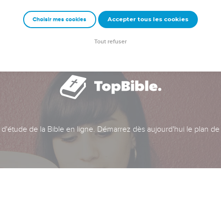
Accepter tous les cookies
Choisir mes cookies
Tout refuser
t d'étude de la Bible en ligne. Démarrez dès aujourd'hui le plan de