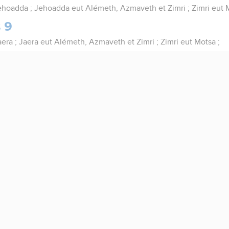
Jehoadda ; Jehoadda eut Alémeth, Azmaveth et Zimri ; Zimri eut 
 9
aera ; Jaera eut Alémeth, Azmaveth et Zimri ; Zimri eut Motsa ;