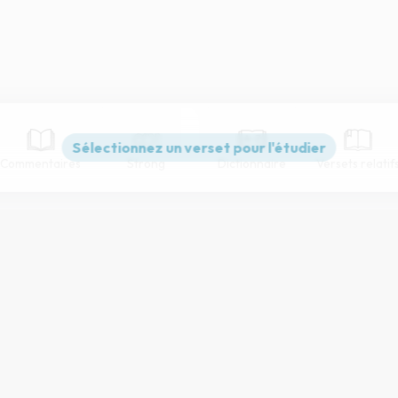
Commentaires
Strong
Dictionnaire
Versets relatif
Paramètres de lecture