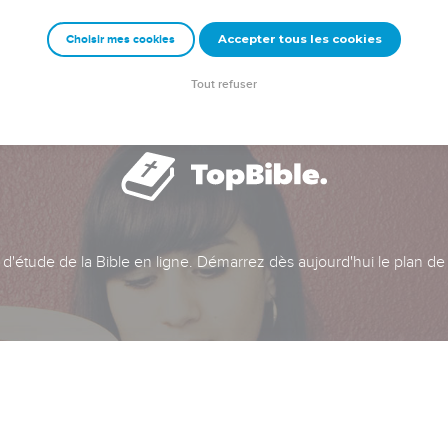
Accepter tous les cookies
Choisir mes cookies
Tout refuser
t d'étude de la Bible en ligne. Démarrez dès aujourd'hui le plan de