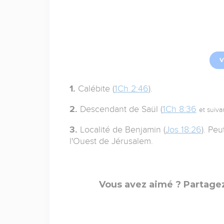
V
1.
Calébite (
1Ch 2:46
).
2.
Descendant de Saül (
1Ch 8:36
et suiva
3.
Localité de Benjamin (
Jos 18:26
). Peu
l'Ouest de Jérusalem.
Vous avez aimé ? Partagez