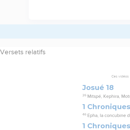
Versets relatifs
Ces vidéos 
Josué 18
26
Mitspé, Kephira, Mot
1 Chroniques
46
Epha, la concubine d
1 Chroniques