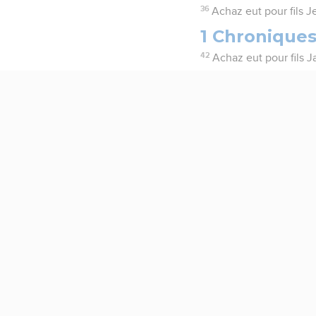
36
Achaz eut pour fils 
1 Chroniques
42
Achaz eut pour fils J