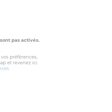
sont pas activés.
 vos préférences,
p et revenez ici.
nces