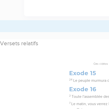
Versets relatifs
Ces vidéos 
Exode 15
24
Le peuple murmura co
Exode 16
2
Toute l'assemblée des
7
Le matin, vous verrez 