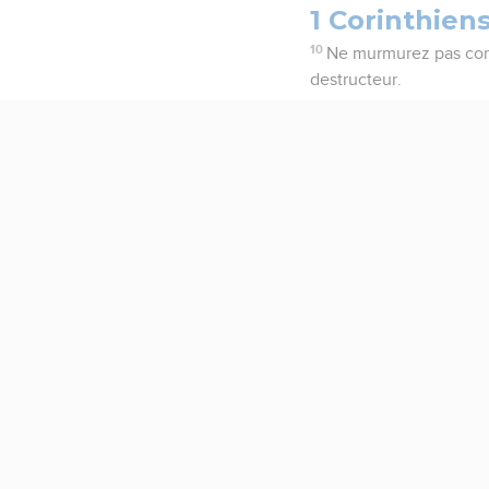
1 Corinthiens
10
Ne murmurez pas comme
destructeur.