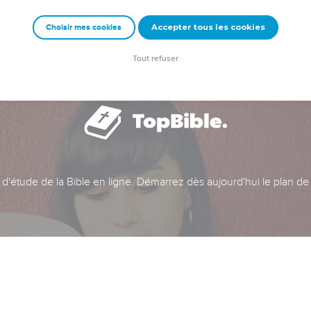
Accepter tous les cookies
Choisir mes cookies
Tout refuser
t d'étude de la Bible en ligne. Démarrez dès aujourd'hui le plan de