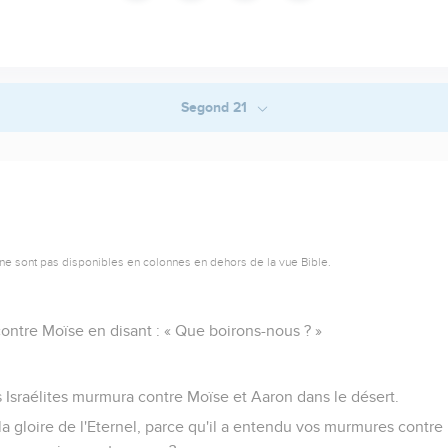
Segond 21
ne sont pas disponibles en colonnes en dehors de la vue Bible.
ntre Moïse en disant : « Que boirons-nous ? »
 Israélites murmura contre Moïse et Aaron dans le désert.
la gloire de l'Eternel, parce qu'il a entendu vos murmures contr