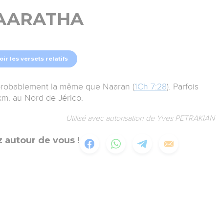
AARATHA
oir les versets relatifs
 probablement la même que Naaran (
1Ch 7:28
). Parfois
km. au Nord de Jérico.
Utilisé avec autorisation de Yves PETRAKIAN
 autour de vous !