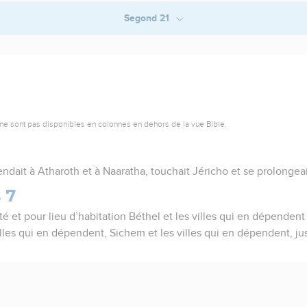
Segond 21
ne sont pas disponibles en colonnes en dehors de la vue Bible.
dait à Atharoth et à Naaratha, touchait Jéricho et se prolongeai
 7
té et pour lieu d’habitation Béthel et les villes qui en dépendent ;
illes qui en dépendent, Sichem et les villes qui en dépendent, ju