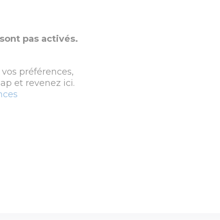
sont pas activés.
 vos préférences,
p et revenez ici.
nces