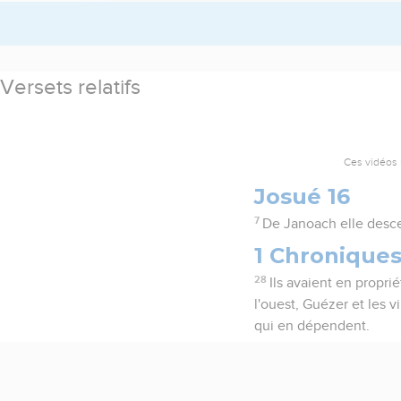
Versets relatifs
Ces vidéos 
Josué 16
7
De Janoach elle descen
1 Chroniques
28
Ils avaient en proprié
l'ouest, Guézer et les v
qui en dépendent.