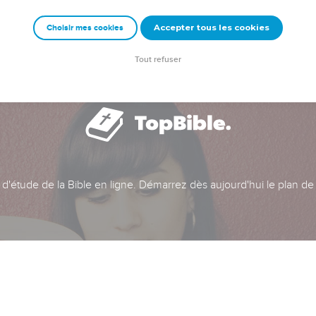
Accepter tous les cookies
Choisir mes cookies
Tout refuser
t d'étude de la Bible en ligne. Démarrez dès aujourd'hui le plan de