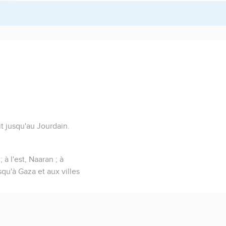
t jusqu'au Jourdain.
 à l'est, Naaran ; à
squ'à Gaza et aux villes