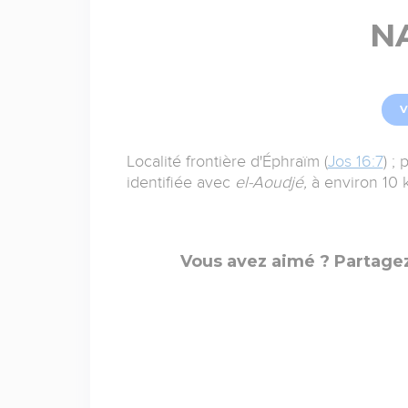
N
V
Localité frontière d'Éphraïm (
Jos 16:7
) ;
identifiée avec
el-Aoudjé,
à environ 10 
Vous avez aimé ? Partagez