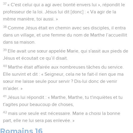
37
« C'est celui qui a agi avec bonté envers lui », répondit le
professeur de la loi. Jésus lui dit [donc] : « Va agir de la
même manière, toi aussi. »
38
Comme Jésus était en chemin avec ses disciples, il entra
dans un village, et une femme du nom de Marthe l’accueillit
dans sa maison.
39
Elle avait une sœur appelée Marie, qui s'assit aux pieds de
Jésus et écoutait ce qu’il disait.
40
Marthe était affairée aux nombreuses tâches du service.
Elle survint et dit : « Seigneur, cela ne te fait-il rien que ma
sœur me laisse seule pour servir ? Dis-lui donc de venir
m'aider. »
41
Jésus lui répondit : « Marthe, Marthe, tu t'inquiètes et tu
t'agites pour beaucoup de choses,
42
mais une seule est nécessaire. Marie a choisi la bonne
part, elle ne lui sera pas enlevée. »
Romains 16