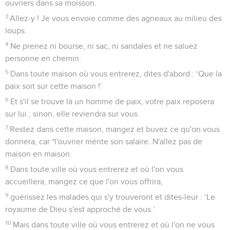
ouvriers dans sa moisson.
3
Allez-y ! Je vous envoie comme des agneaux au milieu des
loups.
4
Ne prenez ni bourse, ni sac, ni sandales et ne saluez
personne en chemin.
5
Dans toute maison où vous entrerez, dites d'abord : ‘Que la
paix soit sur cette maison !’
6
Et s'il se trouve là un homme de paix, votre paix reposera
sur lui ; sinon, elle reviendra sur vous.
7
Restez dans cette maison, mangez et buvez ce qu'on vous
donnera, car *l'ouvrier mérite son salaire. N'allez pas de
maison en maison.
8
Dans toute ville où vous entrerez et où l'on vous
accueillera, mangez ce que l'on vous offrira,
9
guérissez les malades qui s'y trouveront et dites-leur : ‘Le
royaume de Dieu s'est approché de vous.’
10
Mais dans toute ville où vous entrerez et où l'on ne vous