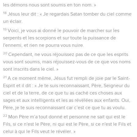
les démons nous sont soumis en ton nom. »
18
Jésus leur dit : « Je regardais Satan tomber du ciel comme
un éclair.
19
Voici, je vous ai donné le pouvoir de marcher sur les
serpents et les scorpions et sur toute la puissance de
l'ennemi, et rien ne pourra vous nuire.
20
Cependant, ne vous réjouissez pas de ce que les esprits
vous sont soumis, mais réjouissez-vous de ce que vos noms
sont inscrits dans le ciel. »
21
A ce moment même, Jésus fut rempli de joie par le Saint-
Esprit et il dit : « Je te suis reconnaissant, Père, Seigneur du
ciel et de la terre, de ce que tu as caché ces choses aux
sages et aux intelligents et les as révélées aux enfants. Oui,
Père, je te suis reconnaissant car c’est ce que tu as voulu.
22
Mon Père m’a tout donné et personne ne sait qui est le
Fils, si ce n'est le Père, ni qui est le Père, si ce n'est le Fils et
celui à qui le Fils veut le révéler. »