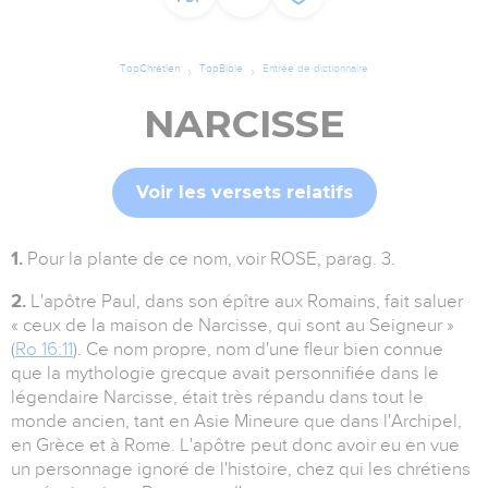
TopChrétien
TopBible
Entrée de dictionnaire
NARCISSE
Voir les versets relatifs
1.
Pour la plante de ce nom, voir ROSE, parag. 3.
2.
L'apôtre Paul, dans son épître aux Romains, fait saluer
« ceux de la maison de Narcisse, qui sont au Seigneur »
(
Ro 16:11
). Ce nom propre, nom d'une fleur bien connue
que la mythologie grecque avait personnifiée dans le
légendaire Narcisse, était très répandu dans tout le
monde ancien, tant en Asie Mineure que dans l'Archipel,
en Grèce et à Rome. L'apôtre peut donc avoir eu en vue
un personnage ignoré de l'histoire, chez qui les chrétiens