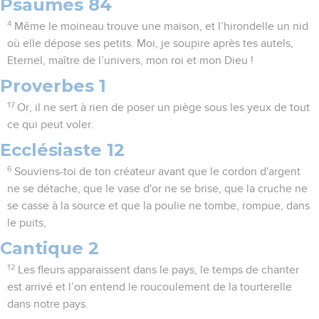
Psaumes 84
4
Même le moineau trouve une maison, et l’hirondelle un nid
où elle dépose ses petits. Moi, je soupire après tes autels,
Eternel, maître de l’univers, mon roi et mon Dieu !
Proverbes 1
17
Or, il ne sert à rien de poser un piège sous les yeux de tout
ce qui peut voler.
Ecclésiaste 12
6
Souviens-toi de ton créateur avant que le cordon d'argent
ne se détache, que le vase d'or ne se brise, que la cruche ne
se casse à la source et que la poulie ne tombe, rompue, dans
le puits,
Cantique 2
12
Les fleurs apparaissent dans le pays, le temps de chanter
est arrivé et l’on entend le roucoulement de la tourterelle
dans notre pays.