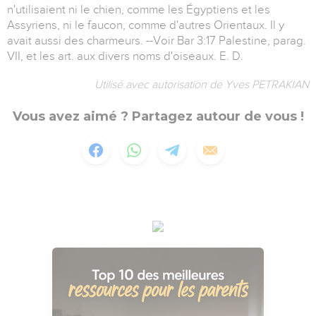
n'utilisaient ni le chien, comme les Égyptiens et les
Assyriens, ni le faucon, comme d'autres Orientaux. Il y
avait aussi des charmeurs. --Voir Bar 3:17 Palestine, parag.
VII, et les art. aux divers noms d'oiseaux. E. D.
Utilisé avec autorisation de Yves PETRAKIAN
Vous avez aimé ? Partagez autour de vous !