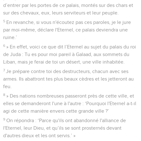
d’entrer par les portes de ce palais, montés sur des chars et
sur des chevaux, eux, leurs serviteurs et leur peuple.
5
En revanche, si vous n'écoutez pas ces paroles, je le jure
par moi-même, déclare l'Eternel, ce palais deviendra une
ruine.’
6
» En effet, voici ce que dit l’Eternel au sujet du palais du roi
de Juda : Tu es pour moi pareil à Galaad, aux sommets du
Liban, mais je ferai de toi un désert, une ville inhabitée.
7
Je prépare contre toi des destructeurs, chacun avec ses
armes. Ils abattront tes plus beaux cèdres et les jetteront au
feu.
8
» Des nations nombreuses passeront près de cette ville, et
elles se demanderont l'une à l'autre : ‘Pourquoi l'Eternel a-t-il
agi de cette manière envers cette grande ville ?’
9
On répondra : ‘Parce qu'ils ont abandonné l'alliance de
l'Eternel, leur Dieu, et qu’ils se sont prosternés devant
d'autres dieux et les ont servis.’ »