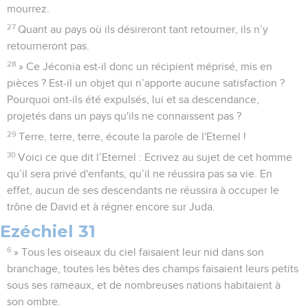
mourrez.
27
Quant au pays où ils désireront tant retourner, ils n’y
retourneront pas.
28
» Ce Jéconia est-il donc un récipient méprisé, mis en
pièces ? Est-il un objet qui n’apporte aucune satisfaction ?
Pourquoi ont-ils été expulsés, lui et sa descendance,
projetés dans un pays qu'ils ne connaissent pas ?
29
Terre, terre, terre, écoute la parole de l'Eternel !
30
Voici ce que dit l’Eternel : Ecrivez au sujet de cet homme
qu’il sera privé d'enfants, qu’il ne réussira pas sa vie. En
effet, aucun de ses descendants ne réussira à occuper le
trône de David et à régner encore sur Juda.
Ezéchiel 31
6
» Tous les oiseaux du ciel faisaient leur nid dans son
branchage, toutes les bêtes des champs faisaient leurs petits
sous ses rameaux, et de nombreuses nations habitaient à
son ombre.