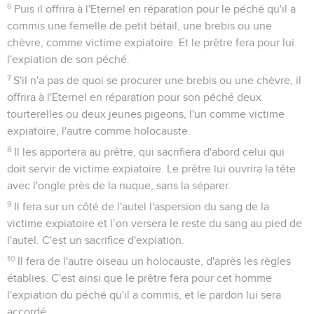
6
Puis il offrira à l'Eternel en réparation pour le péché qu'il a
commis une femelle de petit bétail, une brebis ou une
chèvre, comme victime expiatoire. Et le prêtre fera pour lui
l'expiation de son péché.
7
S'il n'a pas de quoi se procurer une brebis ou une chèvre, il
offrira à l'Eternel en réparation pour son péché deux
tourterelles ou deux jeunes pigeons, l'un comme victime
expiatoire, l'autre comme holocauste.
8
Il les apportera au prêtre, qui sacrifiera d'abord celui qui
doit servir de victime expiatoire. Le prêtre lui ouvrira la tête
avec l'ongle près de la nuque, sans la séparer.
9
Il fera sur un côté de l'autel l'aspersion du sang de la
victime expiatoire et l’on versera le reste du sang au pied de
l'autel. C'est un sacrifice d'expiation.
10
Il fera de l'autre oiseau un holocauste, d'après les règles
établies. C'est ainsi que le prêtre fera pour cet homme
l'expiation du péché qu'il a commis, et le pardon lui sera
accordé.