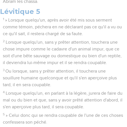
Abram les chassa.
Lévitique 5
1
» Lorsque quelqu'un, après avoir été mis sous serment
comme témoin, péchera en ne déclarant pas ce qu'il a vu ou
ce qu'il sait, il restera chargé de sa faute.
2
Lorsque quelqu'un, sans y prêter attention, touchera une
chose impure comme le cadavre d'un animal impur, que ce
soit d'une bête sauvage ou domestique ou bien d'un reptile,
il deviendra lui-même impur et il se rendra coupable.
3
Ou lorsque, sans y prêter attention, il touchera une
souillure humaine quelconque et qu'il s'en aperçoive plus
tard, il en sera coupable.
4
Lorsque quelqu'un, en parlant à la légère, jurera de faire du
mal ou du bien et que, sans y avoir prêté attention d'abord, il
s'en aperçoive plus tard, il sera coupable.
5
» Celui donc qui se rendra coupable de l'une de ces choses
confessera son péché.