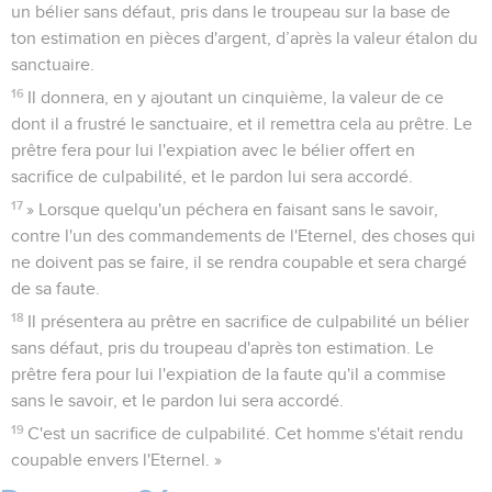
un bélier sans défaut, pris dans le troupeau sur la base de
ton estimation en pièces d'argent, d’après la valeur étalon du
sanctuaire.
16
Il donnera, en y ajoutant un cinquième, la valeur de ce
dont il a frustré le sanctuaire, et il remettra cela au prêtre. Le
prêtre fera pour lui l'expiation avec le bélier offert en
sacrifice de culpabilité, et le pardon lui sera accordé.
17
» Lorsque quelqu'un péchera en faisant sans le savoir,
contre l'un des commandements de l'Eternel, des choses qui
ne doivent pas se faire, il se rendra coupable et sera chargé
de sa faute.
18
Il présentera au prêtre en sacrifice de culpabilité un bélier
sans défaut, pris du troupeau d'après ton estimation. Le
prêtre fera pour lui l'expiation de la faute qu'il a commise
sans le savoir, et le pardon lui sera accordé.
19
C'est un sacrifice de culpabilité. Cet homme s'était rendu
coupable envers l'Eternel. »