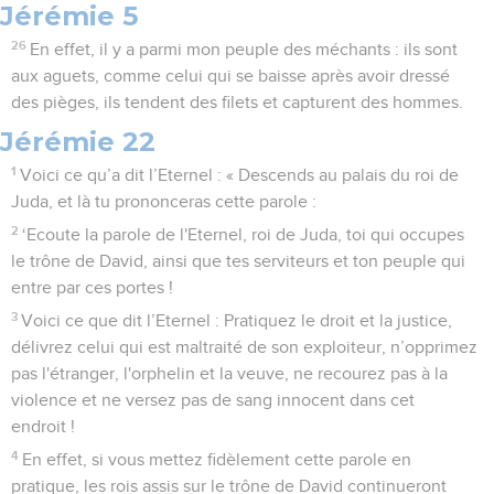
Jérémie 5
26
En effet, il y a parmi mon peuple des méchants : ils sont
aux aguets, comme celui qui se baisse après avoir dressé
des pièges, ils tendent des filets et capturent des hommes.
Jérémie 22
1
Voici ce qu’a dit l’Eternel : « Descends au palais du roi de
Juda, et là tu prononceras cette parole :
2
‘Ecoute la parole de l'Eternel, roi de Juda, toi qui occupes
le trône de David, ainsi que tes serviteurs et ton peuple qui
entre par ces portes !
3
Voici ce que dit l’Eternel : Pratiquez le droit et la justice,
délivrez celui qui est maltraité de son exploiteur, n’opprimez
pas l'étranger, l'orphelin et la veuve, ne recourez pas à la
violence et ne versez pas de sang innocent dans cet
endroit !
4
En effet, si vous mettez fidèlement cette parole en
pratique, les rois assis sur le trône de David continueront