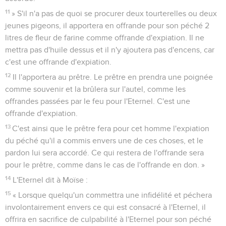
11
» S'il n'a pas de quoi se procurer deux tourterelles ou deux
jeunes pigeons, il apportera en offrande pour son péché 2
litres de fleur de farine comme offrande d'expiation. Il ne
mettra pas d'huile dessus et il n'y ajoutera pas d'encens, car
c'est une offrande d'expiation.
12
Il l'apportera au prêtre. Le prêtre en prendra une poignée
comme souvenir et la brûlera sur l'autel, comme les
offrandes passées par le feu pour l'Eternel. C'est une
offrande d'expiation.
13
C'est ainsi que le prêtre fera pour cet homme l'expiation
du péché qu'il a commis envers une de ces choses, et le
pardon lui sera accordé. Ce qui restera de l'offrande sera
pour le prêtre, comme dans le cas de l'offrande en don. »
14
L'Eternel dit à Moïse :
15
« Lorsque quelqu'un commettra une infidélité et péchera
involontairement envers ce qui est consacré à l'Eternel, il
offrira en sacrifice de culpabilité à l'Eternel pour son péché