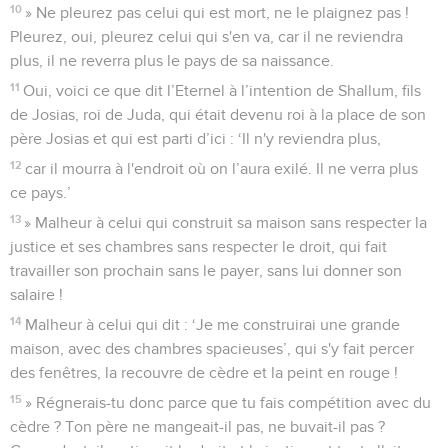
10
» Ne pleurez pas celui qui est mort, ne le plaignez pas !
Pleurez, oui, pleurez celui qui s'en va, car il ne reviendra
plus, il ne reverra plus le pays de sa naissance.
11
Oui, voici ce que dit l’Eternel à l’intention de Shallum, fils
de Josias, roi de Juda, qui était devenu roi à la place de son
père Josias et qui est parti d’ici : ‘Il n'y reviendra plus,
12
car il mourra à l'endroit où on l’aura exilé. Il ne verra plus
ce pays.’
13
» Malheur à celui qui construit sa maison sans respecter la
justice et ses chambres sans respecter le droit, qui fait
travailler son prochain sans le payer, sans lui donner son
salaire !
14
Malheur à celui qui dit : ‘Je me construirai une grande
maison, avec des chambres spacieuses’, qui s'y fait percer
des fenêtres, la recouvre de cèdre et la peint en rouge !
15
» Régnerais-tu donc parce que tu fais compétition avec du
cèdre ? Ton père ne mangeait-il pas, ne buvait-il pas ?