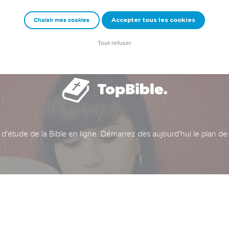
Accepter tous les cookies
Choisir mes cookies
Tout refuser
t d'étude de la Bible en ligne. Démarrez dès aujourd'hui le plan de