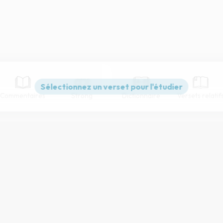
Commentaires
Strong
Dictionnaire
Versets relatif
Paramètres de lecture