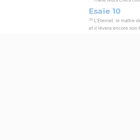
Esaïe 10
26
L'Eternel, le maître 
et il lèvera encore son 