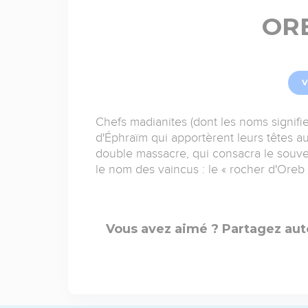
ORE
V
Chefs madianites (dont les noms signifie
d'Éphraïm qui apportèrent leurs têtes 
double massacre, qui consacra le souveni
le nom des vaincus : le « rocher d'Oreb »
Vous avez aimé ? Partagez aut