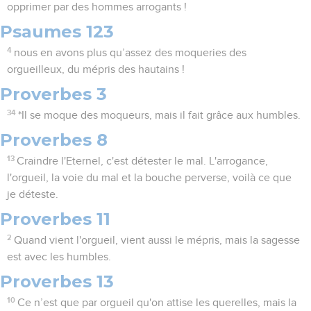
opprimer par des hommes arrogants !
Psaumes 123
4
nous en avons plus qu’assez des moqueries des
orgueilleux, du mépris des hautains !
Proverbes 3
34
*Il se moque des moqueurs, mais il fait grâce aux humbles.
Proverbes 8
13
Craindre l'Eternel, c'est détester le mal. L'arrogance,
l'orgueil, la voie du mal et la bouche perverse, voilà ce que
je déteste.
Proverbes 11
2
Quand vient l'orgueil, vient aussi le mépris, mais la sagesse
est avec les humbles.
Proverbes 13
10
Ce n’est que par orgueil qu'on attise les querelles, mais la