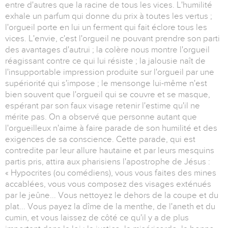
entre d'autres que la racine de tous les vices. L'humilité
exhale un parfum qui donne du prix à toutes les vertus ;
l'orgueil porte en lui un ferment qui fait éclore tous les
vices. L'envie, c'est l'orgueil ne pouvant prendre son parti
des avantages d'autrui ; la colère nous montre l'orgueil
réagissant contre ce qui lui résiste ; la jalousie naît de
l'insupportable impression produite sur l'orgueil par une
supériorité qui s'impose ; le mensonge lui-même n'est
bien souvent que l'orgueil qui se couvre et se masque,
espérant par son faux visage retenir l'estime qu'il ne
mérite pas. On a observé que personne autant que
l'orgueilleux n'aime à faire parade de son humilité et des
exigences de sa conscience. Cette parade, qui est
contredite par leur allure hautaine et par leurs mesquins
partis pris, attira aux pharisiens l'apostrophe de Jésus :
« Hypocrites (ou comédiens), vous vous faites des mines
accablées, vous vous composez des visages exténués
par le jeûne... Vous nettoyez le dehors de la coupe et du
plat... Vous payez la dîme de la menthe, de l'aneth et du
cumin, et vous laissez de côté ce qu'il y a de plus