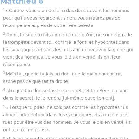
Matthieu 6
1
» Gardez-vous bien de faire des dons devant les hommes
pour qu’ils vous regardent ; sinon, vous n'aurez pas de
récompense auprès de votre Père céleste.
2
Donc, lorsque tu fais un don à quelqu'un, ne sonne pas de
la trompette devant toi, comme le font les hypocrites dans
les synagogues et dans les rues afin de recevoir la gloire qui
vient des hommes. Je vous le dis en vérité, ils ont leur
récompense.
3
Mais toi, quand tu fais un don, que ta main gauche ne
sache pas ce que fait ta droite,
4
afin que ton don se fasse en secret ; et ton Père, qui voit
dans le secret, te le rendra [lui-même ouvertement].
5
» Lorsque tu pries, ne sois pas comme les hypocrites : ils
aiment prier debout dans les synagogues et aux coins des
rues pour être vus des hommes. Je vous le dis en vérité, ils
ont leur récompense.
6