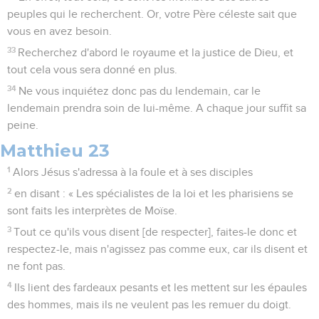
peuples qui le recherchent. Or, votre Père céleste sait que
vous en avez besoin.
33
Recherchez d'abord le royaume et la justice de Dieu, et
tout cela vous sera donné en plus.
34
Ne vous inquiétez donc pas du lendemain, car le
lendemain prendra soin de lui-même. A chaque jour suffit sa
peine.
Matthieu 23
1
Alors Jésus s'adressa à la foule et à ses disciples
2
en disant : « Les spécialistes de la loi et les pharisiens se
sont faits les interprètes de Moïse.
3
Tout ce qu'ils vous disent [de respecter], faites-le donc et
respectez-le, mais n'agissez pas comme eux, car ils disent et
ne font pas.
4
Ils lient des fardeaux pesants et les mettent sur les épaules
des hommes, mais ils ne veulent pas les remuer du doigt.