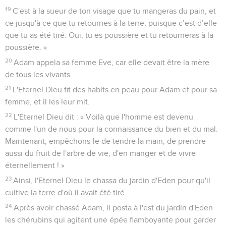
19
C'est à la sueur de ton visage que tu mangeras du pain, et
ce jusqu'à ce que tu retournes à la terre, puisque c’est d’elle
que tu as été tiré. Oui, tu es poussière et tu retourneras à la
poussière. »
20
Adam appela sa femme Eve, car elle devait être la mère
de tous les vivants.
21
L'Eternel Dieu fit des habits en peau pour Adam et pour sa
femme, et il les leur mit.
22
L'Eternel Dieu dit : « Voilà que l'homme est devenu
comme l'un de nous pour la connaissance du bien et du mal.
Maintenant, empêchons-le de tendre la main, de prendre
aussi du fruit de l'arbre de vie, d'en manger et de vivre
éternellement ! »
23
Ainsi, l'Eternel Dieu le chassa du jardin d'Eden pour qu'il
cultive la terre d'où il avait été tiré.
24
Après avoir chassé Adam, il posta à l'est du jardin d'Eden
les chérubins qui agitent une épée flamboyante pour garder