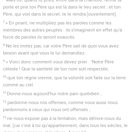
Mais toi, quand tu pries, entre dans ta chambre, ferme ta
porte et prie ton Père qui est là dans le lieu secret ; et ton
Père, qui voit dans le secret, te le rendra [ouvertement].
7
» En priant, ne multipliez pas les paroles comme les
membres des autres peuples : ils s'imaginent en effet qu'à
force de paroles ils seront exaucés.
8
Ne les imitez pas, car votre Père sait de quoi vous avez
besoin avant que vous le lui demandiez.
9
» Voici donc comment vous devez prier : ‘Notre Père
céleste ! Que la sainteté de ton nom soit respectée,
10
que ton règne vienne, que ta volonté soit faite sur la terre
comme au ciel.
11
Donne-nous aujourd'hui notre pain quotidien ;
12
pardonne-nous nos offenses, comme nous aussi nous
pardonnons à ceux qui nous ont offensés ;
13
ne nous expose pas à la tentation, mais délivre-nous du
mal, [car c'est à toi qu'appartiennent, dans tous les siècles, le