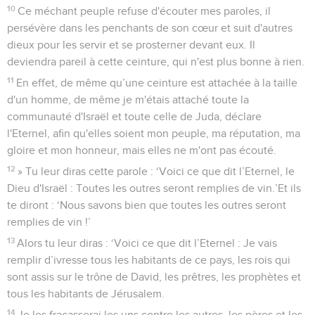
10
Ce méchant peuple refuse d'écouter mes paroles, il
persévère dans les penchants de son cœur et suit d'autres
dieux pour les servir et se prosterner devant eux. Il
deviendra pareil à cette ceinture, qui n'est plus bonne à rien.
11
En effet, de même qu’une ceinture est attachée à la taille
d'un homme, de même je m'étais attaché toute la
communauté d'Israël et toute celle de Juda, déclare
l'Eternel, afin qu'elles soient mon peuple, ma réputation, ma
gloire et mon honneur, mais elles ne m'ont pas écouté.
12
» Tu leur diras cette parole : ‘Voici ce que dit l’Eternel, le
Dieu d'Israël : Toutes les outres seront remplies de vin.’Et ils
te diront : ‘Nous savons bien que toutes les outres seront
remplies de vin !’
13
Alors tu leur diras : ‘Voici ce que dit l’Eternel : Je vais
remplir d’ivresse tous les habitants de ce pays, les rois qui
sont assis sur le trône de David, les prêtres, les prophètes et
tous les habitants de Jérusalem.
14