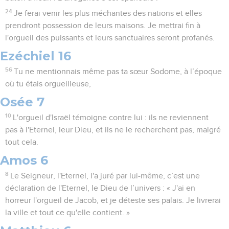
24
Je ferai venir les plus méchantes des nations et elles
prendront possession de leurs maisons. Je mettrai fin à
l'orgueil des puissants et leurs sanctuaires seront profanés.
Ezéchiel 16
56
Tu ne mentionnais même pas ta sœur Sodome, à l’époque
où tu étais orgueilleuse,
Osée 7
10
L'orgueil d'Israël témoigne contre lui : ils ne reviennent
pas à l'Eternel, leur Dieu, et ils ne le recherchent pas, malgré
tout cela.
Amos 6
8
Le Seigneur, l'Eternel, l'a juré par lui-même, c’est une
déclaration de l'Eternel, le Dieu de l’univers : « J'ai en
horreur l'orgueil de Jacob, et je déteste ses palais. Je livrerai
la ville et tout ce qu'elle contient. »