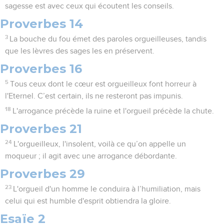
sagesse est avec ceux qui écoutent les conseils.
Proverbes 14
3
La bouche du fou émet des paroles orgueilleuses, tandis
que les lèvres des sages les en préservent.
Proverbes 16
5
Tous ceux dont le cœur est orgueilleux font horreur à
l'Eternel. C’est certain, ils ne resteront pas impunis.
18
L'arrogance précède la ruine et l'orgueil précède la chute.
Proverbes 21
24
L'orgueilleux, l'insolent, voilà ce qu’on appelle un
moqueur ; il agit avec une arrogance débordante.
Proverbes 29
23
L'orgueil d'un homme le conduira à l’humiliation, mais
celui qui est humble d'esprit obtiendra la gloire.
Esaïe 2