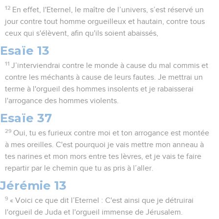
12
En effet, l'Eternel, le maître de l’univers, s’est réservé un
jour contre tout homme orgueilleux et hautain, contre tous
ceux qui s'élèvent, afin qu'ils soient abaissés,
Esaïe 13
11
J’interviendrai contre le monde à cause du mal commis et
contre les méchants à cause de leurs fautes. Je mettrai un
terme à l'orgueil des hommes insolents et je rabaisserai
l'arrogance des hommes violents.
Esaïe 37
29
Oui, tu es furieux contre moi et ton arrogance est montée
à mes oreilles. C'est pourquoi je vais mettre mon anneau à
tes narines et mon mors entre tes lèvres, et je vais te faire
repartir par le chemin que tu as pris à l’aller.
Jérémie 13
9
« Voici ce que dit l’Eternel : C'est ainsi que je détruirai
l'orgueil de Juda et l'orgueil immense de Jérusalem.