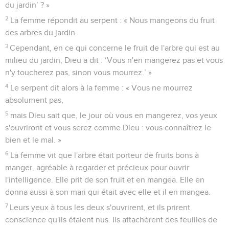
du jardin’ ? »
2
La femme répondit au serpent : « Nous mangeons du fruit
des arbres du jardin.
3
Cependant, en ce qui concerne le fruit de l'arbre qui est au
milieu du jardin, Dieu a dit : ‘Vous n'en mangerez pas et vous
n'y toucherez pas, sinon vous mourrez.’ »
4
Le serpent dit alors à la femme : « Vous ne mourrez
absolument pas,
5
mais Dieu sait que, le jour où vous en mangerez, vos yeux
s'ouvriront et vous serez comme Dieu : vous connaîtrez le
bien et le mal. »
6
La femme vit que l'arbre était porteur de fruits bons à
manger, agréable à regarder et précieux pour ouvrir
l'intelligence. Elle prit de son fruit et en mangea. Elle en
donna aussi à son mari qui était avec elle et il en mangea.
7
Leurs yeux à tous les deux s'ouvrirent, et ils prirent
conscience qu'ils étaient nus. Ils attachèrent des feuilles de