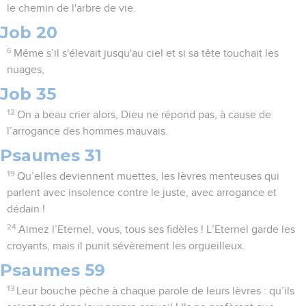
le chemin de l'arbre de vie.
Job 20
6
Même s’il s'élevait jusqu'au ciel et si sa tête touchait les
nuages,
Job 35
12
On a beau crier alors, Dieu ne répond pas, à cause de
l’arrogance des hommes mauvais.
Psaumes 31
19
Qu’elles deviennent muettes, les lèvres menteuses qui
parlent avec insolence contre le juste, avec arrogance et
dédain !
24
Aimez l’Eternel, vous, tous ses fidèles ! L’Eternel garde les
croyants, mais il punit sévèrement les orgueilleux.
Psaumes 59
13
Leur bouche pèche à chaque parole de leurs lèvres : qu’ils