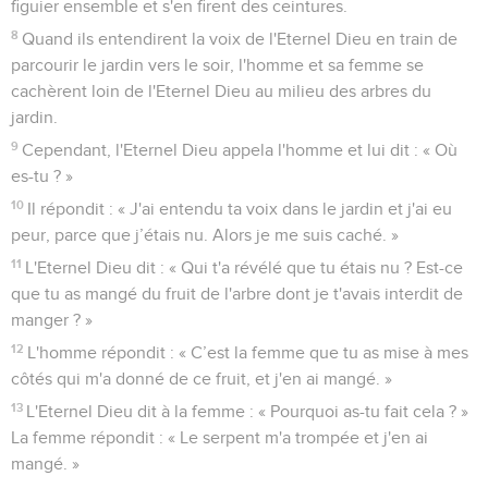
figuier ensemble et s'en firent des ceintures.
8
Quand ils entendirent la voix de l'Eternel Dieu en train de
parcourir le jardin vers le soir, l'homme et sa femme se
cachèrent loin de l'Eternel Dieu au milieu des arbres du
jardin.
9
Cependant, l'Eternel Dieu appela l'homme et lui dit : « Où
es-tu ? »
10
Il répondit : « J'ai entendu ta voix dans le jardin et j'ai eu
peur, parce que j’étais nu. Alors je me suis caché. »
11
L'Eternel Dieu dit : « Qui t'a révélé que tu étais nu ? Est-ce
que tu as mangé du fruit de l'arbre dont je t'avais interdit de
manger ? »
12
L'homme répondit : « C’est la femme que tu as mise à mes
côtés qui m'a donné de ce fruit, et j'en ai mangé. »
13
L'Eternel Dieu dit à la femme : « Pourquoi as-tu fait cela ? »
La femme répondit : « Le serpent m'a trompée et j'en ai
mangé. »