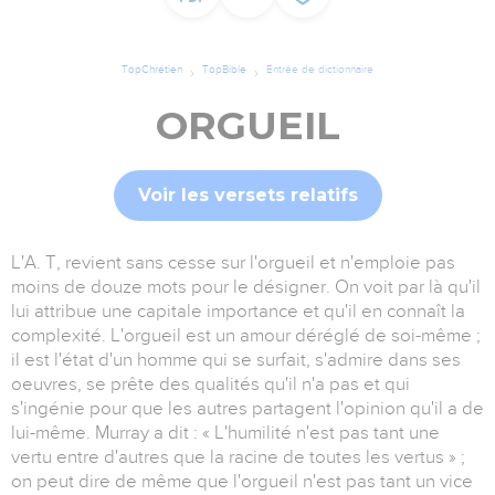
TopChrétien
TopBible
Entrée de dictionnaire
ORGUEIL
Voir les versets relatifs
L'A. T, revient sans cesse sur l'orgueil et n'emploie pas
moins de douze mots pour le désigner. On voit par là qu'il
lui attribue une capitale importance et qu'il en connaît la
complexité. L'orgueil est un amour déréglé de soi-même ;
il est l'état d'un homme qui se surfait, s'admire dans ses
oeuvres, se prête des qualités qu'il n'a pas et qui
s'ingénie pour que les autres partagent l'opinion qu'il a de
lui-même. Murray a dit : « L'humilité n'est pas tant une
vertu entre d'autres que la racine de toutes les vertus » ;
on peut dire de même que l'orgueil n'est pas tant un vice