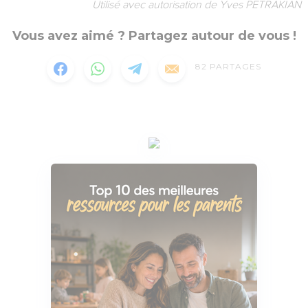
Utilisé avec autorisation de Yves PETRAKIAN
Vous avez aimé ? Partagez autour de vous !
82
PARTAGES