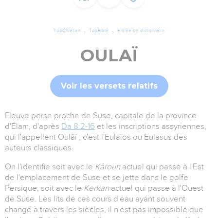
TopChrétien
TopBible
Entrée de dictionnaire
OULAÏ
Voir les versets relatifs
Fleuve perse proche de Suse, capitale de la province
d'Élam, d'après
Da 8:2-16
et les inscriptions assyriennes,
qui l'appellent Oulâï ; c'est l'Eulaïos ou Eulasus des
auteurs classiques.
On l'identifie soit avec le
Kâroun
actuel qui passe à l'Est
de l'emplacement de Suse et se jette dans le golfe
Persique, soit avec le
Kerkan
actuel qui passe à l'Ouest
de Suse. Les lits de ces cours d'eau ayant souvent
changé à travers les siècles, il n'est pas impossible que