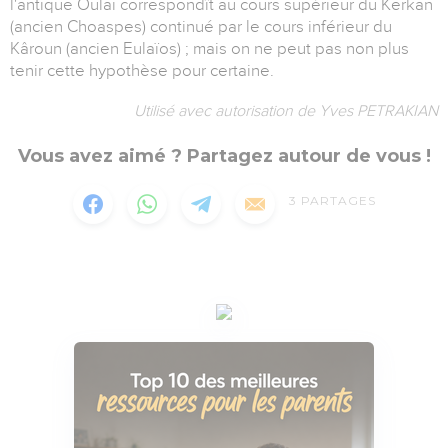
l'antique Oulaï correspondît au cours supérieur du Kerkan
(ancien Choaspes) continué par le cours inférieur du
Kâroun (ancien Eulaïos) ; mais on ne peut pas non plus
tenir cette hypothèse pour certaine.
Utilisé avec autorisation de Yves PETRAKIAN
Vous avez aimé ? Partagez autour de vous !
3
PARTAGES