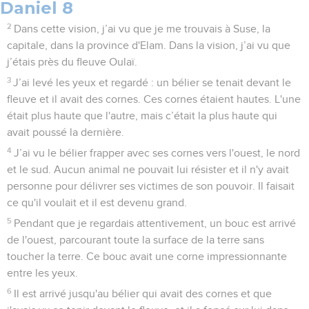
Daniel 8
2
Dans cette vision, j’ai vu que je me trouvais à Suse, la
capitale, dans la province d'Elam. Dans la vision, j’ai vu que
j’étais près du fleuve Oulaï.
3
J’ai levé les yeux et regardé : un bélier se tenait devant le
fleuve et il avait des cornes. Ces cornes étaient hautes. L'une
était plus haute que l'autre, mais c’était la plus haute qui
avait poussé la dernière.
4
J’ai vu le bélier frapper avec ses cornes vers l'ouest, le nord
et le sud. Aucun animal ne pouvait lui résister et il n'y avait
personne pour délivrer ses victimes de son pouvoir. Il faisait
ce qu'il voulait et il est devenu grand.
5
Pendant que je regardais attentivement, un bouc est arrivé
de l'ouest, parcourant toute la surface de la terre sans
toucher la terre. Ce bouc avait une corne impressionnante
entre les yeux.
6
Il est arrivé jusqu'au bélier qui avait des cornes et que