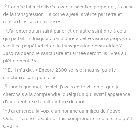
12
L'armée lui a été livrée avec le sacrifice perpétuel, à cause
de la transgression. La corne a jeté la vérité par terre et
réussi dans ses entreprises.
13
J'ai entendu un saint parler et un autre saint dire à celui
qui parlait : « Jusqu’à quand durera cette vision à propos du
sacrifice perpétuel et de la transgression dévastatrice ?
Jusqu'à quand le sanctuaire et l'armée seront-ils livrés au
piétinement ? »
14
Et il m’a dit : « Encore 2300 soirs et matins, puis le
sanctuaire sera purifié. »
15
Tandis que moi, Daniel, j'avais cette vision et que je
cherchais à la comprendre, quelqu'un qui avait l'apparence
d'un guerrier se tenait en face de moi.
16
J'ai entendu la voix d'un homme au milieu du fleuve
Oulaï ; il a crié : « Gabriel, fais comprendre à celui-ci ce qu’il
a vu ! »