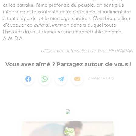
et les ostraka, l'âme profonde du peuple, on sent plus
intensément le contraste entre cette âme, si rudimentaire
à tant d'égards, et le message chrétien. C'est bien le lieu
d'évoquer ce
quid divinum
en dehors duquel toute
l'histoire du salut demeure une impénétrable énigme.
A.W. D'A.
Utilisé avec autorisation de Yves PETRAKIAN
Vous avez aimé ? Partagez autour de vous !
2
PARTAGES