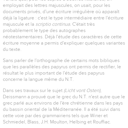
employait des lettres majuscules, on usait, pour les
documents privés, d'une écriture irrégulière où apparaît
déjà la ligature : c'est le type intermédiaire entre l'écriture
majuscule et la
scriptio continua.
C'était très
probablement le type des autographes
néotestamentaires. Déjà l'étude des caractères de cette
écriture moyenne a permis d'expliquer quelques variantes
du texte.
Sans parler de l'orthographe de certains mots bibliques
que les parallèles des papyrus ont permis de rectifier, le
résultat le plus important de l'étude des papyrus
concerne la langue même du N.T.
Dans ses travaux sur le sujet
(Licht vont Osten),
Deissmann a prouvé que le grec du N.T. n'est autre que le
grec parlé aux environs de l'ère chrétienne dans les pays
du bassin oriental de la Méditerranée. Il a été suivi dans
cette voie par des grammairiens tels que Winer et
Schmiedel, Blass, J.H. Moulton, Helbing et Rouffiac.