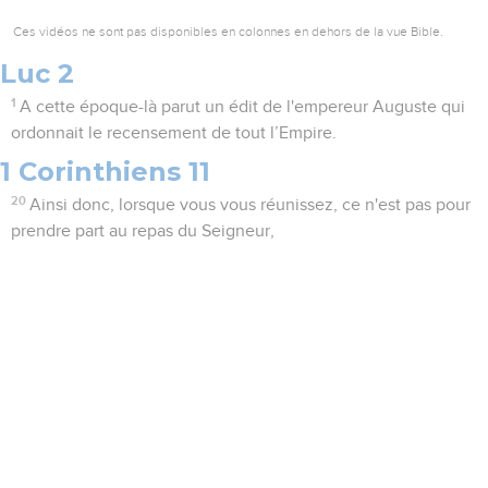
Ces vidéos ne sont pas disponibles en colonnes en dehors de la vue Bible.
Luc 2
1
A cette époque-là parut un édit de l'empereur Auguste qui
ordonnait le recensement de tout l’Empire.
1 Corinthiens 11
20
Ainsi donc, lorsque vous vous réunissez, ce n'est pas pour
prendre part au repas du Seigneur,