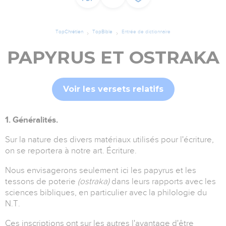
TopChrétien
TopBible
Entrée de dictionnaire
PAPYRUS ET OSTRAKA
Voir les versets relatifs
1. Généralités.
Sur la nature des divers matériaux utilisés pour l'écriture,
on se reportera à notre art. Écriture.
Nous envisagerons seulement ici les papyrus et les
tessons de poterie
(ostraka)
dans leurs rapports avec les
sciences bibliques, en particulier avec la philologie du
N.T.
Ces inscriptions ont sur les autres l'avantage d'être