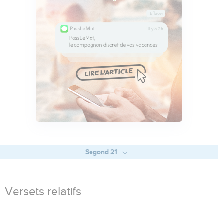
Segond 21
Versets relatifs