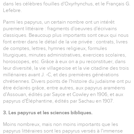
dans les célèbres fouilles d'Oxyrhynchus, et le Français G.
Lefebre.
Parmi les papyrus, un certain nombre ont un intérêt
purement littéraire : fragments d'oeuvres d'écrivains
classiques. Beaucoup plus importants sont ceux qui nous
font entrer dans le détail de la vie privée : contrats, livres
de comptes, lettres, hymnes religieux, formules
liturgiques, minutes administratives, exercices scolaires,
horoscopes, etc. Grâce à eux on a pu reconstituer, dans
leur diversité, la vie villageoise et la vie citadine des trois
millénaires avant J. -C, et des premières générations
chrétiennes. Divers points de l'histoire du judaïsme ont pu
être éclairés grâce, entre autres, aux papyrus araméens
d'Assouan, édités par Sayce et Cowley en 1906, et aux
papyrus d'Éléphantine, édités par Sachau en 1907.
3. Les papyrus et les sciences bibliques.
Moins nombreux, mais non moins importants que les
papyrus littéraires sont les papyrus versés à l'immense