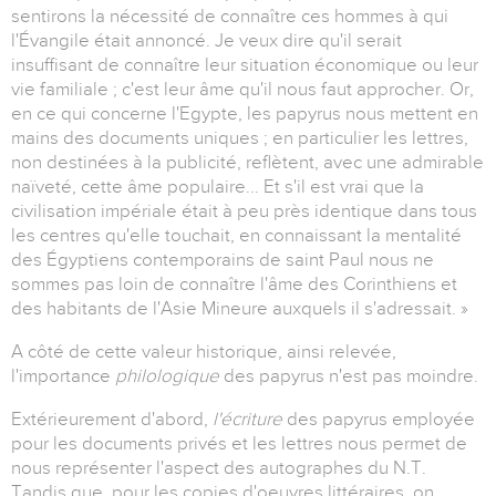
sentirons la nécessité de connaître ces hommes à qui
l'Évangile était annoncé. Je veux dire qu'il serait
insuffisant de connaître leur situation économique ou leur
vie familiale ; c'est leur âme qu'il nous faut approcher. Or,
en ce qui concerne l'Egypte, les papyrus nous mettent en
mains des documents uniques ; en particulier les lettres,
non destinées à la publicité, reflètent, avec une admirable
naïveté, cette âme populaire... Et s'il est vrai que la
civilisation impériale était à peu près identique dans tous
les centres qu'elle touchait, en connaissant la mentalité
des Égyptiens contemporains de saint Paul nous ne
sommes pas loin de connaître l'âme des Corinthiens et
des habitants de l'Asie Mineure auxquels il s'adressait. »
A côté de cette valeur historique, ainsi relevée,
l'importance
philologique
des papyrus n'est pas moindre.
Extérieurement d'abord,
l'écriture
des papyrus employée
pour les documents privés et les lettres nous permet de
nous représenter l'aspect des autographes du N.T.
Tandis que, pour les copies d'oeuvres littéraires, on