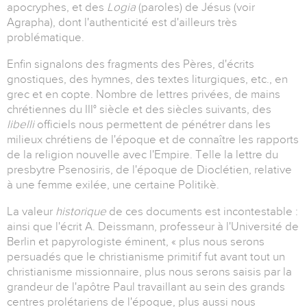
apocryphes, et des
Logia
(paroles) de Jésus (voir
Agrapha), dont l'authenticité est d'ailleurs très
problématique.
Enfin signalons des fragments des Pères, d'écrits
gnostiques, des hymnes, des textes liturgiques, etc., en
grec et en copte. Nombre de lettres privées, de mains
chrétiennes du III° siècle et des siècles suivants, des
libelli
officiels nous permettent de pénétrer dans les
milieux chrétiens de l'époque et de connaître les rapports
de la religion nouvelle avec l'Empire. Telle la lettre du
presbytre Psenosiris, de l'époque de Dioclétien, relative
à une femme exilée, une certaine Politikè.
La valeur
historique
de ces documents est incontestable :
ainsi que l'écrit A. Deissmann, professeur à l'Université de
Berlin et papyrologiste éminent, « plus nous serons
persuadés que le christianisme primitif fut avant tout un
christianisme missionnaire, plus nous serons saisis par la
grandeur de l'apôtre Paul travaillant au sein des grands
centres prolétariens de l'époque, plus aussi nous