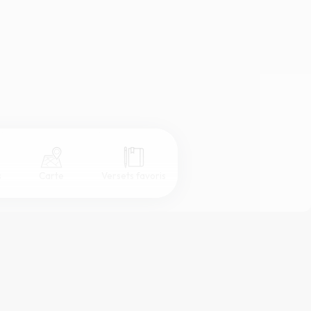
s
Carte
Versets favoris