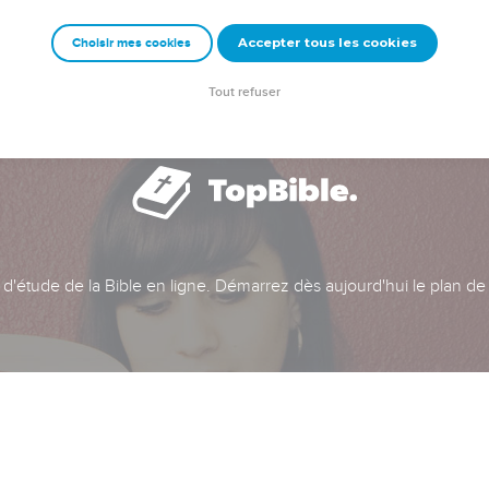
Accepter tous les cookies
Choisir mes cookies
Tout refuser
t d'étude de la Bible en ligne. Démarrez dès aujourd'hui le plan de