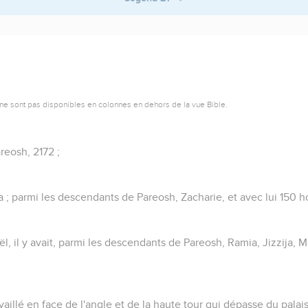
ne sont pas disponibles en colonnes en dehors de la vue Bible.
reosh, 2172 ;
a ; parmi les descendants de Pareosh, Zacharie, et avec lui 150 
ël, il y avait, parmi les descendants de Pareosh, Ramia, Jizzija, M
travaillé en face de l'angle et de la haute tour qui dépasse du palai