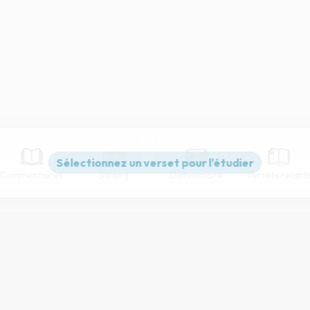
Commentaires
Strong
Dictionnaire
Versets relatif
Paramètres de lecture