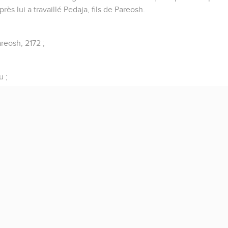
près lui a travaillé Pedaja, fils de Pareosh.
reosh, 2172 ;
u ;