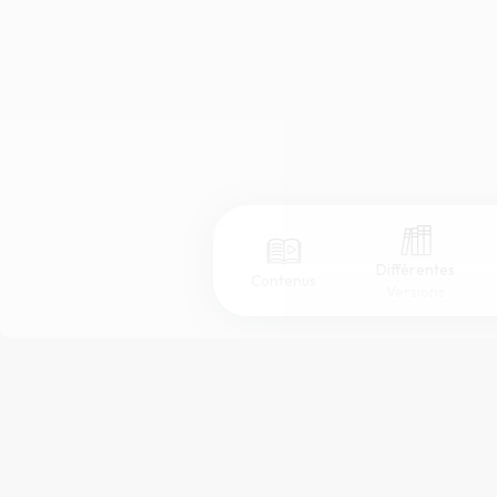
Différentes
Contenus
Versions
Afficher les numéros de versets