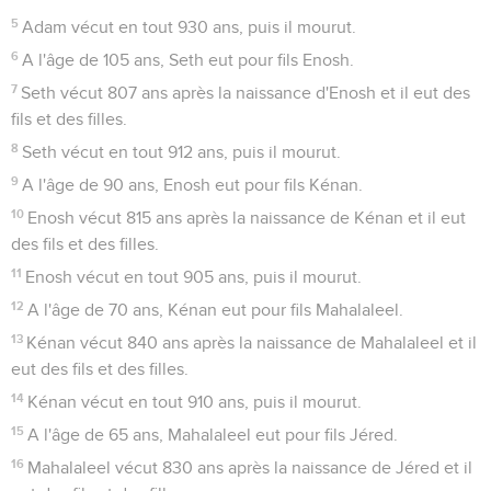
5
Adam vécut en tout 930 ans, puis il mourut.
6
A l'âge de 105 ans, Seth eut pour fils Enosh.
7
Seth vécut 807 ans après la naissance d'Enosh et il eut des
fils et des filles.
8
Seth vécut en tout 912 ans, puis il mourut.
9
A l'âge de 90 ans, Enosh eut pour fils Kénan.
10
Enosh vécut 815 ans après la naissance de Kénan et il eut
des fils et des filles.
11
Enosh vécut en tout 905 ans, puis il mourut.
12
A l'âge de 70 ans, Kénan eut pour fils Mahalaleel.
13
Kénan vécut 840 ans après la naissance de Mahalaleel et il
eut des fils et des filles.
14
Kénan vécut en tout 910 ans, puis il mourut.
15
A l'âge de 65 ans, Mahalaleel eut pour fils Jéred.
16
Mahalaleel vécut 830 ans après la naissance de Jéred et il