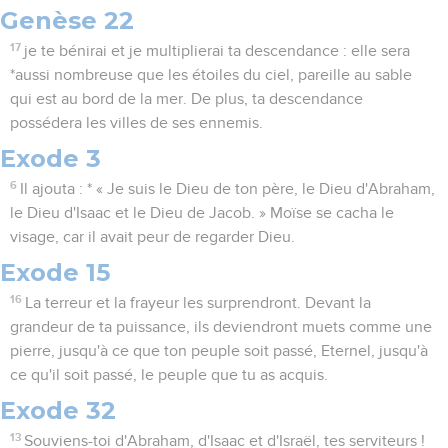
Genèse 22
17
je te bénirai et je multiplierai ta descendance : elle sera
*aussi nombreuse que les étoiles du ciel, pareille au sable
qui est au bord de la mer. De plus, ta descendance
possédera les villes de ses ennemis.
Exode 3
6
Il ajouta : * « Je suis le Dieu de ton père, le Dieu d'Abraham,
le Dieu d'Isaac et le Dieu de Jacob. » Moïse se cacha le
visage, car il avait peur de regarder Dieu.
Exode 15
16
La terreur et la frayeur les surprendront. Devant la
grandeur de ta puissance, ils deviendront muets comme une
pierre, jusqu'à ce que ton peuple soit passé, Eternel, jusqu'à
ce qu'il soit passé, le peuple que tu as acquis.
Exode 32
13
Souviens-toi d'Abraham, d'Isaac et d'Israël, tes serviteurs !