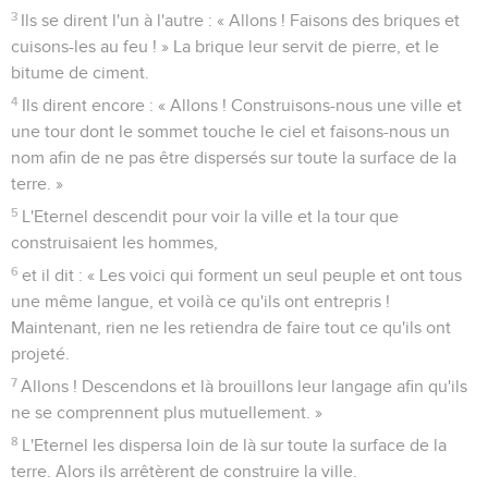
3
Ils se dirent l'un à l'autre : « Allons ! Faisons des briques et
cuisons-les au feu ! » La brique leur servit de pierre, et le
bitume de ciment.
4
Ils dirent encore : « Allons ! Construisons-nous une ville et
une tour dont le sommet touche le ciel et faisons-nous un
nom afin de ne pas être dispersés sur toute la surface de la
terre. »
5
L'Eternel descendit pour voir la ville et la tour que
construisaient les hommes,
6
et il dit : « Les voici qui forment un seul peuple et ont tous
une même langue, et voilà ce qu'ils ont entrepris !
Maintenant, rien ne les retiendra de faire tout ce qu'ils ont
projeté.
7
Allons ! Descendons et là brouillons leur langage afin qu'ils
ne se comprennent plus mutuellement. »
8
L'Eternel les dispersa loin de là sur toute la surface de la
terre. Alors ils arrêtèrent de construire la ville.