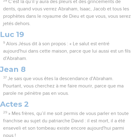
28
C’est là qu’il y aura des pleurs et des grincements de
dents, quand vous verrez Abraham, Isaac, Jacob et tous les
prophètes dans le royaume de Dieu et que vous, vous serez
jetés dehors.
Luc 19
9
Alors Jésus dit à son propos : « Le salut est entré
aujourd'hui dans cette maison, parce que lui aussi est un fils
d'Abraham.
Jean 8
37
Je sais que vous êtes la descendance d'Abraham.
Pourtant, vous cherchez à me faire mourir, parce que ma
parole ne pénètre pas en vous.
Actes 2
29
» Mes frères, qu’il me soit permis de vous parler en toute
franchise au sujet du patriarche David : il est mort, il a été
enseveli et son tombeau existe encore aujourd'hui parmi
nous !