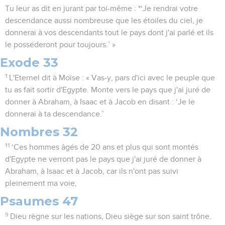
Tu leur as dit en jurant par toi-même : *‘Je rendrai votre
descendance aussi nombreuse que les étoiles du ciel, je
donnerai à vos descendants tout le pays dont j'ai parlé et ils
le posséderont pour toujours.’ »
Exode 33
1
L'Eternel dit à Moïse : « Vas-y, pars d'ici avec le peuple que
tu as fait sortir d'Egypte. Monte vers le pays que j'ai juré de
donner à Abraham, à Isaac et à Jacob en disant : ‘Je le
donnerai à ta descendance.’
Nombres 32
11
‘Ces hommes âgés de 20 ans et plus qui sont montés
d'Egypte ne verront pas le pays que j'ai juré de donner à
Abraham, à Isaac et à Jacob, car ils n'ont pas suivi
pleinement ma voie,
Psaumes 47
9
Dieu règne sur les nations, Dieu siège sur son saint trône.