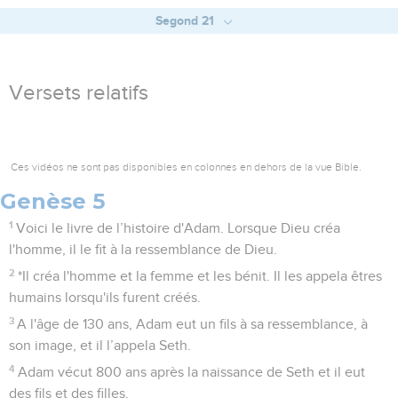
Segond 21
Versets relatifs
Ces vidéos ne sont pas disponibles en colonnes en dehors de la vue Bible.
Genèse 5
1
Voici le livre de l’histoire d'Adam. Lorsque Dieu créa
l'homme, il le fit à la ressemblance de Dieu.
2
*Il créa l'homme et la femme et les bénit. Il les appela êtres
humains lorsqu'ils furent créés.
3
A l'âge de 130 ans, Adam eut un fils à sa ressemblance, à
son image, et il l’appela Seth.
4
Adam vécut 800 ans après la naissance de Seth et il eut
des fils et des filles.