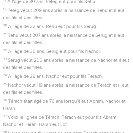
18
A l'âge de 30 ans, Péleg eut pour fils Rehu.
19
Péleg vécut 209 ans après la naissance de Rehu et il eut
des fils et des filles.
20
A l'âge de 32 ans, Rehu eut pour fils Serug.
21
Rehu vécut 207 ans après la naissance de Serug et il eut
des fils et des filles.
22
A l'âge de 30 ans, Serug eut pour fils Nachor.
23
Serug vécut 200 ans après la naissance de Nachor et il eut
des fils et des filles.
24
A l'âge de 29 ans, Nachor eut pour fils Térach.
25
Nachor vécut 119 ans après la naissance de Térach et il eut
des fils et des filles.
26
Térach était âgé de 70 ans lorsqu'il eut Abram, Nachor et
Haran.
27
Voici la lignée de Térach. Térach eut pour fils Abram,
Nachor et Haran. Haran eut Lot.
28