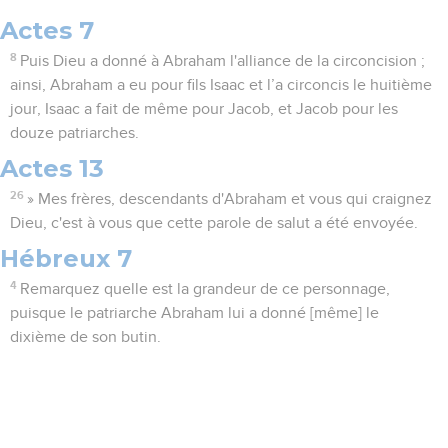
Actes 7
8
Puis Dieu a donné à Abraham l'alliance de la circoncision ;
ainsi, Abraham a eu pour fils Isaac et l’a circoncis le huitième
jour, Isaac a fait de même pour Jacob, et Jacob pour les
douze patriarches.
Actes 13
26
» Mes frères, descendants d'Abraham et vous qui craignez
Dieu, c'est à vous que cette parole de salut a été envoyée.
Hébreux 7
4
Remarquez quelle est la grandeur de ce personnage,
puisque le patriarche Abraham lui a donné [même] le
dixième de son butin.