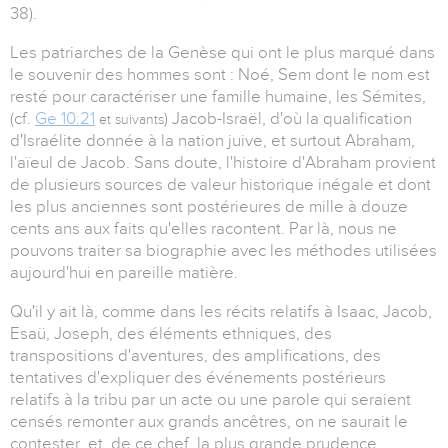
38).
Les patriarches de la Genèse qui ont le plus marqué dans
le souvenir des hommes sont : Noé, Sem dont le nom est
resté pour caractériser une famille humaine, les Sémites,
(cf.
Ge 10:21
) Jacob-Israël, d'où la qualification
et suivants
d'Israélite donnée à la nation juive, et surtout Abraham,
l'aïeul de Jacob. Sans doute, l'histoire d'Abraham provient
de plusieurs sources de valeur historique inégale et dont
les plus anciennes sont postérieures de mille à douze
cents ans aux faits qu'elles racontent. Par là, nous ne
pouvons traiter sa biographie avec les méthodes utilisées
aujourd'hui en pareille matière.
Qu'il y ait là, comme dans les récits relatifs à Isaac, Jacob,
Esaü, Joseph, des éléments ethniques, des
transpositions d'aventures, des amplifications, des
tentatives d'expliquer des événements postérieurs
relatifs à la tribu par un acte ou une parole qui seraient
censés remonter aux grands ancêtres, on ne saurait le
contester, et, de ce chef, la plus grande prudence