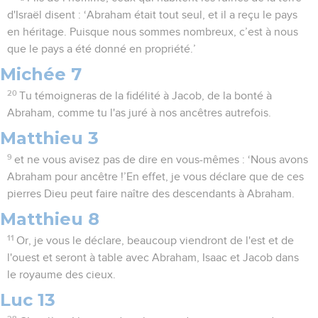
d'Israël disent : ‘Abraham était tout seul, et il a reçu le pays
en héritage. Puisque nous sommes nombreux, c’est à nous
que le pays a été donné en propriété.’
Michée 7
20
Tu témoigneras de la fidélité à Jacob, de la bonté à
Abraham, comme tu l'as juré à nos ancêtres autrefois.
Matthieu 3
9
et ne vous avisez pas de dire en vous-mêmes : ‘Nous avons
Abraham pour ancêtre !’En effet, je vous déclare que de ces
pierres Dieu peut faire naître des descendants à Abraham.
Matthieu 8
11
Or, je vous le déclare, beaucoup viendront de l'est et de
l'ouest et seront à table avec Abraham, Isaac et Jacob dans
le royaume des cieux.
Luc 13