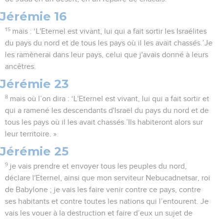
Jérémie 16
15
mais : ‘L'Eternel est vivant, lui qui a fait sortir les Israélites
du pays du nord et de tous les pays où il les avait chassés.’Je
les ramènerai dans leur pays, celui que j'avais donné à leurs
ancêtres.
Jérémie 23
8
mais où l’on dira : ‘L'Eternel est vivant, lui qui a fait sortir et
qui a ramené les descendants d'Israël du pays du nord et de
tous les pays où il les avait chassés.’Ils habiteront alors sur
leur territoire. »
Jérémie 25
9
je vais prendre et envoyer tous les peuples du nord,
déclare l'Eternel, ainsi que mon serviteur Nebucadnetsar, roi
de Babylone ; je vais les faire venir contre ce pays, contre
ses habitants et contre toutes les nations qui l’entourent. Je
vais les vouer à la destruction et faire d’eux un sujet de