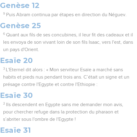
Genèse 12
9
Puis Abram continua par étapes en direction du Néguev.
Genèse 25
6
Quant aux fils de ses concubines, il leur fit des cadeaux et il
les envoya de son vivant loin de son fils Isaac, vers l'est, dans
un pays d'Orient.
Esaïe 20
3
L'Eternel dit alors : « Mon serviteur Esaïe a marché sans
habits et pieds nus pendant trois ans. C’était un signe et un
présage contre l'Egypte et contre l'Ethiopie :
Esaïe 30
2
Ils descendent en Egypte sans me demander mon avis,
pour chercher refuge dans la protection du pharaon et
s’abriter sous l'ombre de l'Egypte !
Esaïe 31