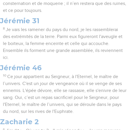
consternation et de moquerie ; il n’en restera que des ruines,
et ce pour toujours.
Jérémie 31
8
Je vais les ramener du pays du nord, je les rassemblerai
des extrémités de la terre. Parmi eux figureront l'aveugle et
le boiteux, la femme enceinte et celle qui accouche.
Ensemble ils forment une grande assemblée, ils reviennent
ici.
Jérémie 46
10
Ce jour appartient au Seigneur, à l'Eternel, le maître de
l’univers. C'est un jour de vengeance où il se venge de ses
ennemis. L'épée dévore, elle se rassasie, elle s'enivre de leur
sang. Oui, c’est un repas sacrificiel pour le Seigneur, pour
l'Eternel, le maître de l’univers, qui se déroule dans le pays
du nord, sur les rives de l'Euphrate.
Zacharie 2
6