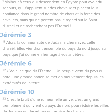
1
Malheur à ceux qui descendent en Egypte pour avoir du
secours, qui s'appuient sur des chevaux et placent leur
confiance dans le grand nombre de chars et la force des
cavaliers, mais qui ne portent pas le regard sur le Saint
d'Israël et ne recherchent pas l'Eternel !
Jérémie 3
18
Alors, la communauté de Juda marchera avec celle
d'Israël. Elles viendront ensemble du pays du nord jusqu’au
pays que j'ai donné en héritage à vos ancêtres.
Jérémie 6
22
» Voici ce que dit l’Eternel : Un peuple vient du pays du
nord, une grande nation se met en mouvement depuis les
extrémités de la terre.
Jérémie 10
22
C’est le bruit d’une rumeur, elle arrive, c'est un grand
tremblement qui vient du pays du nord pour réduire les villes
de Juda en un désert, en un repaire de chacals.