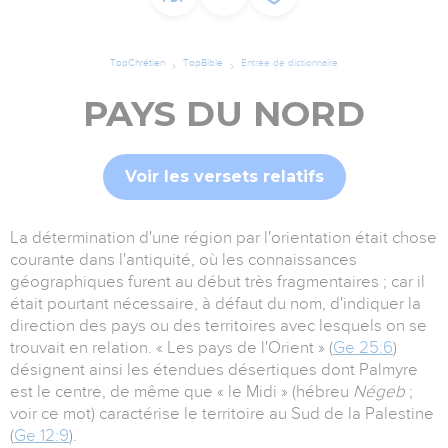
TopChrétien
TopBible
Entrée de dictionnaire
PAYS DU NORD
Voir les versets relatifs
La détermination d'une région par l'orientation était chose
courante dans l'antiquité, où les connaissances
géographiques furent au début très fragmentaires ; car il
était pourtant nécessaire, à défaut du nom, d'indiquer la
direction des pays ou des territoires avec lesquels on se
trouvait en relation. « Les pays de l'Orient » (
Ge 25:6
)
désignent ainsi les étendues désertiques dont Palmyre
est le centre, de même que « le Midi » (hébreu
Négeb
;
voir ce mot) caractérise le territoire au Sud de la Palestine
(
Ge 12:9
).