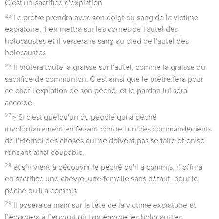
C'est un sacrifice d'expiation.
25
Le prêtre prendra avec son doigt du sang de la victime
expiatoire, il en mettra sur les cornes de l'autel des
holocaustes et il versera le sang au pied de l'autel des
holocaustes.
26
Il brûlera toute la graisse sur l'autel, comme la graisse du
sacrifice de communion. C'est ainsi que le prêtre fera pour
ce chef l'expiation de son péché, et le pardon lui sera
accordé.
27
» Si c'est quelqu'un du peuple qui a péché
involontairement en faisant contre l'un des commandements
de l'Eternel des choses qui ne doivent pas se faire et en se
rendant ainsi coupable,
28
et s’il vient à découvrir le péché qu'il a commis, il offrira
en sacrifice une chèvre, une femelle sans défaut, pour le
péché qu'il a commis.
29
Il posera sa main sur la tête de la victime expiatoire et
l’égorgera à l’endroit où l'on égorge les holocaustes.