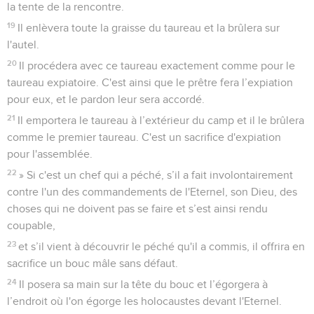
la tente de la rencontre.
19
Il enlèvera toute la graisse du taureau et la brûlera sur
l'autel.
20
Il procédera avec ce taureau exactement comme pour le
taureau expiatoire. C'est ainsi que le prêtre fera l’expiation
pour eux, et le pardon leur sera accordé.
21
Il emportera le taureau à l’extérieur du camp et il le brûlera
comme le premier taureau. C'est un sacrifice d'expiation
pour l'assemblée.
22
» Si c'est un chef qui a péché, s’il a fait involontairement
contre l'un des commandements de l'Eternel, son Dieu, des
choses qui ne doivent pas se faire et s’est ainsi rendu
coupable,
23
et s’il vient à découvrir le péché qu'il a commis, il offrira en
sacrifice un bouc mâle sans défaut.
24
Il posera sa main sur la tête du bouc et l’égorgera à
l’endroit où l'on égorge les holocaustes devant l'Eternel.