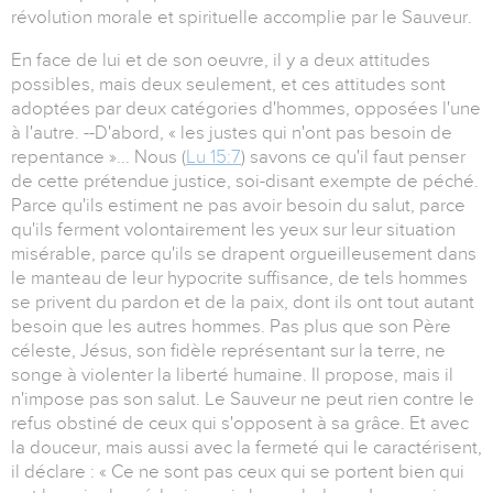
révolution morale et spirituelle accomplie par le Sauveur.
En face de lui et de son oeuvre, il y a deux attitudes
possibles, mais deux seulement, et ces attitudes sont
adoptées par deux catégories d'hommes, opposées l'une
à l'autre. --D'abord, « les justes qui n'ont pas besoin de
repentance »... Nous (
Lu 15:7
) savons ce qu'il faut penser
de cette prétendue justice, soi-disant exempte de péché.
Parce qu'ils estiment ne pas avoir besoin du salut, parce
qu'ils ferment volontairement les yeux sur leur situation
misérable, parce qu'ils se drapent orgueilleusement dans
le manteau de leur hypocrite suffisance, de tels hommes
se privent du pardon et de la paix, dont ils ont tout autant
besoin que les autres hommes. Pas plus que son Père
céleste, Jésus, son fidèle représentant sur la terre, ne
songe à violenter la liberté humaine. Il propose, mais il
n'impose pas son salut. Le Sauveur ne peut rien contre le
refus obstiné de ceux qui s'opposent à sa grâce. Et avec
la douceur, mais aussi avec la fermeté qui le caractérisent,
il déclare : « Ce ne sont pas ceux qui se portent bien qui