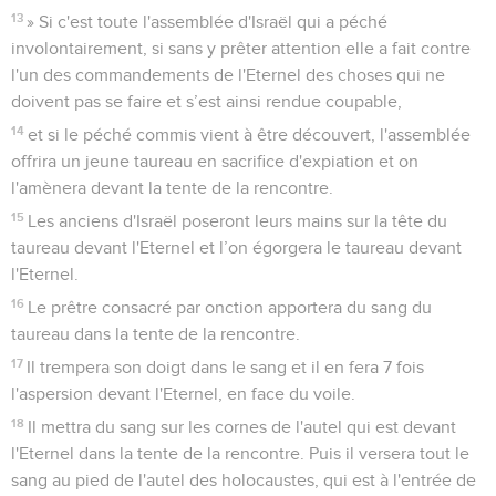
13
» Si c'est toute l'assemblée d'Israël qui a péché
involontairement, si sans y prêter attention elle a fait contre
l'un des commandements de l'Eternel des choses qui ne
doivent pas se faire et s’est ainsi rendue coupable,
14
et si le péché commis vient à être découvert, l'assemblée
offrira un jeune taureau en sacrifice d'expiation et on
l'amènera devant la tente de la rencontre.
15
Les anciens d'Israël poseront leurs mains sur la tête du
taureau devant l'Eternel et l’on égorgera le taureau devant
l'Eternel.
16
Le prêtre consacré par onction apportera du sang du
taureau dans la tente de la rencontre.
17
Il trempera son doigt dans le sang et il en fera 7 fois
l'aspersion devant l'Eternel, en face du voile.
18
Il mettra du sang sur les cornes de l'autel qui est devant
l'Eternel dans la tente de la rencontre. Puis il versera tout le
sang au pied de l'autel des holocaustes, qui est à l'entrée de