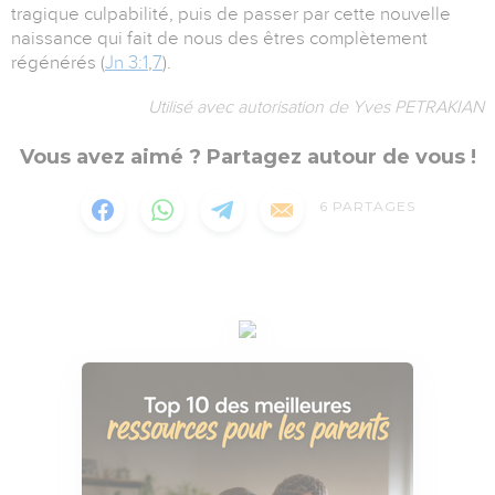
tragique culpabilité, puis de passer par cette nouvelle
naissance qui fait de nous des êtres complètement
régénérés (
Jn 3:1
,
7
).
Utilisé avec autorisation de Yves PETRAKIAN
Vous avez aimé ? Partagez autour de vous !
6
PARTAGES