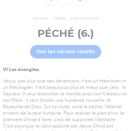
TopChrétien
TopBible
Entrée de dictionnaire
PÉCHÉ (6.)
Voir les versets relatifs
VI Les évangiles.
Jésus, pas plus que ses devanciers, n'est un théoricien ni
un théologien. Il est beaucoup plus et mieux que cela : le
Sauveur. Il veut réconcilier le monde avec son Créateur et
son Père : il veut fonder une humanité nouvelle, le
Royaume de Dieu. Sur sa route, voilà le péché, l'éternel
ennemi de la race humaine. Pour réaliser le plan divin, la
première chose à faire, c'est de supprimer l'obstacle.
C'est pourquoi le salut apporté par Jésus-Christ est