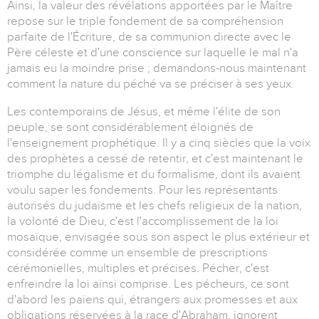
Ainsi, la valeur des révélations apportées par le Maître
repose sur le triple fondement de sa compréhension
parfaite de l'Écriture, de sa communion directe avec le
Père céleste et d'une conscience sur laquelle le mal n'a
jamais eu la moindre prise ; demandons-nous maintenant
comment la nature du péché va se préciser à ses yeux.
Les contemporains de Jésus, et même l'élite de son
peuple, se sont considérablement éloignés de
l'enseignement prophétique. Il y a cinq siècles que la voix
des prophètes a cessé de retentir, et c'est maintenant le
triomphe du légalisme et du formalisme, dont ils avaient
voulu saper les fondements. Pour les représentants
autorisés du judaïsme et les chefs religieux de la nation,
la volonté de Dieu, c'est l'accomplissement de la loi
mosaïque, envisagée sous son aspect le plus extérieur et
considérée comme un ensemble de prescriptions
cérémonielles, multiples et précises. Pécher, c'est
enfreindre la loi ainsi comprise. Les pécheurs, ce sont
d'abord les païens qui, étrangers aux promesses et aux
obligations réservées à la race d'Abraham, ignorent