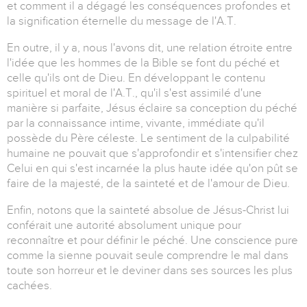
et comment il a dégagé les conséquences profondes et
la signification éternelle du message de l'A.T.
En outre, il y a, nous l'avons dit, une relation étroite entre
l'idée que les hommes de la Bible se font du péché et
celle qu'ils ont de Dieu. En développant le contenu
spirituel et moral de l'A.T., qu'il s'est assimilé d'une
manière si parfaite, Jésus éclaire sa conception du péché
par la connaissance intime, vivante, immédiate qu'il
possède du Père céleste. Le sentiment de la culpabilité
humaine ne pouvait que s'approfondir et s'intensifier chez
Celui en qui s'est incarnée la plus haute idée qu'on pût se
faire de la majesté, de la sainteté et de l'amour de Dieu.
Enfin, notons que la sainteté absolue de Jésus-Christ lui
conférait une autorité absolument unique pour
reconnaître et pour définir le péché. Une conscience pure
comme la sienne pouvait seule comprendre le mal dans
toute son horreur et le deviner dans ses sources les plus
cachées.