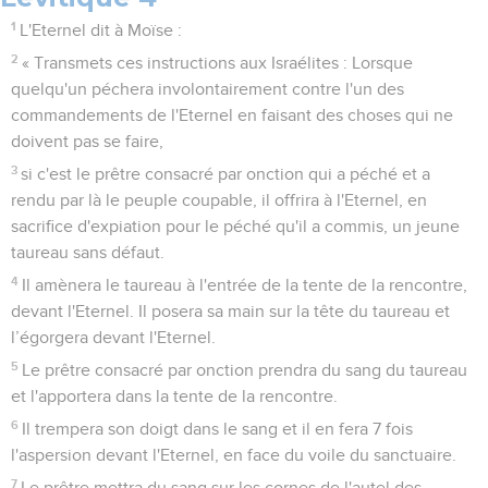
1
L'Eternel dit à Moïse :
2
« Transmets ces instructions aux Israélites : Lorsque
quelqu'un péchera involontairement contre l'un des
commandements de l'Eternel en faisant des choses qui ne
doivent pas se faire,
3
si c'est le prêtre consacré par onction qui a péché et a
rendu par là le peuple coupable, il offrira à l'Eternel, en
sacrifice d'expiation pour le péché qu'il a commis, un jeune
taureau sans défaut.
4
Il amènera le taureau à l'entrée de la tente de la rencontre,
devant l'Eternel. Il posera sa main sur la tête du taureau et
l’égorgera devant l'Eternel.
5
Le prêtre consacré par onction prendra du sang du taureau
et l'apportera dans la tente de la rencontre.
6
Il trempera son doigt dans le sang et il en fera 7 fois
l'aspersion devant l'Eternel, en face du voile du sanctuaire.
7