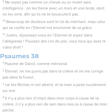
9
Ne soyez pas comme un cheval ou un mulet sans
intelligence : on les freine avec un mors et une bride, dont
on les orne, afin qu’ils ne te bousculent pas.
10
Beaucoup de douleurs sont le lot du méchant, mais celui
qui se confie en l’Eternel est environné de sa grâce.
11
Justes, réjouissez-vous en l’Eternel et soyez dans
l’allégresse ! Poussez des cris de joie, vous tous qui avez le
cœur droit !
Psaumes 38
1
Psaume de David, comme mémorial.
2
Eternel, ne me punis pas dans ta colère et ne me corrige
pas dans ta fureur,
3
car tes flèches m’ont atteint, et ta main a pesé lourdement
sur moi.
4
Il n’y a plus rien d’intact dans mon corps à cause de ta
colère, il n’y a plus rien de sain dans mes os à cause de mon
péché,