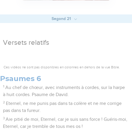
Segond 21
Versets relatifs
Ces vidéos ne sont pas disponibles en colonnes en dehors de la vue Bible.
Psaumes 6
1
Au chef de chœur, avec instruments à cordes, sur la harpe
à huit cordes. Psaume de David.
2
Eternel, ne me punis pas dans ta colère et ne me corrige
pas dans ta fureur.
3
Aie pitié de moi, Eternel, car je suis sans force ! Guéris-moi,
Eternel, car je tremble de tous mes os !