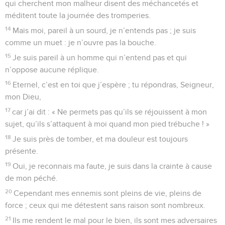
qui cherchent mon malheur disent des méchancetés et
méditent toute la journée des tromperies.
14
Mais moi, pareil à un sourd, je n’entends pas ; je suis
comme un muet : je n’ouvre pas la bouche.
15
Je suis pareil à un homme qui n’entend pas et qui
n’oppose aucune réplique.
16
Eternel, c’est en toi que j’espère ; tu répondras, Seigneur,
mon Dieu,
17
car j’ai dit : « Ne permets pas qu’ils se réjouissent à mon
sujet, qu’ils s’attaquent à moi quand mon pied trébuche ! »
18
Je suis près de tomber, et ma douleur est toujours
présente.
19
Oui, je reconnais ma faute, je suis dans la crainte à cause
de mon péché.
20
Cependant mes ennemis sont pleins de vie, pleins de
force ; ceux qui me détestent sans raison sont nombreux.
21
Ils me rendent le mal pour le bien, ils sont mes adversaires