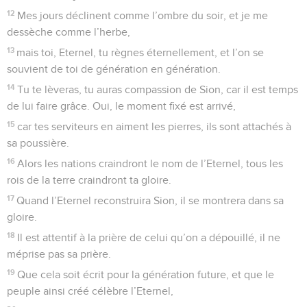
12
Mes jours déclinent comme l’ombre du soir, et je me
dessèche comme l’herbe,
13
mais toi, Eternel, tu règnes éternellement, et l’on se
souvient de toi de génération en génération.
14
Tu te lèveras, tu auras compassion de Sion, car il est temps
de lui faire grâce. Oui, le moment fixé est arrivé,
15
car tes serviteurs en aiment les pierres, ils sont attachés à
sa poussière.
16
Alors les nations craindront le nom de l’Eternel, tous les
rois de la terre craindront ta gloire.
17
Quand l’Eternel reconstruira Sion, il se montrera dans sa
gloire.
18
Il est attentif à la prière de celui qu’on a dépouillé, il ne
méprise pas sa prière.
19
Que cela soit écrit pour la génération future, et que le
peuple ainsi créé célèbre l’Eternel,