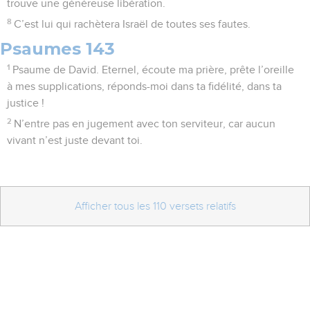
trouve une généreuse libération.
8
C’est lui qui rachètera Israël de toutes ses fautes.
Psaumes 143
1
Psaume de David. Eternel, écoute ma prière, prête l’oreille
à mes supplications, réponds-moi dans ta fidélité, dans ta
justice !
2
N’entre pas en jugement avec ton serviteur, car aucun
vivant n’est juste devant toi.
Afficher tous les 110 versets relatifs