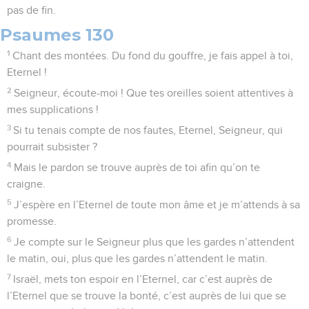
pas de fin.
Psaumes 130
1
Chant des montées. Du fond du gouffre, je fais appel à toi,
Eternel !
2
Seigneur, écoute-moi ! Que tes oreilles soient attentives à
mes supplications !
3
Si tu tenais compte de nos fautes, Eternel, Seigneur, qui
pourrait subsister ?
4
Mais le pardon se trouve auprès de toi afin qu’on te
craigne.
5
J’espère en l’Eternel de toute mon âme et je m’attends à sa
promesse.
6
Je compte sur le Seigneur plus que les gardes n’attendent
le matin, oui, plus que les gardes n’attendent le matin.
7
Israël, mets ton espoir en l’Eternel, car c’est auprès de
l’Eternel que se trouve la bonté, c’est auprès de lui que se