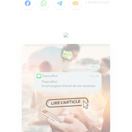
1
PARTAGES