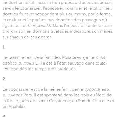
mettent en relief ; aussi a-t-on proposé d'autres espèces,
savoir le cognassier, l'abricotier, l'oranger et le citronnier,
dont les fruits correspondent plus ou moins, par la forme,
la couleur et le parfum, aux données des passages où
figure le mot
thappouakh.
Dans l'impossibilité de faire un
choix raisonné, donnons quelques indications sommaires
sur chacun de ces genres.
1.
Le pommier est de la fam. des Rosacées, genre
pirus,
espèce
p. malus
L. Il a été à l'état sauvage dans toute
l'Europe dès les temps préhistoriques.
2.
Le cognassier est de la même fam., genre
cydonia,
esp.
e. vulgaris
Pers. Il est spontané dans les bois au Nord de
la Perse, près de la mer Caspienne, au Sud du Caucase et
en Anatolie.
3.