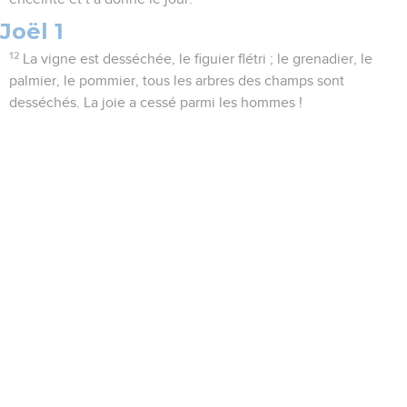
Joël 1
12
La vigne est desséchée, le figuier flétri ; le grenadier, le
palmier, le pommier, tous les arbres des champs sont
desséchés. La joie a cessé parmi les hommes !