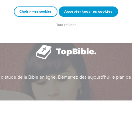
Accepter tous les cookies
Choisir mes cookies
Tout refuser
t d'étude de la Bible en ligne. Démarrez dès aujourd'hui le plan de