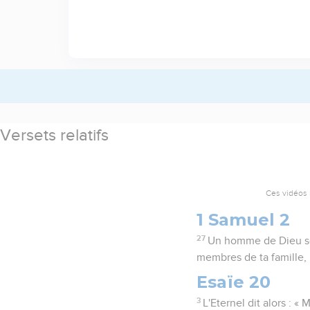
Versets relatifs
Ces vidéos 
1 Samuel 2
27
Un homme de Dieu se re
membres de ta famille, 
Esaïe 20
3
L'Eternel dit alors : «