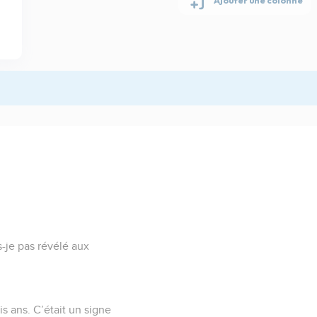
s-je pas révélé aux
is ans. C’était un signe