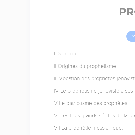
PR
V
I Définition.
II Origines du prophétisme.
III Vocation des prophètes jéhovist
IV Le prophétisme jéhoviste à ses 
V Le patriotisme des prophètes.
VI Les trois grands siècles de la pr
VII La prophétie messianique.