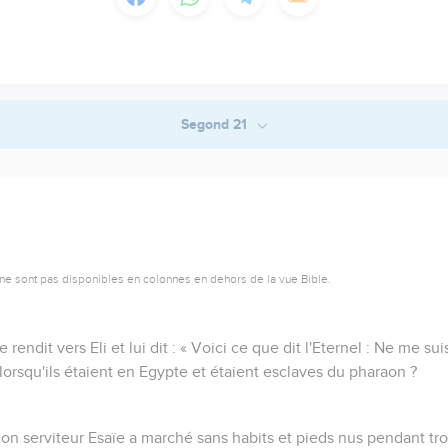
Segond 21
ne sont pas disponibles en colonnes en dehors de la vue Bible.
ndit vers Eli et lui dit : « Voici ce que dit l'Eternel : Ne me sui
lorsqu'ils étaient en Egypte et étaient esclaves du pharaon ?
 Mon serviteur Esaïe a marché sans habits et pieds nus pendant tro