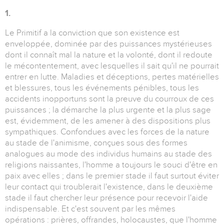
1.
Le Primitif a la conviction que son existence est
enveloppée, dominée par des puissances mystérieuses
dont il connaît mal la nature et la volonté, dont il redoute
le mécontentement, avec lesquelles il sait qu'il ne pourrait
entrer en lutte. Maladies et déceptions, pertes matérielles
et blessures, tous les événements pénibles, tous les
accidents inopportuns sont la preuve du courroux de ces
puissances ; la démarche la plus urgente et la plus sage
est, évidemment, de les amener à des dispositions plus
sympathiques. Confondues avec les forces de la nature
au stade de l'animisme, conçues sous des formes
analogues au mode des individus humains au stade des
religions naissantes, l'homme a toujours le souci d'être en
paix avec elles ; dans le premier stade il faut surtout éviter
leur contact qui troublerait l'existence, dans le deuxième
stade il faut chercher leur présence pour recevoir l'aide
indispensable. Et c'est souvent par les mêmes
opérations : prières, offrandes, holocaustes, que l'homme