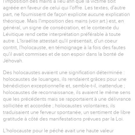
l'imposition des mains a lieu afin que la victime soit
agréée en faveur de celui qui l'offre. Les textes, d'autre
part, ne fournissent de façon explicite aucune explication
théorique. Mais l'imposition des mains (voir art.) est, en
général, un signe de consécration, et le contexte du
Lévitique rend cette interprétation préférable à toute
autre. L'Israélite attestait qu'il présentait, d'un coeur
contrit, l'holocauste, en témoignage à la fois des fautes
qu'il avait commises et de son espoir dans la bonté de
Jéhovah.
Des holocaustes avaient une signification déterminée :
holocaustes de louanges, ils rendaient grâces pour une
bénédiction exceptionnelle et, semble-t-il, inattendue ;
holocaustes de reconnaissance, ils avaient le même sens
que les précédents mais se rapportaient à une délivrance
sollicitée et accordée ; holocaustes volontaires, ils
traduisaient une ferveur spontanée, un sentiment de libre
gratitude à côté des manifestations prévues par la Loi.
L'holocauste pour le péché avait une haute valeur