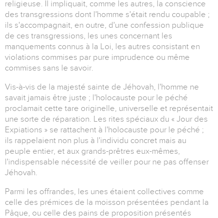
religieuse. Il impliquait, comme les autres, la conscience
des transgressions dont l'homme s'était rendu coupable ;
ils s'accompagnait, en outre, d'une confession publique
de ces transgressions, les unes concernant les
manquements connus à la Loi, les autres consistant en
violations commises par pure imprudence ou même
commises sans le savoir.
Vis-à-vis de la majesté sainte de Jéhovah, l'homme ne
savait jamais être juste ; l'holocauste pour le péché
proclamait cette tare originelle, universelle et représentait
une sorte de réparation. Les rites spéciaux du « Jour des
Expiations » se rattachent à l'holocauste pour le péché ;
ils rappelaient non plus à l'individu concret mais au
peuple entier, et aux grands-prêtres eux-mêmes,
l'indispensable nécessité de veiller pour ne pas offenser
Jéhovah.
Parmi les offrandes, les unes étaient collectives comme
celle des prémices de la moisson présentées pendant la
Pâque, ou celle des pains de proposition présentés