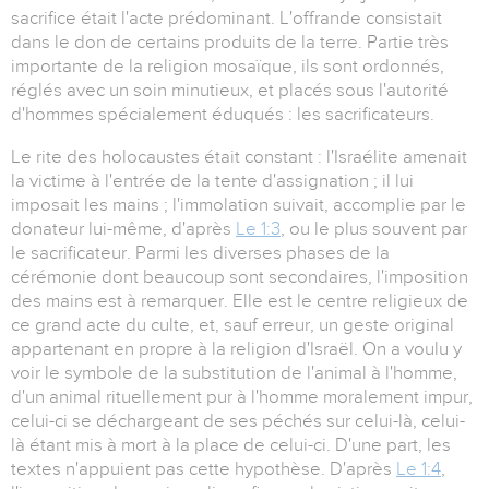
sacrifice était l'acte prédominant. L'offrande consistait
dans le don de certains produits de la terre. Partie très
importante de la religion mosaïque, ils sont ordonnés,
réglés avec un soin minutieux, et placés sous l'autorité
d'hommes spécialement éduqués : les sacrificateurs.
Le rite des holocaustes était constant : l'Israélite amenait
la victime à l'entrée de la tente d'assignation ; il lui
imposait les mains ; l'immolation suivait, accomplie par le
donateur lui-même, d'après
Le 1:3
, ou le plus souvent par
le sacrificateur. Parmi les diverses phases de la
cérémonie dont beaucoup sont secondaires, l'imposition
des mains est à remarquer. Elle est le centre religieux de
ce grand acte du culte, et, sauf erreur, un geste original
appartenant en propre à la religion d'Israël. On a voulu y
voir le symbole de la substitution de l'animal à l'homme,
d'un animal rituellement pur à l'homme moralement impur,
celui-ci se déchargeant de ses péchés sur celui-là, celui-
là étant mis à mort à la place de celui-ci. D'une part, les
textes n'appuient pas cette hypothèse. D'après
Le 1:4
,