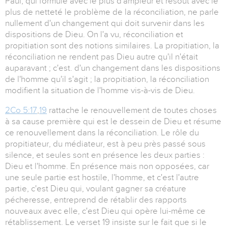
Paul, qui formule avec le plus d'ampleur et résout avec le
plus de netteté le problème de la réconciliation, ne parle
nullement d'un changement qui doit survenir dans les
dispositions de Dieu. On l'a vu, réconciliation et
propitiation sont des notions similaires. La propitiation, la
réconciliation ne rendent pas Dieu autre qu'il n'était
auparavant ; c'est. d'un changement dans les dispositions
de l'homme qu'il s'agit ; la propitiation, la réconciliation
modifient la situation de l'homme vis-à-vis de Dieu.
2Co 5:17
,
19
rattache le renouvellement de toutes choses
à sa cause première qui est le dessein de Dieu et résume
ce renouvellement dans la réconciliation. Le rôle du
propitiateur, du médiateur, est à peu près passé sous
silence, et seules sont en présence les deux parties :
Dieu et l'homme. En présence mais non opposées, car
une seule partie est hostile, l'homme, et c'est l'autre
partie, c'est Dieu qui, voulant gagner sa créature
pécheresse, entreprend de rétablir des rapports
nouveaux avec elle, c'est Dieu qui opère lui-même ce
rétablissement. Le verset 19 insiste sur le fait que si le