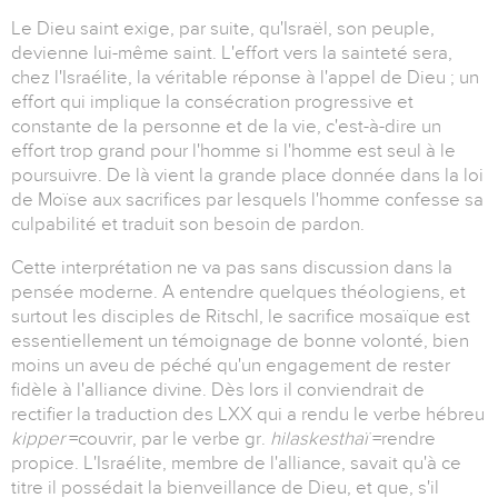
Le Dieu saint exige, par suite, qu'Israël, son peuple,
devienne lui-même saint. L'effort vers la sainteté sera,
chez l'Israélite, la véritable réponse à l'appel de Dieu ; un
effort qui implique la consécration progressive et
constante de la personne et de la vie, c'est-à-dire un
effort trop grand pour l'homme si l'homme est seul à le
poursuivre. De là vient la grande place donnée dans la loi
de Moïse aux sacrifices par lesquels l'homme confesse sa
culpabilité et traduit son besoin de pardon.
Cette interprétation ne va pas sans discussion dans la
pensée moderne. A entendre quelques théologiens, et
surtout les disciples de Ritschl, le sacrifice mosaïque est
essentiellement un témoignage de bonne volonté, bien
moins un aveu de péché qu'un engagement de rester
fidèle à l'alliance divine. Dès lors il conviendrait de
rectifier la traduction des LXX qui a rendu le verbe hébreu
kipper
=couvrir, par le verbe gr.
hilaskesthaï
=rendre
propice. L'Israélite, membre de l'alliance, savait qu'à ce
titre il possédait la bienveillance de Dieu, et que, s'il