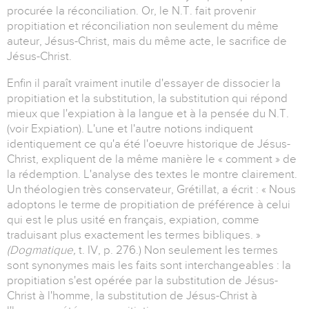
procurée la réconciliation. Or, le N.T. fait provenir
propitiation et réconciliation non seulement du même
auteur, Jésus-Christ, mais du même acte, le sacrifice de
Jésus-Christ.
Enfin il paraît vraiment inutile d'essayer de dissocier la
propitiation et la substitution, la substitution qui répond
mieux que l'expiation à la langue et à la pensée du N.T.
(voir Expiation). L'une et l'autre notions indiquent
identiquement ce qu'a été l'oeuvre historique de Jésus-
Christ, expliquent de la même manière le « comment » de
la rédemption. L'analyse des textes le montre clairement.
Un théologien très conservateur, Grétillat, a écrit : « Nous
adoptons le terme de propitiation de préférence à celui
qui est le plus usité en français, expiation, comme
traduisant plus exactement les termes bibliques. »
(Dogmatique,
t. IV, p. 276.) Non seulement les termes
sont synonymes mais les faits sont interchangeables : la
propitiation s'est opérée par la substitution de Jésus-
Christ à l'homme, la substitution de Jésus-Christ à