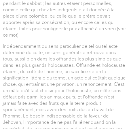
pendant le sabbat ; les autres étaient personnelles,
comme celle qui chez les indigents était donnée à la
place d'une colombe, ou celle que le prêtre devait
apporter après sa consécration, ou encore celles qui
étaient faites pour souligner le prix attaché à un voeu (voir
ce mot).
Indépendamment du sens particulier de tel ou tel acte
déterminé du culte, un sens général se retrouve dans
tous, aussi bien dans les offrandes les plus simples que
dans les plus grands holocaustes. Offrande et holocauste
étaient, du côté de l'homme, un sacrifice selon la
signification littérale du terme, un acte qui coûtait quelque
chose, qui entraînait une privation, un renoncement. C'est
un mâle qu'il faut choisir pour l'holocauste, un mâle sans
défaut pris parmi les animaux purs. Et l'offrande n'est
jamais faite avec des fruits que la terre produit
spontanément, mais avec des fruits dus au travail de
l'homme. Le besoin indispensable de la faveur de
Jéhovah, l'importance de ne pas l'aliéner quand on la
possédait, de la reconquérir quand on l'avait perdue, en