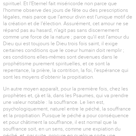
spirituel. Et l'Eternel fait miséricorde non parce que
l'homme observe des jours de fête ou des prescriptions
légales, mais parce que l'amour divin est l'unique motif de
la création et de l'élection. Assurément, cet amour ne se
répand pas au hasard, n'agit pas sans discernement
comme une force de la nature ; parce qu'il est l'amour du
Dieu qui est toujours le Dieu trois fois saint, il exige
certaines conditions que le coeur humain doit remplir ;
ces conditions elles-mêmes sont devenues dans le
prophétisme purement spirituelles, et ce sont la
repentance, la prière, la contrition, la foi, l'espérance qui
sont les moyens d'obtenir la propitiation.
Un autre moyen apparaît, pour la première fois, chez les
prophètes et, çà et là, dans les Psaumes, qui va prendre
une valeur notable : la souffrance. Le lien est,
psychologiquement, naturel entre le péché, la souffrance
et la propitiation. Puisque le péché a pour conséquence
et pour châtiment la souffrance, il est normal que la
souffrance soit, en un sens, comme une expiation du
péché, et, par suite, procure en quelque sorte une