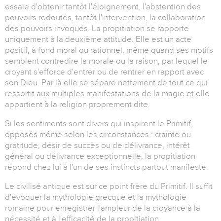
essaie d'obtenir tantôt l'éloignement, l'abstention des
pouvoirs redoutés, tantôt l'intervention, la collaboration
des pouvoirs invoqués. La propitiation se rapporte
uniquement à la deuxième attitude. Elle est un acte
positif, à fond moral ou rationnel, même quand ses motifs
semblent contredire la morale ou la raison, par lequel le
croyant s'efforce d'entrer ou de rentrer en rapport avec
son Dieu. Par là elle se sépare nettement de tout ce qui
ressortit aux multiples manifestations de la magie et elle
appartient à la religion proprement dite.
Si les sentiments sont divers qui inspirent le Primitif,
opposés même selon les circonstances : crainte ou
gratitude, désir de succès ou de délivrance, intérêt
général ou délivrance exceptionnelle, la propitiation
répond chez lui à l'un de ses instincts partout manifesté.
Le civilisé antique est sur ce point frère du Primitif. Il suffit
d'évoquer la mythologie grecque et la mythologie
romaine pour enregistrer l'ampleur de la croyance à la
nécessité et à l'efficacité de la propitiation.