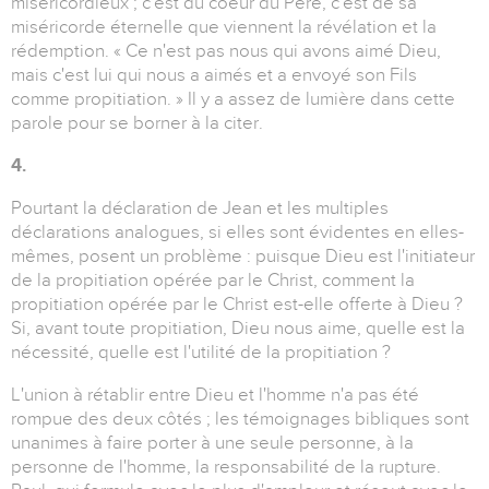
miséricordieux ; c'est du coeur du Père, c'est de sa
miséricorde éternelle que viennent la révélation et la
rédemption. « Ce n'est pas nous qui avons aimé Dieu,
mais c'est lui qui nous a aimés et a envoyé son Fils
comme propitiation. » Il y a assez de lumière dans cette
parole pour se borner à la citer.
4.
Pourtant la déclaration de Jean et les multiples
déclarations analogues, si elles sont évidentes en elles-
mêmes, posent un problème : puisque Dieu est l'initiateur
de la propitiation opérée par le Christ, comment la
propitiation opérée par le Christ est-elle offerte à Dieu ?
Si, avant toute propitiation, Dieu nous aime, quelle est la
nécessité, quelle est l'utilité de la propitiation ?
L'union à rétablir entre Dieu et l'homme n'a pas été
rompue des deux côtés ; les témoignages bibliques sont
unanimes à faire porter à une seule personne, à la
personne de l'homme, la responsabilité de la rupture.