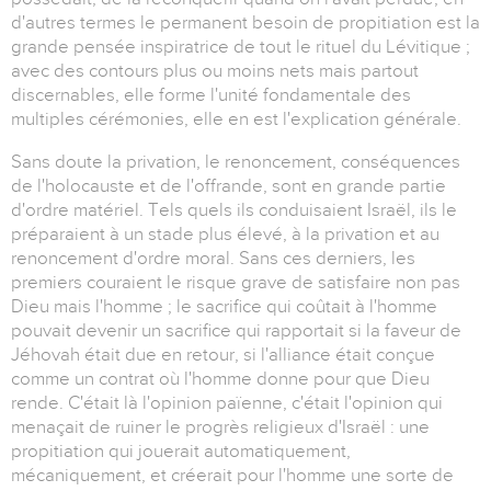
d'autres termes le permanent besoin de propitiation est la
grande pensée inspiratrice de tout le rituel du Lévitique ;
avec des contours plus ou moins nets mais partout
discernables, elle forme l'unité fondamentale des
multiples cérémonies, elle en est l'explication générale.
Sans doute la privation, le renoncement, conséquences
de l'holocauste et de l'offrande, sont en grande partie
d'ordre matériel. Tels quels ils conduisaient Israël, ils le
préparaient à un stade plus élevé, à la privation et au
renoncement d'ordre moral. Sans ces derniers, les
premiers couraient le risque grave de satisfaire non pas
Dieu mais l'homme ; le sacrifice qui coûtait à l'homme
pouvait devenir un sacrifice qui rapportait si la faveur de
Jéhovah était due en retour, si l'alliance était conçue
comme un contrat où l'homme donne pour que Dieu
rende. C'était là l'opinion païenne, c'était l'opinion qui
menaçait de ruiner le progrès religieux d'Israël : une
propitiation qui jouerait automatiquement,
mécaniquement, et créerait pour l'homme une sorte de