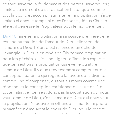
ce tout universel a évidemment des parties universelles ;
limitée au moment de sa réalisation historique, comme
tout fait concret accompli sur la terre, la propitiation n'a de
limites ni dans le temps ni dans l'espace ; Jésus-Christ a
été et il demeure le Propitiateur pour le monde entier.
1Jn 4:10
ramène la propitiation à sa source première : elle
est une attestation de l'amour de Dieu, elle vient de
l'amour de Dieu. L'épître est ici encore un écho de
l'évangile : « Dieu a envoyé son Fils comme propitiation
pour les péchés. » Il faut souligner l'affirmation capitale
que ce n'est pas la propitiation qui éveille ou attire
l'amour de Dieu. Il y a un renversement complet entre la
conception païenne qui regarde la faveur de la divinité
comme une récompense, ou tout au moins comme une
réponse, et la conception chrétienne qui situe en Dieu
toute initiative. Ce n'est donc pas la propitiation qui nous
vaut l'amour de Dieu, c'est l'amour de Dieu qui nous vaut
la propitiation. Ni oeuvre, ni offrande, ni mérite, ni prière,
ni sacrifice n'émeuvent le coeur de Dieu pour le rendre