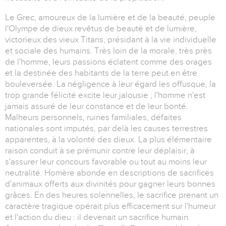
Le Grec, amoureux de la lumière et de la beauté, peuple
l'Olympe de dieux revêtus de beauté et de lumière,
victorieux des vieux Titans, présidant à la vie individuelle
et sociale des humains. Très loin de la morale, très près
de l'homme, leurs passions éclatent comme des orages
et la destinée des habitants de la terre peut en être
bouleversée. La négligence à leur égard les offusque, la
trop grande félicité excite leur jalousie ; l'homme n'est
jamais assuré de leur constance et de leur bonté.
Malheurs personnels, ruines familiales, défaites
nationales sont imputés, par delà les causes terrestres
apparentes, à la volonté des dieux. La plus élémentaire
raison conduit à se prémunir contre leur déplaisir, à
s'assurer leur concours favorable ou tout au moins leur
neutralité. Homère abonde en descriptions de sacrifices
d'animaux offerts aux divinités pour gagner leurs bonnes
grâces. En des heures solennelles, le sacrifice prenant un
caractère tragique opérait plus efficacement sur l'humeur
et l'action du dieu : il devenait un sacrifice humain.