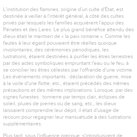
L'institution des flamines, origine d'un culte d'État, est
destinée à veiller à l'intérêt général, à côté des cultes
privés par lesquels les familles acquièrent l'appui des
Pénates et des Lares. Le plus grand bénéfice attendu des
dieux était le maintien de « la paix romaine ». Comme les
fautes à leur égard pouvaient être réelles quoique
involontaires, des cérémonies périodiques, les
lustrations, étaient destinées à purifier les êtres terrestres
par des actes symboliques empruntant l'eau ou le feu, à
se concilier les êtres célestes par l'offrande d'une victime.
Les événements importants : déclaration de guerre, mise
à la voile d'une flotte, etc., étaient précédés des mêmes
précautions et des mêmes implorations. Lorsque, par des
signes funestes : tonnerre par temps clair, éclipses de
soleil, pluies de pierres ou de sang, etc., les dieux
laissaient comprendre leur dépit, il était d'usage de
recourir pour regagner leur mansuétude à des lustrations
supplémentaires.
Plus tard, sous l'influence grecque, s'introduisirent de