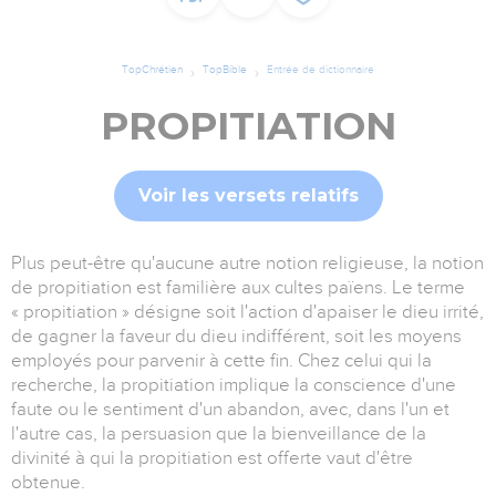
TopChrétien
TopBible
Entrée de dictionnaire
PROPITIATION
Voir les versets relatifs
Plus peut-être qu'aucune autre notion religieuse, la notion
de propitiation est familière aux cultes païens. Le terme
« propitiation » désigne soit l'action d'apaiser le dieu irrité,
de gagner la faveur du dieu indifférent, soit les moyens
employés pour parvenir à cette fin. Chez celui qui la
recherche, la propitiation implique la conscience d'une
faute ou le sentiment d'un abandon, avec, dans l'un et
l'autre cas, la persuasion que la bienveillance de la
divinité à qui la propitiation est offerte vaut d'être
obtenue.