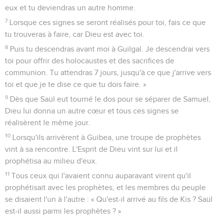
eux et tu deviendras un autre homme.
7
Lorsque ces signes se seront réalisés pour toi, fais ce que
tu trouveras à faire, car Dieu est avec toi.
8
Puis tu descendras avant moi à Guilgal. Je descendrai vers
toi pour offrir des holocaustes et des sacrifices de
communion. Tu attendras 7 jours, jusqu'à ce que j'arrive vers
toi et que je te dise ce que tu dois faire. »
9
Dès que Saül eut tourné le dos pour se séparer de Samuel,
Dieu lui donna un autre cœur et tous ces signes se
réalisèrent le même jour.
10
Lorsqu'ils arrivèrent à Guibea, une troupe de prophètes
vint à sa rencontre. L'Esprit de Dieu vint sur lui et il
prophétisa au milieu d'eux.
11
Tous ceux qui l'avaient connu auparavant virent qu'il
prophétisait avec les prophètes, et les membres du peuple
se disaient l'un à l'autre : « Qu'est-il arrivé au fils de Kis ? Saül
est-il aussi parmi les prophètes ? »