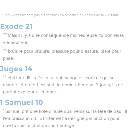
Ces vidéos ne sont pas disponibles en colonnes en dehors de la vue Bible.
Exode 21
23
Mais s'il y a une conséquence malheureuse, tu donneras
vie pour vie,
25
brûlure pour brûlure, blessure pour blessure, plaie pour
plaie.
Juges 14
14
Et il leur dit : « De celui qui mange est sorti ce qui se
mange, et du fort est sorti le doux. » Pendant 3 jours, ils ne
purent expliquer l'énigme.
1 Samuel 10
1
Samuel prit une fiole d'huile qu'il versa sur la tête de Saül. Il
l'embrassa et dit : « L'Eternel t'a désigné par onction pour
que tu sois le chef de son héritage.