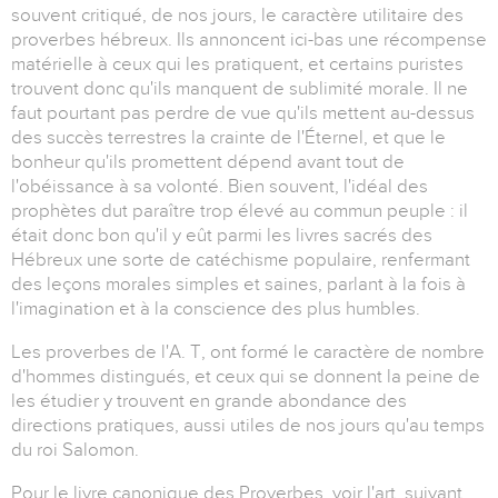
souvent critiqué, de nos jours, le caractère utilitaire des
proverbes hébreux. Ils annoncent ici-bas une récompense
matérielle à ceux qui les pratiquent, et certains puristes
trouvent donc qu'ils manquent de sublimité morale. Il ne
faut pourtant pas perdre de vue qu'ils mettent au-dessus
des succès terrestres la crainte de l'Éternel, et que le
bonheur qu'ils promettent dépend avant tout de
l'obéissance à sa volonté. Bien souvent, l'idéal des
prophètes dut paraître trop élevé au commun peuple : il
était donc bon qu'il y eût parmi les livres sacrés des
Hébreux une sorte de catéchisme populaire, renfermant
des leçons morales simples et saines, parlant à la fois à
l'imagination et à la conscience des plus humbles.
Les proverbes de l'A. T, ont formé le caractère de nombre
d'hommes distingués, et ceux qui se donnent la peine de
les étudier y trouvent en grande abondance des
directions pratiques, aussi utiles de nos jours qu'au temps
du roi Salomon.
Pour le livre canonique des Proverbes, voir l'art, suivant.