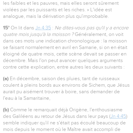
les faibles et les pauvres, mais elles seront sûrement
violées par les puissants et les riches. » L'idée est
analogue, mais la dérivation plus qu'improbable.
15°
On lit dans
Jn 4:35
:
Ne dites-vous pas qu'il y a encore
quatre mois jusqu'à la moisson ?
Généralement, on voit
dans ces mots une indication chronologique : la moisson
se faisant normalement en avril en Samarie, si on en était
éloigné de quatre mois, cette scène devait se passer en
décembre. Mais l'on peut avancer quelques arguments
contre cette explication, entre autres les deux suivants :
(a)
En décembre, saison des pluies, tant de ruisseaux
coulent à pleins bords aux environs de Sichem, que Jésus
aurait pu aisément trouver à boire, sans demander de
l'eau à la Samaritaine,
(b)
Comme le remarquait déjà Origène, l'enthousiasme
des Galiléens au retour de Jésus dans leur pays (
Jn 4:45
)
semble indiquer qu'il ne s'était pas écoulé beaucoup de
mois depuis le moment où le Maître avait accompli de