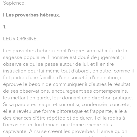
Sapience.
I Les proverbes hébreux.
1.
LEUR ORIGINE.
Les proverbes hébreux sont l'expression rythmée de la
sagesse populaire. L'homme est doué de jugement ; il
observe ce qui se passe autour de lui, et il en tire
instruction pour lui-même tout d'abord ; en outre, comme il
fait partie d'une famille, d'une société, d'une nation, il
éprouve le besoin de communiquer à d'autres le résultat
de ses observations, encourageant ses contemporains,
les mettant en garde, leur donnant une direction pratique.
Si sa parole est sage, et surtout si, condensée, concrète,
elle a revêtu une forme pittoresque et frappante, elle a
des chances d'être répétée et de durer. Tel la redira à
l'occasion, en lui donnant une forme encore plus
captivante. Ainsi se créent les proverbes. Il arrive qu'on