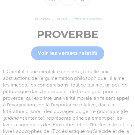
TopChrétien
TopBible
Entrée de dictionnaire
PROVERBE
Voir les versets relatifs
L'Oriental a une mentalité concrète, rebelle aux
abstractions de l'argumentation philosophique ; il aime
les images, les comparaisons, tout ce qui met un peu de
pittoresque dans le discours ; de là son goût pour le
proverbe, qui exprime une vérité morale en faisant appel
à l'imagination ; de là l'importance relative, dans la
littérature d'Israël, des ouvrages du genre gnomique (de
gnômè
=sentence), représenté principalement par les
livres canoniques des Proverbes et de l'Ecclésiaste, et les
livres apocryphes de l'Ecclésiastique ou Siracide et de la