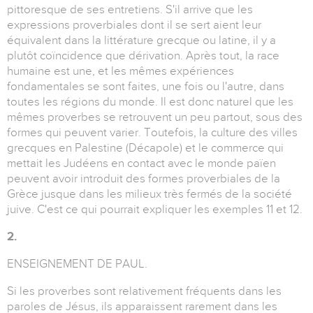
pittoresque de ses entretiens. S'il arrive que les
expressions proverbiales dont il se sert aient leur
équivalent dans la littérature grecque ou latine, il y a
plutôt coïncidence que dérivation. Après tout, la race
humaine est une, et les mêmes expériences
fondamentales se sont faites, une fois ou l'autre, dans
toutes les régions du monde. Il est donc naturel que les
mêmes proverbes se retrouvent un peu partout, sous des
formes qui peuvent varier. Toutefois, la culture des villes
grecques en Palestine (Décapole) et le commerce qui
mettait les Judéens en contact avec le monde païen
peuvent avoir introduit des formes proverbiales de la
Grèce jusque dans les milieux très fermés de la société
juive. C'est ce qui pourrait expliquer les exemples 11 et 12.
2.
ENSEIGNEMENT DE PAUL.
Si les proverbes sont relativement fréquents dans les
paroles de Jésus, ils apparaissent rarement dans les