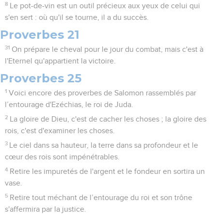
8
Le pot-de-vin est un outil précieux aux yeux de celui qui
s'en sert : où qu'il se tourne, il a du succès.
Proverbes 21
31
On prépare le cheval pour le jour du combat, mais c'est à
l'Eternel qu'appartient la victoire.
Proverbes 25
1
Voici encore des proverbes de Salomon rassemblés par
l’entourage d'Ezéchias, le roi de Juda.
2
La gloire de Dieu, c'est de cacher les choses ; la gloire des
rois, c'est d'examiner les choses.
3
Le ciel dans sa hauteur, la terre dans sa profondeur et le
cœur des rois sont impénétrables.
4
Retire les impuretés de l'argent et le fondeur en sortira un
vase.
5
Retire tout méchant de l’entourage du roi et son trône
s'affermira par la justice.