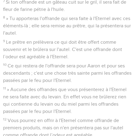
7
Si ton offrande est un gâteau cuit sur le gril, il sera fait de
fleur de farine pétrie à l'huile.
8
» Tu apporteras l'offrande qui sera faite à l'Eternel avec ces
éléments-là ; elle sera remise au prêtre, qui la présentera sur
l'autel.
9
Le prêtre en prélèvera ce qui doit être offert comme
souvenir et le brûlera sur l'autel. C'est une offrande dont
l’odeur est agréable à l'Eternel.
10
Ce qui restera de l'offrande sera pour Aaron et pour ses
descendants ; c'est une chose très sainte parmi les offrandes
passées par le feu pour l'Eternel.
11
» Aucune des offrandes que vous présenterez à l'Eternel
ne sera faite avec du levain. En effet vous ne brûlerez rien
qui contienne du levain ou du miel parmi les offrandes
passées par le feu pour l'Eternel.
12
Vous pourrez en offrir à l'Eternel comme offrande de
premiers produits, mais on n'en présentera pas sur l'autel
comme offrande dont l’odeur est agréable.