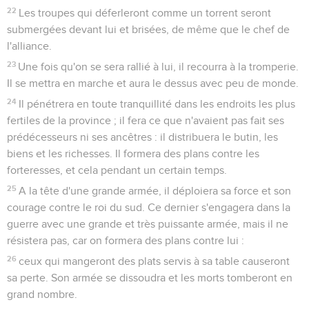
22
Les troupes qui déferleront comme un torrent seront
submergées devant lui et brisées, de même que le chef de
l'alliance.
23
Une fois qu'on se sera rallié à lui, il recourra à la tromperie.
Il se mettra en marche et aura le dessus avec peu de monde.
24
Il pénétrera en toute tranquillité dans les endroits les plus
fertiles de la province ; il fera ce que n'avaient pas fait ses
prédécesseurs ni ses ancêtres : il distribuera le butin, les
biens et les richesses. Il formera des plans contre les
forteresses, et cela pendant un certain temps.
25
A la tête d'une grande armée, il déploiera sa force et son
courage contre le roi du sud. Ce dernier s'engagera dans la
guerre avec une grande et très puissante armée, mais il ne
résistera pas, car on formera des plans contre lui :
26
ceux qui mangeront des plats servis à sa table causeront
sa perte. Son armée se dissoudra et les morts tomberont en
grand nombre.