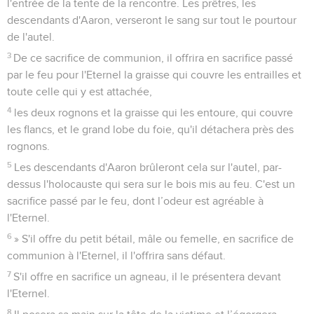
l'entrée de la tente de la rencontre. Les prêtres, les
descendants d'Aaron, verseront le sang sur tout le pourtour
de l'autel.
3
De ce sacrifice de communion, il offrira en sacrifice passé
par le feu pour l'Eternel la graisse qui couvre les entrailles et
toute celle qui y est attachée,
4
les deux rognons et la graisse qui les entoure, qui couvre
les flancs, et le grand lobe du foie, qu'il détachera près des
rognons.
5
Les descendants d'Aaron brûleront cela sur l'autel, par-
dessus l'holocauste qui sera sur le bois mis au feu. C'est un
sacrifice passé par le feu, dont l’odeur est agréable à
l'Eternel.
6
» S'il offre du petit bétail, mâle ou femelle, en sacrifice de
communion à l'Eternel, il l'offrira sans défaut.
7
S'il offre en sacrifice un agneau, il le présentera devant
l'Eternel.
8