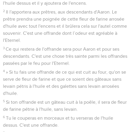
l'huile dessus et il y ajoutera de l'encens.
2
Il l'apportera aux prêtres, aux descendants d'Aaron. Le
prêtre prendra une poignée de cette fleur de farine arrosée
d'huile avec tout l'encens et il brûlera cela sur l'autel comme
souvenir. C'est une offrande dont l’odeur est agréable à
l'Eternel.
3
Ce qui restera de l'offrande sera pour Aaron et pour ses
descendants. C'est une chose très sainte parmi les offrandes
passées par le feu pour l'Eternel.
4
» Si tu fais une offrande de ce qui est cuit au four, qu'on se
serve de fleur de farine et que ce soient des gâteaux sans
levain pétris à l'huile et des galettes sans levain arrosées
d'huile.
5
Si ton offrande est un gâteau cuit à la poêle, il sera de fleur
de farine pétrie à l'huile, sans levain.
6
Tu le couperas en morceaux et tu verseras de l'huile
dessus. C'est une offrande.