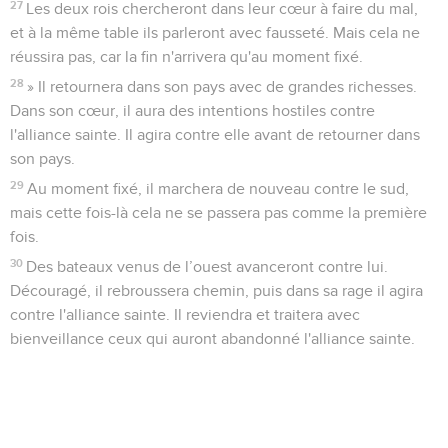
27
Les deux rois chercheront dans leur cœur à faire du mal,
et à la même table ils parleront avec fausseté. Mais cela ne
réussira pas, car la fin n'arrivera qu'au moment fixé.
28
» Il retournera dans son pays avec de grandes richesses.
Dans son cœur, il aura des intentions hostiles contre
l'alliance sainte. Il agira contre elle avant de retourner dans
son pays.
29
Au moment fixé, il marchera de nouveau contre le sud,
mais cette fois-là cela ne se passera pas comme la première
fois.
30
Des bateaux venus de l’ouest avanceront contre lui.
Découragé, il rebroussera chemin, puis dans sa rage il agira
contre l'alliance sainte. Il reviendra et traitera avec
bienveillance ceux qui auront abandonné l'alliance sainte.