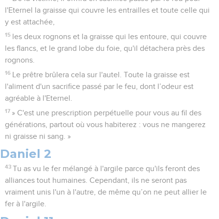
l'Eternel la graisse qui couvre les entrailles et toute celle qui
y est attachée,
15
les deux rognons et la graisse qui les entoure, qui couvre
les flancs, et le grand lobe du foie, qu'il détachera près des
rognons.
16
Le prêtre brûlera cela sur l'autel. Toute la graisse est
l'aliment d'un sacrifice passé par le feu, dont l’odeur est
agréable à l'Eternel.
17
» C'est une prescription perpétuelle pour vous au fil des
générations, partout où vous habiterez : vous ne mangerez
ni graisse ni sang. »
Daniel 2
43
Tu as vu le fer mélangé à l'argile parce qu'ils feront des
alliances tout humaines. Cependant, ils ne seront pas
vraiment unis l'un à l'autre, de même qu’on ne peut allier le
fer à l'argile.