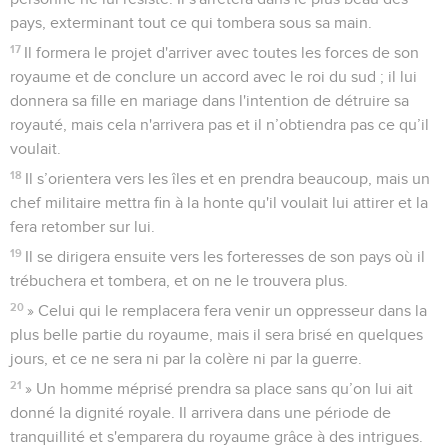
pays, exterminant tout ce qui tombera sous sa main.
17
Il formera le projet d'arriver avec toutes les forces de son
royaume et de conclure un accord avec le roi du sud ; il lui
donnera sa fille en mariage dans l'intention de détruire sa
royauté, mais cela n'arrivera pas et il n’obtiendra pas ce qu’il
voulait.
18
Il s’orientera vers les îles et en prendra beaucoup, mais un
chef militaire mettra fin à la honte qu'il voulait lui attirer et la
fera retomber sur lui.
19
Il se dirigera ensuite vers les forteresses de son pays où il
trébuchera et tombera, et on ne le trouvera plus.
20
» Celui qui le remplacera fera venir un oppresseur dans la
plus belle partie du royaume, mais il sera brisé en quelques
jours, et ce ne sera ni par la colère ni par la guerre.
21
» Un homme méprisé prendra sa place sans qu’on lui ait
donné la dignité royale. Il arrivera dans une période de
tranquillité et s'emparera du royaume grâce à des intrigues.