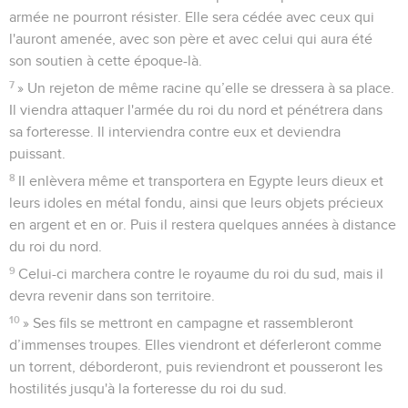
armée ne pourront résister. Elle sera cédée avec ceux qui
l'auront amenée, avec son père et avec celui qui aura été
son soutien à cette époque-là.
7
» Un rejeton de même racine qu’elle se dressera à sa place.
Il viendra attaquer l'armée du roi du nord et pénétrera dans
sa forteresse. Il interviendra contre eux et deviendra
puissant.
8
Il enlèvera même et transportera en Egypte leurs dieux et
leurs idoles en métal fondu, ainsi que leurs objets précieux
en argent et en or. Puis il restera quelques années à distance
du roi du nord.
9
Celui-ci marchera contre le royaume du roi du sud, mais il
devra revenir dans son territoire.
10
» Ses fils se mettront en campagne et rassembleront
d’immenses troupes. Elles viendront et déferleront comme
un torrent, déborderont, puis reviendront et pousseront les
hostilités jusqu'à la forteresse du roi du sud.