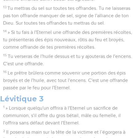
13
Tu mettras du sel sur toutes tes offrandes. Tu ne laisseras
pas ton offrande manquer de sel, signe de l'alliance de ton
Dieu. Sur toutes tes offrandes tu mettras du sel.
14
» Si tu fais à l'Eternel une offrande des premières récoltes,
tu présenteras des épis nouveaux, rôtis au feu et broyés,
comme offrande de tes premières récoltes.
15
Tu verseras de l'huile dessus et tu y ajouteras de l'encens.
C'est une offrande.
16
Le prêtre brûlera comme souvenir une portion des épis
broyés et de l'huile, avec tout l'encens. C'est une offrande
passée par le feu pour l'Eternel.
Lévitique 3
1
» Lorsque quelqu'un offrira à l'Eternel un sacrifice de
communion, s'il offre du gros bétail, mâle ou femelle, il
l'offrira sans défaut devant l'Eternel.
2
Il posera sa main sur la tête de la victime et l’égorgera à