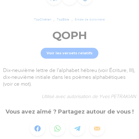
TopChrétien
TopBible
Entrée de dictionnaire
QOPH
Voir les versets relatifs
Dix-neuvième lettre de l'alphabet hébreu (voir Écriture, III),
dix-neuvième initiale dans les poèmes alphabétiques
(voir ce mot).
Utilisé avec autorisation de Yves PETRAKIAN
Vous avez aimé ? Partagez autour de vous !