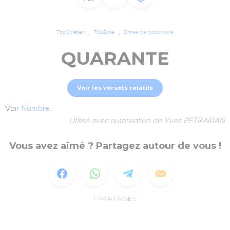
TopChrétien
TopBible
Entrée de dictionnaire
QUARANTE
Voir les versets relatifs
Voir
Nombre
.
Utilisé avec autorisation de Yves PETRAKIAN
Vous avez aimé ? Partagez autour de vous !
1
PARTAGES