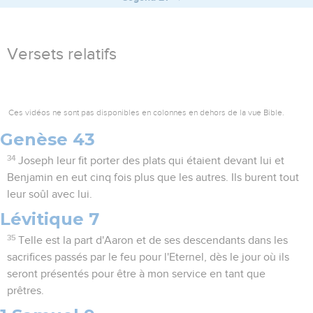
Versets relatifs
Ces vidéos ne sont pas disponibles en colonnes en dehors de la vue Bible.
Genèse 43
34
Joseph leur fit porter des plats qui étaient devant lui et
Benjamin en eut cinq fois plus que les autres. Ils burent tout
leur soûl avec lui.
Lévitique 7
35
Telle est la part d'Aaron et de ses descendants dans les
sacrifices passés par le feu pour l'Eternel, dès le jour où ils
seront présentés pour être à mon service en tant que
prêtres.