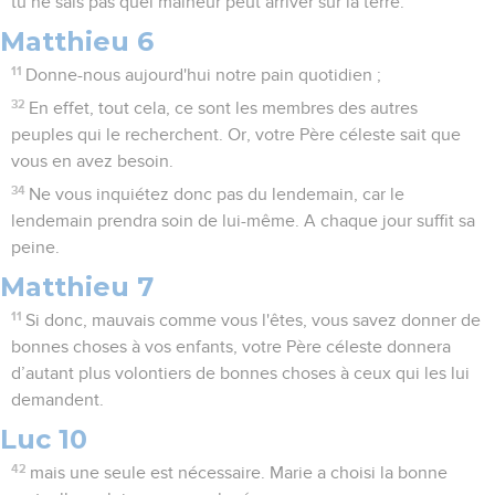
tu ne sais pas quel malheur peut arriver sur la terre.
Matthieu 6
11
Donne-nous aujourd'hui notre pain quotidien ;
32
En effet, tout cela, ce sont les membres des autres
peuples qui le recherchent. Or, votre Père céleste sait que
vous en avez besoin.
34
Ne vous inquiétez donc pas du lendemain, car le
lendemain prendra soin de lui-même. A chaque jour suffit sa
peine.
Matthieu 7
11
Si donc, mauvais comme vous l'êtes, vous savez donner de
bonnes choses à vos enfants, votre Père céleste donnera
d’autant plus volontiers de bonnes choses à ceux qui les lui
demandent.
Luc 10
42
mais une seule est nécessaire. Marie a choisi la bonne