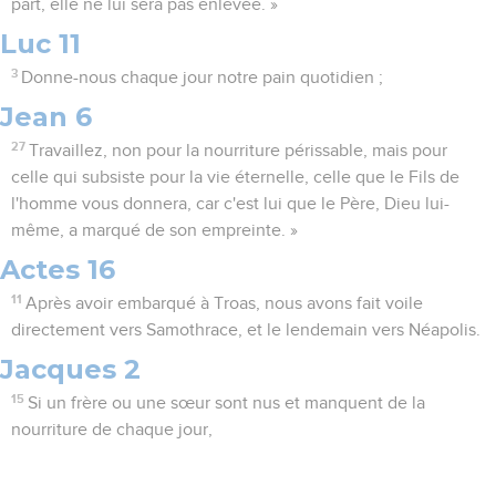
part, elle ne lui sera pas enlevée. »
Luc 11
3
Donne-nous chaque jour notre pain quotidien ;
Jean 6
27
Travaillez, non pour la nourriture périssable, mais pour
celle qui subsiste pour la vie éternelle, celle que le Fils de
l'homme vous donnera, car c'est lui que le Père, Dieu lui-
même, a marqué de son empreinte. »
Actes 16
11
Après avoir embarqué à Troas, nous avons fait voile
directement vers Samothrace, et le lendemain vers Néapolis.
Jacques 2
15
Si un frère ou une sœur sont nus et manquent de la
nourriture de chaque jour,