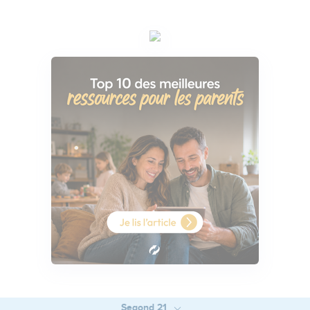
Segond 21