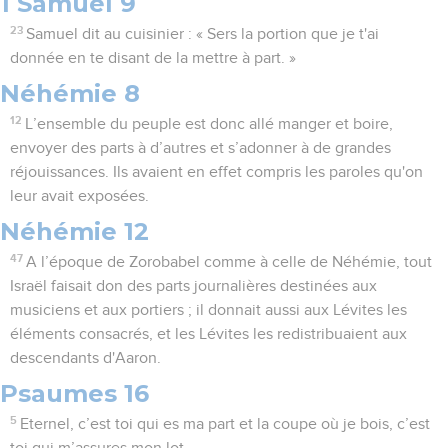
1 Samuel 9
23
Samuel dit au cuisinier : « Sers la portion que je t'ai
donnée en te disant de la mettre à part. »
Néhémie 8
12
L’ensemble du peuple est donc allé manger et boire,
envoyer des parts à d’autres et s’adonner à de grandes
réjouissances. Ils avaient en effet compris les paroles qu'on
leur avait exposées.
Néhémie 12
47
A l’époque de Zorobabel comme à celle de Néhémie, tout
Israël faisait don des parts journalières destinées aux
musiciens et aux portiers ; il donnait aussi aux Lévites les
éléments consacrés, et les Lévites les redistribuaient aux
descendants d'Aaron.
Psaumes 16
5
Eternel, c’est toi qui es ma part et la coupe où je bois, c’est