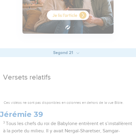
Segond 21
Versets relatifs
Ces vidéos ne sont pas disponibles en colonnes en dehors de la vue Bible.
Jérémie 39
3
Tous les chefs du roi de Babylone entrèrent et s’installèrent
à la porte du milieu. Il y avait Nergal-Sharetser, Samgar-