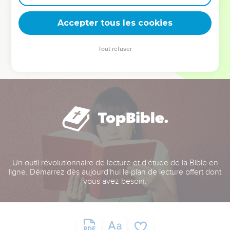
deviennent vos tremplins. Que vous guidiez un ministère, une
équipe, un groupe ou une famille, leur expérience est faite
Accepter tous les cookies
pour vous.
Tout refuser
Je découvre l’événement
Un outil révolutionnaire de lecture et d'étude de la Bible en
ligne. Démarrez dès aujourd'hui le plan de lecture offert dont
vous avez besoin.