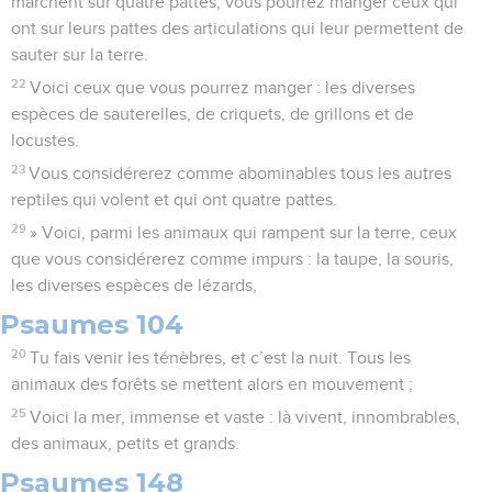
marchent sur quatre pattes, vous pourrez manger ceux qui
ont sur leurs pattes des articulations qui leur permettent de
sauter sur la terre.
22
Voici ceux que vous pourrez manger : les diverses
espèces de sauterelles, de criquets, de grillons et de
locustes.
23
Vous considérerez comme abominables tous les autres
reptiles qui volent et qui ont quatre pattes.
29
» Voici, parmi les animaux qui rampent sur la terre, ceux
que vous considérerez comme impurs : la taupe, la souris,
les diverses espèces de lézards,
Psaumes 104
20
Tu fais venir les ténèbres, et c’est la nuit. Tous les
animaux des forêts se mettent alors en mouvement ;
25
Voici la mer, immense et vaste : là vivent, innombrables,
des animaux, petits et grands.
Psaumes 148