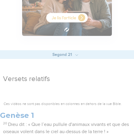
Segond 21
Versets relatifs
Ces vidéos ne sont pas disponibles en colonnes en dehors de la vue Bible.
Genèse 1
20
Dieu dit : « Que l’eau pullule d'animaux vivants et que des
oiseaux volent dans le ciel au-dessus de la terre ! »