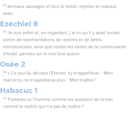
10
animaux sauvages et tout le bétail, reptiles et oiseaux
ailés,
Ezéchiel 8
10
Je suis entré et, en regardant, j’ai vu qu’il y avait toutes
sortes de représentations de reptiles et de bêtes
monstrueuses, ainsi que toutes les idoles de la communauté
d'Israël, peintes sur le mur tout autour.
Osée 2
18
» Ce jour-là, déclare l'Eternel, tu m'appelleras : ‘Mon
mari’et tu ne m'appelleras plus : ‘Mon maître !’
Habacuc 1
14
Traiterais-tu l'homme comme les poissons de la mer,
comme le reptile qui n'a pas de maître ?