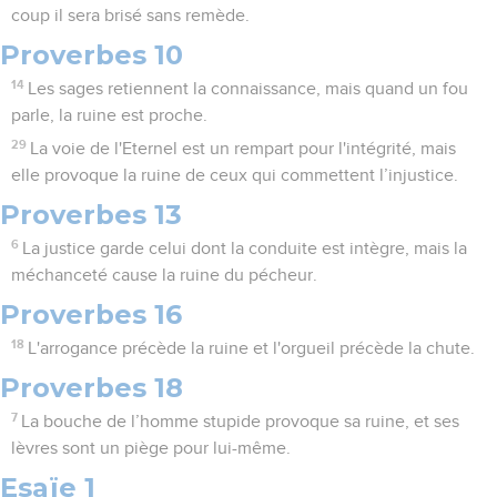
coup il sera brisé sans remède.
Proverbes 10
14
Les sages retiennent la connaissance, mais quand un fou
parle, la ruine est proche.
29
La voie de l'Eternel est un rempart pour l'intégrité, mais
elle provoque la ruine de ceux qui commettent l’injustice.
Proverbes 13
6
La justice garde celui dont la conduite est intègre, mais la
méchanceté cause la ruine du pécheur.
Proverbes 16
18
L'arrogance précède la ruine et l'orgueil précède la chute.
Proverbes 18
7
La bouche de l’homme stupide provoque sa ruine, et ses
lèvres sont un piège pour lui-même.
Esaïe 1