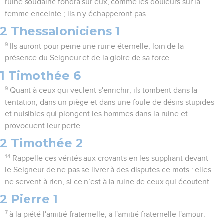
ruine soudaine fondra sur eux, comme les douleurs sur la
femme enceinte ; ils n'y échapperont pas.
2 Thessaloniciens 1
9
Ils auront pour peine une ruine éternelle, loin de la
présence du Seigneur et de la gloire de sa force
1 Timothée 6
9
Quant à ceux qui veulent s'enrichir, ils tombent dans la
tentation, dans un piège et dans une foule de désirs stupides
et nuisibles qui plongent les hommes dans la ruine et
provoquent leur perte.
2 Timothée 2
14
Rappelle ces vérités aux croyants en les suppliant devant
le Seigneur de ne pas se livrer à des disputes de mots : elles
ne servent à rien, si ce n’est à la ruine de ceux qui écoutent.
2 Pierre 1
7
à la piété l'amitié fraternelle, à l'amitié fraternelle l'amour.