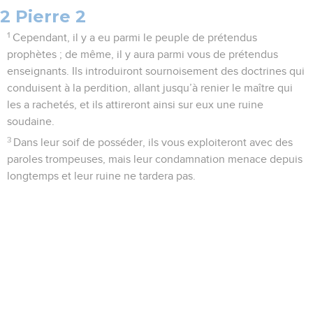
2 Pierre 2
1
Cependant, il y a eu parmi le peuple de prétendus
prophètes ; de même, il y aura parmi vous de prétendus
enseignants. Ils introduiront sournoisement des doctrines qui
conduisent à la perdition, allant jusqu’à renier le maître qui
les a rachetés, et ils attireront ainsi sur eux une ruine
soudaine.
3
Dans leur soif de posséder, ils vous exploiteront avec des
paroles trompeuses, mais leur condamnation menace depuis
longtemps et leur ruine ne tardera pas.