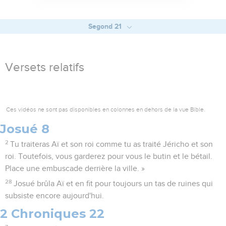
Segond 21
Versets relatifs
Ces vidéos ne sont pas disponibles en colonnes en dehors de la vue Bible.
Josué 8
2
Tu traiteras Aï et son roi comme tu as traité Jéricho et son
roi. Toutefois, vous garderez pour vous le butin et le bétail.
Place une embuscade derrière la ville. »
28
Josué brûla Aï et en fit pour toujours un tas de ruines qui
subsiste encore aujourd'hui.
2 Chroniques 22