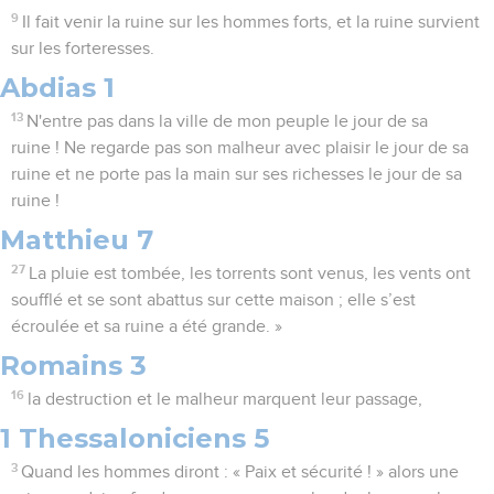
9
Il fait venir la ruine sur les hommes forts, et la ruine survient
sur les forteresses.
Abdias 1
13
N'entre pas dans la ville de mon peuple le jour de sa
ruine ! Ne regarde pas son malheur avec plaisir le jour de sa
ruine et ne porte pas la main sur ses richesses le jour de sa
ruine !
Matthieu 7
27
La pluie est tombée, les torrents sont venus, les vents ont
soufflé et se sont abattus sur cette maison ; elle s’est
écroulée et sa ruine a été grande. »
Romains 3
16
la destruction et le malheur marquent leur passage,
1 Thessaloniciens 5
3
Quand les hommes diront : « Paix et sécurité ! » alors une