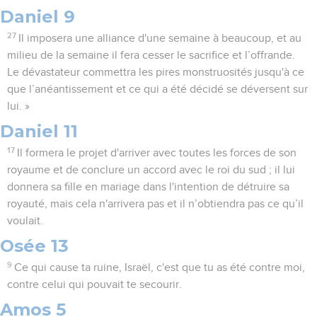
Daniel 9
27
Il imposera une alliance d'une semaine à beaucoup, et au
milieu de la semaine il fera cesser le sacrifice et l’offrande.
Le dévastateur commettra les pires monstruosités jusqu'à ce
que l’anéantissement et ce qui a été décidé se déversent sur
lui. »
Daniel 11
17
Il formera le projet d'arriver avec toutes les forces de son
royaume et de conclure un accord avec le roi du sud ; il lui
donnera sa fille en mariage dans l'intention de détruire sa
royauté, mais cela n'arrivera pas et il n’obtiendra pas ce qu’il
voulait.
Osée 13
9
Ce qui cause ta ruine, Israël, c'est que tu as été contre moi,
contre celui qui pouvait te secourir.
Amos 5