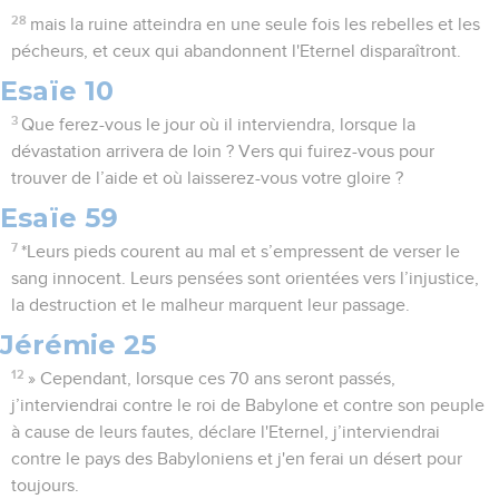
28
mais la ruine atteindra en une seule fois les rebelles et les
pécheurs, et ceux qui abandonnent l'Eternel disparaîtront.
Esaïe 10
3
Que ferez-vous le jour où il interviendra, lorsque la
dévastation arrivera de loin ? Vers qui fuirez-vous pour
trouver de l’aide et où laisserez-vous votre gloire ?
Esaïe 59
7
*Leurs pieds courent au mal et s’empressent de verser le
sang innocent. Leurs pensées sont orientées vers l’injustice,
la destruction et le malheur marquent leur passage.
Jérémie 25
12
» Cependant, lorsque ces 70 ans seront passés,
j’interviendrai contre le roi de Babylone et contre son peuple
à cause de leurs fautes, déclare l'Eternel, j’interviendrai
contre le pays des Babyloniens et j'en ferai un désert pour
toujours.