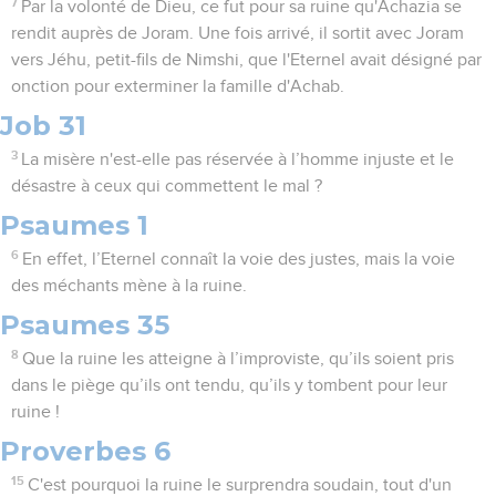
7
Par la volonté de Dieu, ce fut pour sa ruine qu'Achazia se
rendit auprès de Joram. Une fois arrivé, il sortit avec Joram
vers Jéhu, petit-fils de Nimshi, que l'Eternel avait désigné par
onction pour exterminer la famille d'Achab.
Job 31
3
La misère n'est-elle pas réservée à l’homme injuste et le
désastre à ceux qui commettent le mal ?
Psaumes 1
6
En effet, l’Eternel connaît la voie des justes, mais la voie
des méchants mène à la ruine.
Psaumes 35
8
Que la ruine les atteigne à l’improviste, qu’ils soient pris
dans le piège qu’ils ont tendu, qu’ils y tombent pour leur
ruine !
Proverbes 6
15
C'est pourquoi la ruine le surprendra soudain, tout d'un