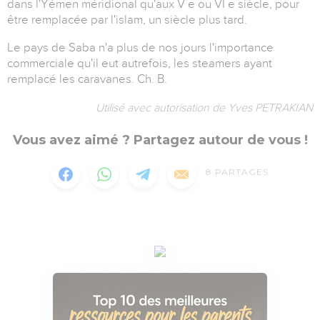
dans l'Yémen méridional qu'aux V e ou VI e siècle, pour
être remplacée par l'islam, un siècle plus tard.
Le pays de Saba n'a plus de nos jours l'importance
commerciale qu'il eut autrefois, les steamers ayant
remplacé les caravanes. Ch. B.
Utilisé avec autorisation de Yves PETRAKIAN
Vous avez aimé ? Partagez autour de vous !
8
PARTAGES