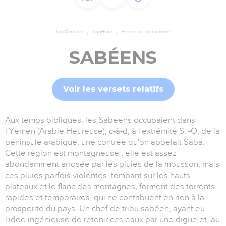
TopChrétien
TopBible
Entrée de dictionnaire
SABÉENS
Voir les versets relatifs
Aux temps bibliques, les Sabéens occupaient dans
l'Yémen (Arabie Heureuse), c-à-d, à l'extrémité S. -O, de la
péninsule arabique, une contrée qu'on appelait Saba.
Cette région est montagneuse ; elle est assez
abondamment arrosée par les pluies de la mousson, mais
ces pluies parfois violentes, tombant sur les hauts
plateaux et le flanc des montagnes, forment des torrents
rapides et temporaires, qui ne contribuent en rien à la
prospérité du pays. Un chef de tribu sabéen, ayant eu
l'idée ingénieuse de retenir ces eaux par une digue et, au