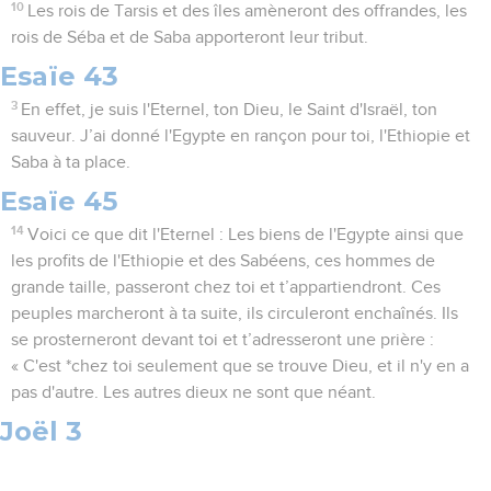
10
Les rois de Tarsis et des îles amèneront des offrandes, les
rois de Séba et de Saba apporteront leur tribut.
Esaïe 43
3
En effet, je suis l'Eternel, ton Dieu, le Saint d'Israël, ton
sauveur. J’ai donné l'Egypte en rançon pour toi, l'Ethiopie et
Saba à ta place.
Esaïe 45
14
Voici ce que dit l'Eternel : Les biens de l'Egypte ainsi que
les profits de l'Ethiopie et des Sabéens, ces hommes de
grande taille, passeront chez toi et t’appartiendront. Ces
peuples marcheront à ta suite, ils circuleront enchaînés. Ils
se prosterneront devant toi et t’adresseront une prière :
« C'est *chez toi seulement que se trouve Dieu, et il n'y en a
pas d'autre. Les autres dieux ne sont que néant.
Joël 3