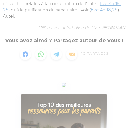
d'Ézéchiel relatifs à la consécration de l'autel (
Eze 45:18-
25
) et à la purification du sanctuaire ; voir (
Eze 45:18
,
25
)
Autel.
Utilisé avec autorisation de Yves PETRAKIAN
Vous avez aimé ? Partagez autour de vous !
10
PARTAGES