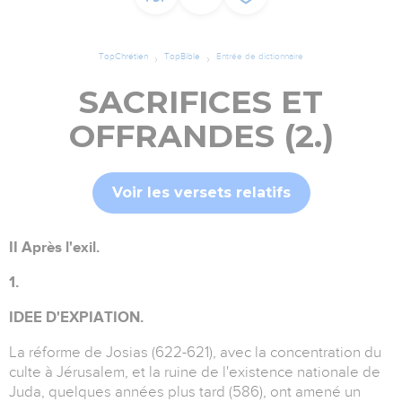
TopChrétien
TopBible
Entrée de dictionnaire
SACRIFICES ET
OFFRANDES (2.)
Voir les versets relatifs
II Après l'exil.
1.
IDEE D'EXPIATION.
La réforme de Josias (622-621), avec la concentration du
culte à Jérusalem, et la ruine de l'existence nationale de
Juda, quelques années plus tard (586), ont amené un