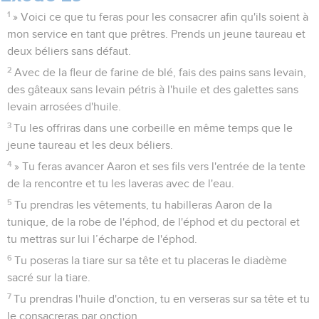
1
» Voici ce que tu feras pour les consacrer afin qu'ils soient à
mon service en tant que prêtres. Prends un jeune taureau et
deux béliers sans défaut.
2
Avec de la fleur de farine de blé, fais des pains sans levain,
des gâteaux sans levain pétris à l'huile et des galettes sans
levain arrosées d'huile.
3
Tu les offriras dans une corbeille en même temps que le
jeune taureau et les deux béliers.
4
» Tu feras avancer Aaron et ses fils vers l'entrée de la tente
de la rencontre et tu les laveras avec de l'eau.
5
Tu prendras les vêtements, tu habilleras Aaron de la
tunique, de la robe de l'éphod, de l'éphod et du pectoral et
tu mettras sur lui l’écharpe de l'éphod.
6
Tu poseras la tiare sur sa tête et tu placeras le diadème
sacré sur la tiare.
7
Tu prendras l'huile d'onction, tu en verseras sur sa tête et tu
le consacreras par onction.