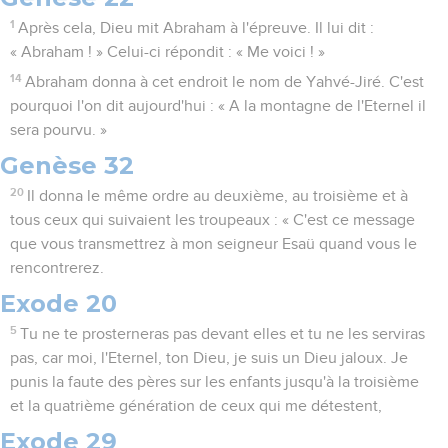
1
Après cela, Dieu mit Abraham à l'épreuve. Il lui dit :
« Abraham ! » Celui-ci répondit : « Me voici ! »
14
Abraham donna à cet endroit le nom de Yahvé-Jiré. C'est
pourquoi l'on dit aujourd'hui : « A la montagne de l'Eternel il
sera pourvu. »
Genèse 32
20
Il donna le même ordre au deuxième, au troisième et à
tous ceux qui suivaient les troupeaux : « C'est ce message
que vous transmettrez à mon seigneur Esaü quand vous le
rencontrerez.
Exode 20
5
Tu ne te prosterneras pas devant elles et tu ne les serviras
pas, car moi, l'Eternel, ton Dieu, je suis un Dieu jaloux. Je
punis la faute des pères sur les enfants jusqu'à la troisième
et la quatrième génération de ceux qui me détestent,
Exode 29