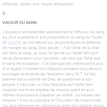
offrande ; après l'exil, moyen d'expiation.
2.
VALEUR DU SANG.
L'expiation est attachée spécialement à l'effusion du sang
ou, plus exactement, à la présentation du sang sur l'autel.
(cf.
Le 17:11
, qui est décisif sur ce point) Après la défense
de manger du sang, Dieu ajoute : « Car l'âme de la chair
est dans le sang ; je vous l'ai donné sur l'autel afin qu'il
serve d'expiation pour vos âmes, car c'est par l'âme que
le sang fait expiation. » Ce passage est intéressant à plus
d'un égard. Il montre tout d'abord comment nous devons
envisager la doctrine de l'expiation dans l'A.T. Le fait
premier est la volonté de Dieu de pardonner à son
peuple. Il n'est pas un Dieu farouche qu'il faille bien
disposer par toute espèce de moyens ayant en eux-
mêmes la puissance d'apaiser sa colère : où trouver ces
moyens ? Il est au contraire le Dieu plein de miséricorde
qui veut demeurer en communion avec son peuple, et qui,