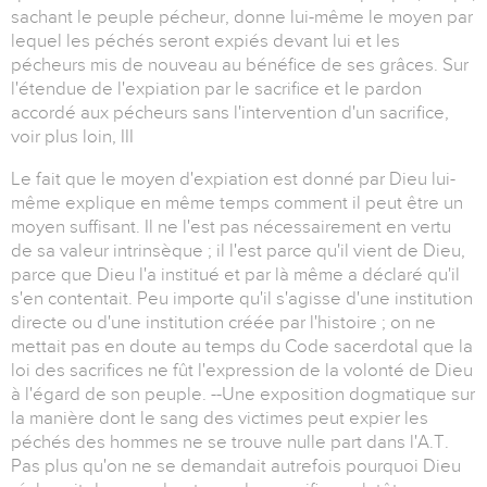
sachant le peuple pécheur, donne lui-même le moyen par
lequel les péchés seront expiés devant lui et les
pécheurs mis de nouveau au bénéfice de ses grâces. Sur
l'étendue de l'expiation par le sacrifice et le pardon
accordé aux pécheurs sans l'intervention d'un sacrifice,
voir plus loin, III
Le fait que le moyen d'expiation est donné par Dieu lui-
même explique en même temps comment il peut être un
moyen suffisant. Il ne l'est pas nécessairement en vertu
de sa valeur intrinsèque ; il l'est parce qu'il vient de Dieu,
parce que Dieu l'a institué et par là même a déclaré qu'il
s'en contentait. Peu importe qu'il s'agisse d'une institution
directe ou d'une institution créée par l'histoire ; on ne
mettait pas en doute au temps du Code sacerdotal que la
loi des sacrifices ne fût l'expression de la volonté de Dieu
à l'égard de son peuple. --Une exposition dogmatique sur
la manière dont le sang des victimes peut expier les
péchés des hommes ne se trouve nulle part dans l'A.T.
Pas plus qu'on ne se demandait autrefois pourquoi Dieu