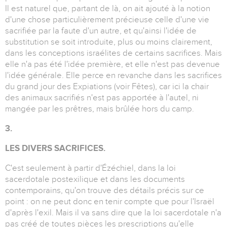
Il est naturel que, partant de là, on ait ajouté à la notion
d'une chose particulièrement précieuse celle d'une vie
sacrifiée par la faute d'un autre, et qu'ainsi l'idée de
substitution se soit introduite, plus ou moins clairement,
dans les conceptions israélites de certains sacrifices. Mais
elle n'a pas été l'idée première, et elle n'est pas devenue
l'idée générale. Elle perce en revanche dans les sacrifices
du grand jour des Expiations (voir Fêtes), car ici la chair
des animaux sacrifiés n'est pas apportée à l'autel, ni
mangée par les prêtres, mais brûlée hors du camp.
3.
LES DIVERS SACRIFICES.
C'est seulement à partir d'Ézéchiel, dans la loi
sacerdotale postexilique et dans les documents
contemporains, qu'on trouve des détails précis sur ce
point : on ne peut donc en tenir compte que pour l'Israël
d'après l'exil. Mais il va sans dire que la loi sacerdotale n'a
pas créé de toutes pièces les prescriptions qu'elle