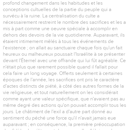
profond changement dans les habitudes et les
conceptions cultuelles de la partie du peuple qui a
survécu à la ruine. La centralisation du culte a
nécessairement restreint le nombre des sacrifices et les a
mis à part comme une oeuvre spéciale à accomplir en
dehors des devoirs de la vie quotidienne. Auparavant, ils
étaient intimement mêlés à tous les événements de
l'existence ; on allait au sanctuaire chaque fois qu'un fait
heureux ou malheureux poussait l'Israélite à se présenter
devant l'Éternel avec une offrande qui lui fût agréable. Ce
n'était plus que rarement possible quand il fallait pour
cela faire un long voyage. Offerts seulement à certaines
époques de l'année, les sacrifices ont pris le caractère
d'actes distincts de piété, à côté des autres formes de la
vie religieuse, et tout naturellement on les considérait
comme ayant une valeur spécifique, que n'avaient pas au
même degré des actions qu'on pouvait accomplir tous les
jours. Le châtiment de l'exil a d'autre part donné au
sentiment du péché une force qu'il n'avait jamais eue
auparavant ; en conséquence, la première préoccupation