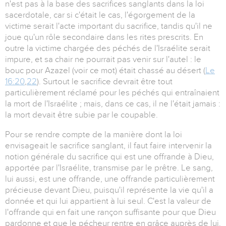
n'est pas à la base des sacrifices sanglants dans la loi
sacerdotale, car si c'était le cas, l'égorgement de la
victime serait l'acte important du sacrifice, tandis qu'il ne
joue qu'un rôle secondaire dans les rites prescrits. En
outre la victime chargée des péchés de l'Israélite serait
impure, et sa chair ne pourrait pas venir sur l'autel : le
bouc pour Azazel (voir ce mot) était chassé au désert (
Le
16:20
,
22
). Surtout le sacrifice devrait être tout
particulièrement réclamé pour les péchés qui entraînaient
la mort de l'Israélite ; mais, dans ce cas, il ne l'était jamais :
la mort devait être subie par le coupable.
Pour se rendre compte de la manière dont la loi
envisageait le sacrifice sanglant, il faut faire intervenir la
notion générale du sacrifice qui est une offrande à Dieu,
apportée par l'Israélite, transmise par le prêtre. Le sang,
lui aussi, est une offrande, une offrande particulièrement
précieuse devant Dieu, puisqu'il représente la vie qu'il a
donnée et qui lui appartient à lui seul. C'est la valeur de
l'offrande qui en fait une rançon suffisante pour que Dieu
pardonne et que le pécheur rentre en grâce auprès de lui.