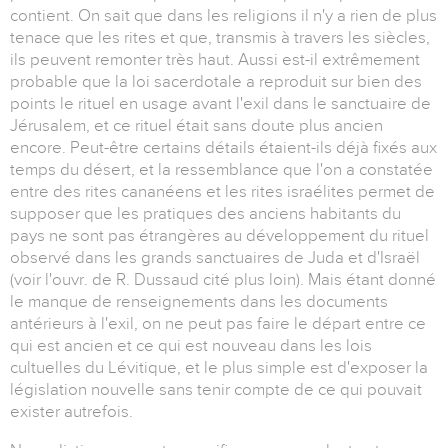
contient. On sait que dans les religions il n'y a rien de plus
tenace que les rites et que, transmis à travers les siècles,
ils peuvent remonter très haut. Aussi est-il extrêmement
probable que la loi sacerdotale a reproduit sur bien des
points le rituel en usage avant l'exil dans le sanctuaire de
Jérusalem, et ce rituel était sans doute plus ancien
encore. Peut-être certains détails étaient-ils déjà fixés aux
temps du désert, et la ressemblance que l'on a constatée
entre des rites cananéens et les rites israélites permet de
supposer que les pratiques des anciens habitants du
pays ne sont pas étrangères au développement du rituel
observé dans les grands sanctuaires de Juda et d'Israël
(voir l'ouvr. de R. Dussaud cité plus loin). Mais étant donné
le manque de renseignements dans les documents
antérieurs à l'exil, on ne peut pas faire le départ entre ce
qui est ancien et ce qui est nouveau dans les lois
cultuelles du Lévitique, et le plus simple est d'exposer la
législation nouvelle sans tenir compte de ce qui pouvait
exister autrefois.