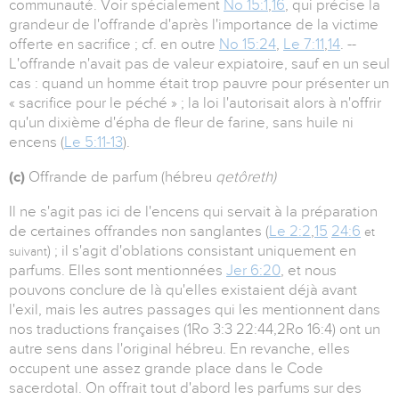
communauté. Voir spécialement
No 15:1
,
16
, qui précise la
grandeur de l'offrande d'après l'importance de la victime
offerte en sacrifice ; cf. en outre
No 15:24
,
Le 7:11
,
14
. --
L'offrande n'avait pas de valeur expiatoire, sauf en un seul
cas : quand un homme était trop pauvre pour présenter un
« sacrifice pour le péché » ; la loi l'autorisait alors à n'offrir
qu'un dixième d'épha de fleur de farine, sans huile ni
encens (
Le 5:11-13
).
(c)
Offrande de parfum (hébreu
qetôreth)
Il ne s'agit pas ici de l'encens qui servait à la préparation
de certaines offrandes non sanglantes (
Le 2:2
,
15
24:6
et
) ; il s'agit d'oblations consistant uniquement en
suivant
parfums. Elles sont mentionnées
Jer 6:20
, et nous
pouvons conclure de là qu'elles existaient déjà avant
l'exil, mais les autres passages qui les mentionnent dans
nos traductions françaises (1Ro 3:3 22:44,2Ro 16:4) ont un
autre sens dans l'original hébreu. En revanche, elles
occupent une assez grande place dans le Code
sacerdotal. On offrait tout d'abord les parfums sur des