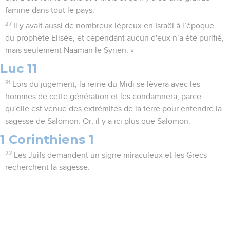
famine dans tout le pays.
27
Il y avait aussi de nombreux lépreux en Israël à l’époque
du prophète Elisée, et cependant aucun d'eux n’a été purifié,
mais seulement Naaman le Syrien. »
Luc 11
31
Lors du jugement, la reine du Midi se lèvera avec les
hommes de cette génération et les condamnera, parce
qu'elle est venue des extrémités de la terre pour entendre la
sagesse de Salomon. Or, il y a ici plus que Salomon.
1 Corinthiens 1
22
Les Juifs demandent un signe miraculeux et les Grecs
recherchent la sagesse.