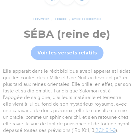
TopChrétien
TopBible
Entrée de dictionnaire
SÉBA (reine de)
Voir les versets relatifs
Elle apparaît dans le récit biblique avec l'apparat et l'éclat
que les contes des « Mille et Une Nuits » devaient prêter
plus tard aux reines orientales. Elle brille, en effet, par son
faste et sa diplomatie. Tandis que Salomon est à
l'apogée de sa gloire, d'ailleurs matérielle et terrestre,
elle vient à lui du fond de son mystérieux royaume, avec
une caravane de dons précieux ; elle le consulte comme
un oracle, comme un sphinx enrichi, et s'en retourne chez
elle ravie, la vue de tant de puissance et de fortune ayant
dépassé toutes ses prévisions (1Ro 10:1,13,
2Ch 9:1-9
).