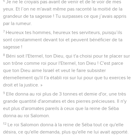
6
Je ne le croyais pas avant de venir et de le voir de mes
yeux. Et l’on ne m'avait même pas raconté la moitié de la
grandeur de ta sagesse ! Tu surpasses ce que j’avais appris
par la rumeur.
7
Heureux tes hommes, heureux tes serviteurs, puisqu’ils
sont constamment devant toi et peuvent bénéficier de ta
sagesse !
8
Béni soit l'Eternel, ton Dieu, qui t'a choisi pour te placer sur
son trône comme roi pour l'Eternel, ton Dieu ! C'est parce
que ton Dieu aime Israël et veut le faire subsister
éternellement qu'il t'a établi roi sur lui pour que tu exerces le
droit et la justice. »
9
Elle donna au roi plus de 3 tonnes et demie d'or, une très
grande quantité d'aromates et des pierres précieuses. Il n'y
eut plus d'aromates pareils à ceux que la reine de Séba
donna au roi Salomon.
12
Le roi Salomon donna à la reine de Séba tout ce qu'elle
désira, ce qu'elle demanda, plus qu'elle ne lui avait apporté.