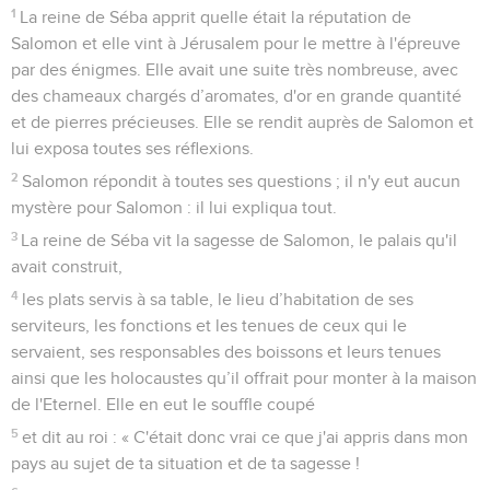
1
La reine de Séba apprit quelle était la réputation de
Salomon et elle vint à Jérusalem pour le mettre à l'épreuve
par des énigmes. Elle avait une suite très nombreuse, avec
des chameaux chargés d’aromates, d'or en grande quantité
et de pierres précieuses. Elle se rendit auprès de Salomon et
lui exposa toutes ses réflexions.
2
Salomon répondit à toutes ses questions ; il n'y eut aucun
mystère pour Salomon : il lui expliqua tout.
3
La reine de Séba vit la sagesse de Salomon, le palais qu'il
avait construit,
4
les plats servis à sa table, le lieu d’habitation de ses
serviteurs, les fonctions et les tenues de ceux qui le
servaient, ses responsables des boissons et leurs tenues
ainsi que les holocaustes qu’il offrait pour monter à la maison
de l'Eternel. Elle en eut le souffle coupé
5
et dit au roi : « C'était donc vrai ce que j'ai appris dans mon
pays au sujet de ta situation et de ta sagesse !