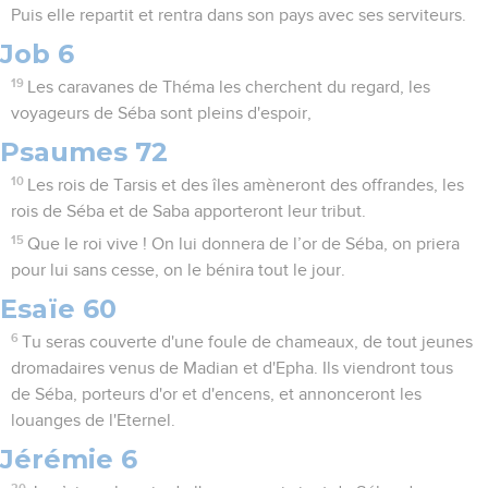
Puis elle repartit et rentra dans son pays avec ses serviteurs.
Job 6
19
Les caravanes de Théma les cherchent du regard, les
voyageurs de Séba sont pleins d'espoir,
Psaumes 72
10
Les rois de Tarsis et des îles amèneront des offrandes, les
rois de Séba et de Saba apporteront leur tribut.
15
Que le roi vive ! On lui donnera de l’or de Séba, on priera
pour lui sans cesse, on le bénira tout le jour.
Esaïe 60
6
Tu seras couverte d'une foule de chameaux, de tout jeunes
dromadaires venus de Madian et d'Epha. Ils viendront tous
de Séba, porteurs d'or et d'encens, et annonceront les
louanges de l'Eternel.
Jérémie 6