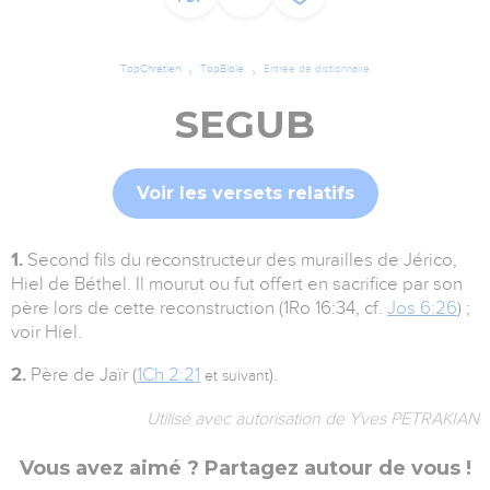
TopChrétien
TopBible
Entrée de dictionnaire
SEGUB
Voir les versets relatifs
1.
Second fils du reconstructeur des murailles de Jérico,
Hiel de Béthel. Il mourut ou fut offert en sacrifice par son
père lors de cette reconstruction (1Ro 16:34, cf.
Jos 6:26
) ;
voir Hiel.
2.
Père de Jaïr (
1Ch 2:21
).
et suivant
Utilisé avec autorisation de Yves PETRAKIAN
Vous avez aimé ? Partagez autour de vous !